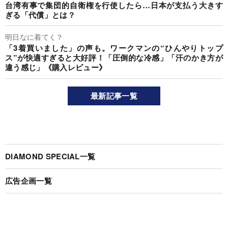
台湾有事で集団的自衛権を行使したら…日本が支払う大きす
ぎる「代償」とは？
明日なに着てく？
「3着買いました」の声も。ワークマンの“ひんやりトップ
ス”が快適すぎると大好評！「圧倒的な冷感」「汗のかき方が
違う感じ」《購入レビュー》
最新記事一覧
DIAMOND SPECIAL一覧
広告企画一覧