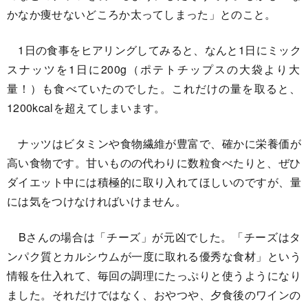
かなか痩せないどころか太ってしまった」
とのこと。
1日の食事をヒアリングしてみると、なんと1日にミック
スナッツを1日に200g（
ポテトチップスの大袋より大
量！）も食べていたのでした。
これだけの量を取ると、
1200kcalを超えてしまいます。
ナッツはビタミンや食物繊維が豊富で、
確かに栄養価が
高い食物です。
甘いものの代わりに数粒食べたりと、
ぜひ
ダイエット中には積極的に取り入れてほしいのですが、
量
には気をつけなければいけません。
Bさんの場合は「チーズ」が元凶でした。「
チーズはタ
ンパク質とカルシウムが一度に取れる優秀な食材」
という
情報を仕入れて、
毎回の調理にたっぷりと使うようになり
ました。
それだけではなく、おやつや、
夕食後のワインの