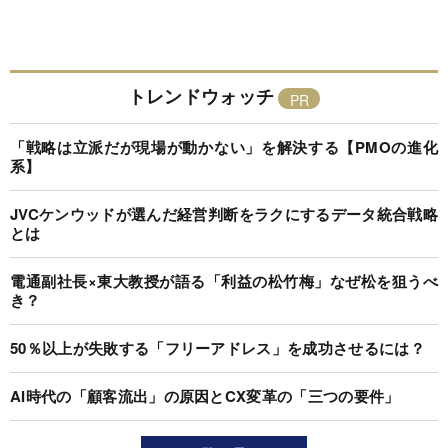
トレンドウォッチ
「戦略は立派だが現場が動かない」を解決する【PMOの進化
系】
JVCケンウッドが選んだ経営判断をラクにするデータ統合戦略
とは
電通副社長×東大教授が語る「利益の松竹梅」なぜ松を狙うべ
き？
50％以上が失敗する「フリーアドレス」を成功させるには？
AI時代の「顧客流出」の原因とCX変革の「三つの要件」