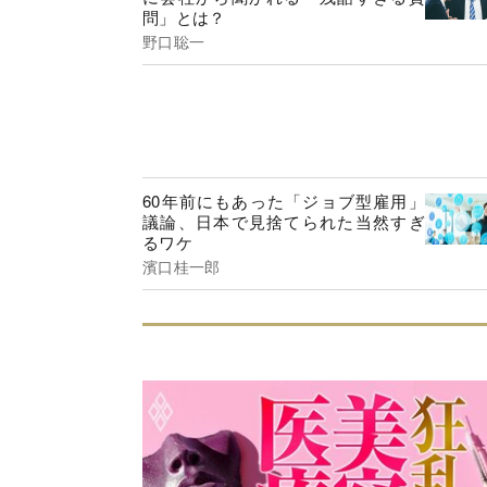
問」とは？
野口聡一
60年前にもあった「ジョブ型雇用」
議論、日本で見捨てられた当然すぎ
るワケ
濱口桂一郎