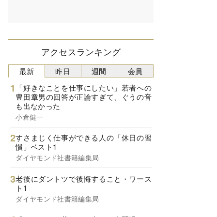
アクセスランキング
最新
昨日
週間
会員
「好きなことを仕事にしたい」若者への
豊田章男の回答が正論すぎて、ぐうの音
も出なかった
小倉健一
すさまじく仕事ができる人の「休日の習
慣」ベスト1
ダイヤモンド社書籍編集局
老後にダントツで後悔すること・ワース
ト1
ダイヤモンド社書籍編集局