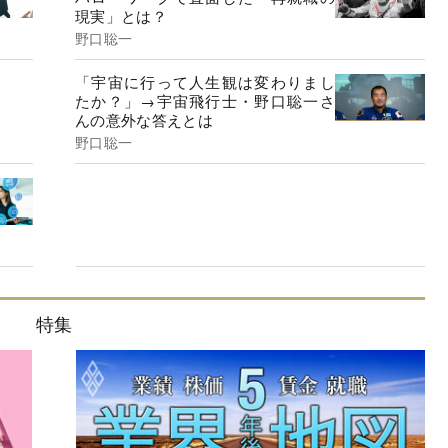
現実」とは？
野口聡一
「宇宙に行って人生観は変わりまし
たか？」→宇宙飛行士・野口聡一さ
んの意外な答えとは
野口聡一
特集