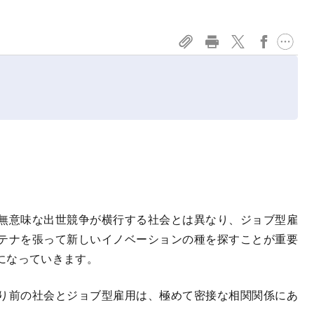
無意味な出世競争が横行する社会とは異なり、ジョブ型雇
テナを張って新しいイノベーションの種を探すことが重要
になっていきます。
り前の社会とジョブ型雇用は、極めて密接な相関関係にあ