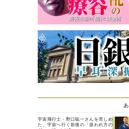
あ
宇宙飛行士・野口聡一さんを苦しめ
た、宇宙へ行く前後の「扱われ方の