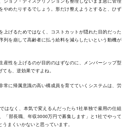
、ジョブ・ディスクリプションも整理しないまま急に管理
をやめたりするでしょう。形だけ整えようとすると、ひず
を上げるためではなく、コストカットが隠れた目的だった
序列を崩して高齢者に払う給料を減らしたいという動機が
生産性を上げるのが目的のはずなのに、メンバーシップ型
げても、逆効果ですよね。
非常に帰属意識の高い構成員を育てていくシステムは、労
ではなく、本気で変えるんだったら1社単独で雇用の仕組
「部長職、年収3000万円で募集します」と1社でやって
とうまくいかないと思っています。