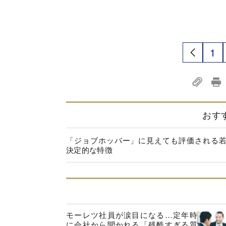
1
おす
「ジョブホッパー」に見えても評価される
決定的な特徴
モーレツ社員が涙目になる…定年時
に会社から聞かれる「残酷すぎる質