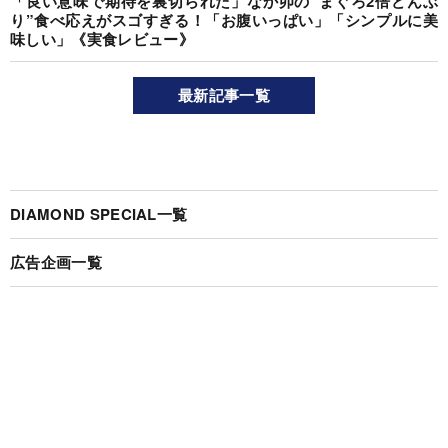
「良い意味で期待を裏切られた」なか卯の“まぐろ2倍どんぶ
り”食べ応えがスゴすぎる！「お腹いっぱい」「シンプルに美
味しい」《実食レビュー》
最新記事一覧
DIAMOND SPECIAL一覧
広告企画一覧