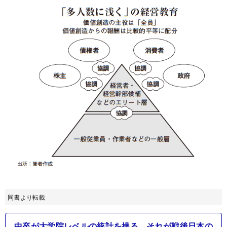
同書より転載
中卒が大学院レベルの統計を操る…それが戦後日本の