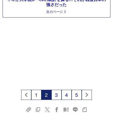
強さだった
次のページ
1
2
3
4
5