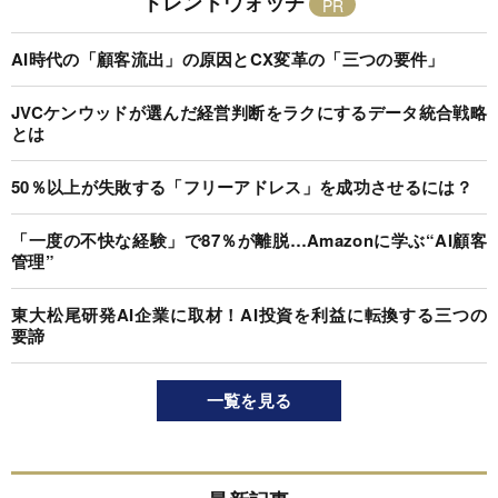
トレンドウォッチ
AI時代の「顧客流出」の原因とCX変革の「三つの要件」
JVCケンウッドが選んだ経営判断をラクにするデータ統合戦略
とは
50％以上が失敗する「フリーアドレス」を成功させるには？
「一度の不快な経験」で87％が離脱…Amazonに学ぶ“AI顧客
管理”
東大松尾研発AI企業に取材！AI投資を利益に転換する三つの
要諦
一覧を見る