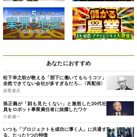
あなたにおすすめ
松下幸之助が教える「部下に働いてもらうコツ」
全然できてない会社が多すぎるだろ...〈再配信〉
岩尾俊兵
孫正義が「顔も見たくない」と激怒した20代社
員をロボット事業責任者に抜擢したワケ
小倉健一
いつも「プロジェクトを成功に導く人」に共通す
る、たった1つの特徴