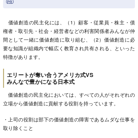
価値創造の民主化には、（1）顧客・従業員・株主・債
権者・取引先・社会・経営者などの利害関係者みんなが仲
間として一緒に価値創造に取り組む、（2）価値創造に必
要な知識が組織内で幅広く教育され共有される、といった
特徴があります。
エリートが奪い合うアメリカ式VS
みんなで豊かになる日本式
価値創造の民主化においては、すべての人がそれぞれの
立場から価値創造に貢献する役割を持っています。
・上司の役割は部下の価値創造の障害であるムダな仕事を
取り除くこと