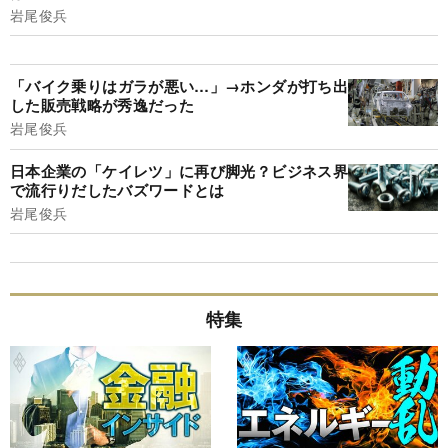
岩尾俊兵
「バイク乗りはガラが悪い…」→ホンダが打ち出
した販売戦略が秀逸だった
岩尾俊兵
日本企業の「ケイレツ」に再び脚光？ビジネス界
で流行りだしたバズワードとは
岩尾俊兵
特集