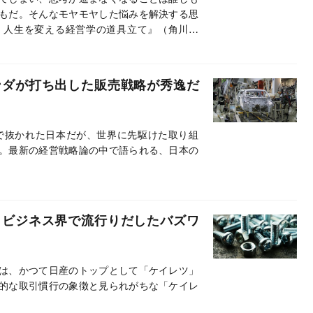
もだ。そんなモヤモヤした悩みを解決する思
 人生を変える経営学の道具立て』（角川新
ンダが打ち出した販売戦略が秀逸だ
で抜かれた日本だが、世界に先駆けた取り組
。最新の経営戦略論の中で語られる、日本の
？ビジネス界で流行りだしたバズワ
は、かつて日産のトップとして「ケイレツ」
的な取引慣行の象徴と見られがちな「ケイレ