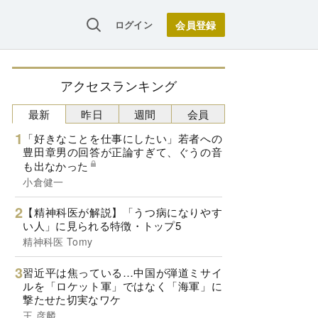
ログイン
アクセスランキング
最新
昨日
週間
会員
「好きなことを仕事にしたい」若者への
豊田章男の回答が正論すぎて、ぐうの音
も出なかった
小倉健一
【精神科医が解説】「うつ病になりやす
い人」に見られる特徴・トップ5
精神科医 Tomy
習近平は焦っている…中国が弾道ミサイ
ルを「ロケット軍」ではなく「海軍」に
撃たせた切実なワケ
王 彦麟