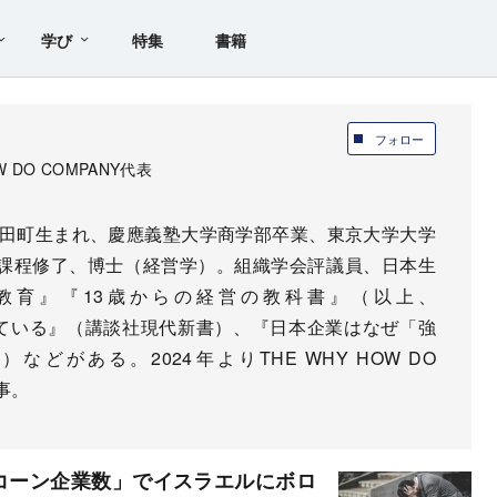
学び
特集
書籍
フォロー
 DO COMPANY代表
有田町生まれ、慶應義塾大学商学部卒業、東京大学大学
課程修了、博士（経営学）。組織学会評議員、日本生
教育』『13歳からの経営の教科書』（以上、
きている』（講談社現代新書）、『日本企業はなぜ「強
がある。2024年よりTHE WHY HOW DO
事。
ニコーン企業数」でイスラエルにボロ