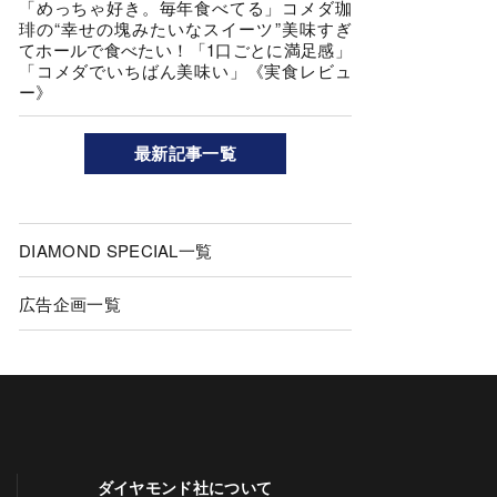
「めっちゃ好き。毎年食べてる」コメダ珈
琲の“幸せの塊みたいなスイーツ”美味すぎ
てホールで食べたい！「1口ごとに満足感」
「コメダでいちばん美味い」《実食レビュ
ー》
最新記事一覧
DIAMOND SPECIAL一覧
広告企画一覧
ダイヤモンド社について