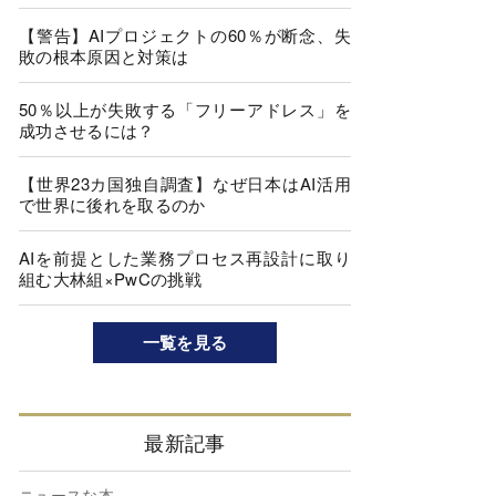
【警告】AIプロジェクトの60％が断念、失
敗の根本原因と対策は
50％以上が失敗する「フリーアドレス」を
成功させるには？
【世界23カ国独自調査】なぜ日本はAI活用
で世界に後れを取るのか
AIを前提とした業務プロセス再設計に取り
組む大林組×PwCの挑戦
一覧を見る
最新記事
ニュースな本