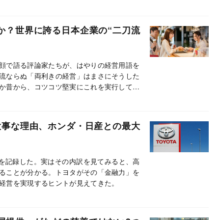
か？世界に誇る日本企業の“二刀流
顔で語る評論家たちが、はやりの経営用語を
流ならぬ「両利きの経営」はまさにそうした
か昔から、コツコツ堅実にこれを実行してい
大事な理由、ホンダ・日産との最大
高を記録した。実はその内訳を見てみると、高
ることが分かる。トヨタがその「金融力」を
経営を実現するヒントが見えてきた。