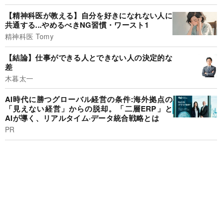
【精神科医が教える】自分を好きになれない人に
共通する...やめるべきNG習慣・ワースト1
精神科医 Tomy
【結論】仕事ができる人とできない人の決定的な
差
木暮太一
AI時代に勝つグローバル経営の条件:海外拠点の
「見えない経営」からの脱却。「二層ERP」と
AIが導く、リアルタイム·データ統合戦略とは
PR