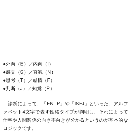
●外向（E）／内向（I）
●感覚（S）／直観（N）
●思考（T）／感情（F）
●判断（J）／知覚（P）
診断によって、「ENTP」や「ISFJ」といった、アルフ
ァベット4文字で表す性格タイプが判明し、それによって
仕事や人間関係の向き不向きが分かるというのが基本的な
ロジックです。