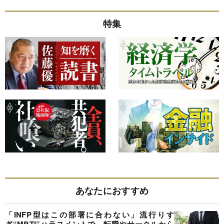
特集
あなたにおすすめ
「INFP型はこの部署に合わない」流行りす
ぎ“MBTI”ハラスメントで、転職やサークルから