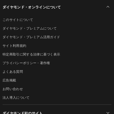
ダイヤモンド・オンラインについて
このサイトについて
ダイヤモンド・プレミアムについて
ダイヤモンド・プレミアム活用ガイド
サイト利用規約
特定商取引に関する法律に基づく表示
プライバシーポリシー・著作権
よくある質問
広告掲載
お問い合わせ
法人導入について
ダイヤモンド社のサイト