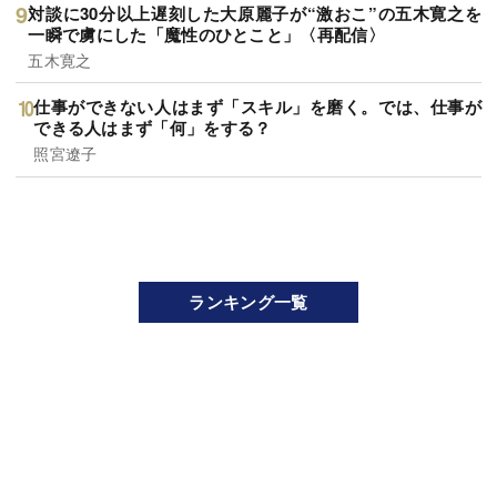
対談に30分以上遅刻した大原麗子が“激おこ”の五木寛之を
一瞬で虜にした「魔性のひとこと」〈再配信〉
五木寛之
仕事ができない人はまず「スキル」を磨く。では、仕事が
できる人はまず「何」をする？
照宮遼子
ランキング一覧