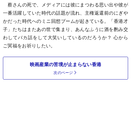
蔡さんの死で、メディアには彼にまつわる思い出や彼が
一番活躍していた時代の話題が流れ、主権返還前のにぎや
かだった時代へのミニ回想ブームが起きている。「香港才
子」たちはまたあの世で集まり、あんなふうに酒を酌み交
わしてバカ話をして大笑いしているのだろうか？ 心から
ご冥福をお祈りしたい。
映画産業の苦境が止まらない香港
次のページ