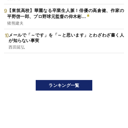
【東筑高校】華麗なる卒業生人脈！俳優の高倉健、作家の
平野啓一郎、プロ野球元監督の仰木彬…
猪熊建夫
メールで「～です」を「～と思います」とわざわざ書く人
が知らない事実
西田延弘
ランキング一覧