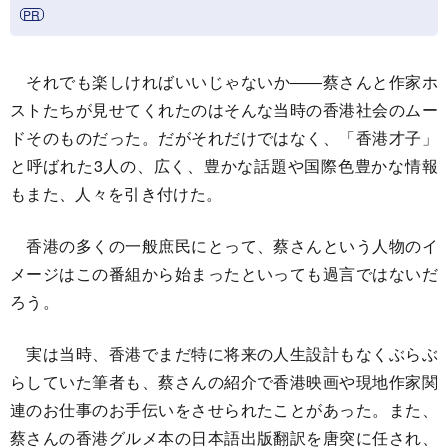
それでも楽しければいいじゃないか――蔡さんと作家ホ
ストたちが見せてくれたのはそんな当時の香港社会のムー
ドそのものだった。だがそれだけではなく、「香港才子」
と呼ばれた3人の、広く、豊かな話題や国際色豊かな情報
もまた、人々を引き付けた。
香港の多くの一般庶民にとって、蔡さんという人物のイ
メージはこの番組から始まったといっても過言ではないだ
ろう。
実は当時、香港でまだ特に将来の人生設計もなくぶらぶ
らしていた筆者も、蔡さんの紹介で香港映画や現地作家関
連のお仕事のお手伝いをさせられたことがあった。また、
蔡さんの香港グルメ本の日本語出版翻訳を唐突に任され、