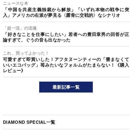
ニュースな本
「中国を共産主義独裁から解放」「いずれ本物の戦争に突
入」アメリカの右派が夢見る〈露骨に交戦的〉なシナリオ
「超一流」の流儀
「好きなことを仕事にしたい」若者への豊田章男の回答が正
論すぎて、ぐうの音も出なかった
これ、買ってよかった！
可愛すぎて即買いした！アフタヌーンティーの「畳まなくて
いいエコバッグ」苺みたいなフォルムがたまらない！《購入
レビュー》
最新記事一覧
DIAMOND SPECIAL一覧