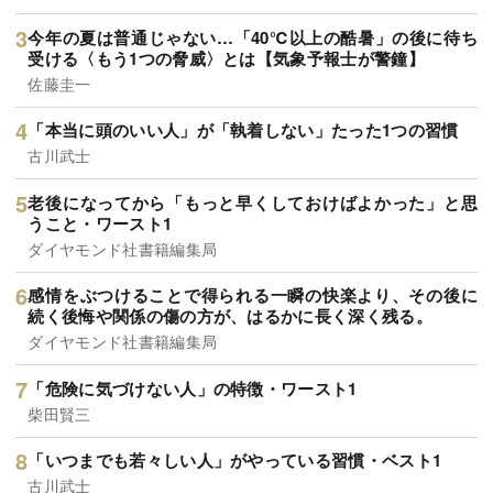
今年の夏は普通じゃない…「40℃以上の酷暑」の後に待ち
受ける〈もう1つの脅威〉とは【気象予報士が警鐘】
佐藤圭一
「本当に頭のいい人」が「執着しない」たった1つの習慣
古川武士
老後になってから「もっと早くしておけばよかった」と思
うこと・ワースト1
ダイヤモンド社書籍編集局
感情をぶつけることで得られる一瞬の快楽より、その後に
続く後悔や関係の傷の方が、はるかに長く深く残る。
ダイヤモンド社書籍編集局
「危険に気づけない人」の特徴・ワースト1
柴田賢三
「いつまでも若々しい人」がやっている習慣・ベスト1
古川武士