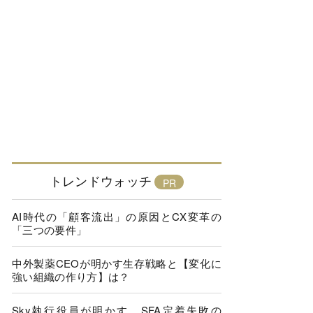
トレンドウォッチ
AI時代の「顧客流出」の原因とCX変革の
「三つの要件」
中外製薬CEOが明かす生存戦略と【変化に
強い組織の作り方】は？
Sky執行役員が明かす、SFA定着失敗の