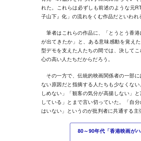
れた。これらは必ずしも前述のような元R
子山下』化」の流れをくむ作品だといわれ
筆者はこれらの作品に、「とうとう香港
が出てきたか」と、ある意味感動を覚えたり
型デモを支えた人たちの間では、決してこ
心の高い人たちだからだろう。
その一方で、伝統的映画関係者の一部に
ない原因だと指摘する人たちも少なくない
しめない」「観客の気分が高揚しない」と
している」とまで言い切っていた。「自分
はいない」というのが批判者に共通する主
80～90年代「香港映画が