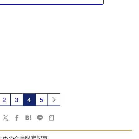
2
3
4
5
すめの会員限定記事