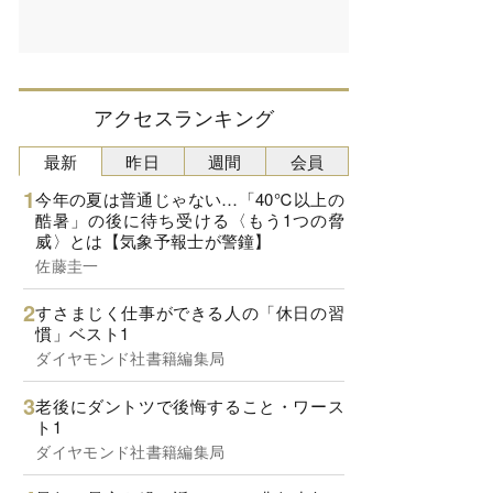
アクセスランキング
最新
昨日
週間
会員
今年の夏は普通じゃない…「40℃以上の
酷暑」の後に待ち受ける〈もう1つの脅
威〉とは【気象予報士が警鐘】
佐藤圭一
すさまじく仕事ができる人の「休日の習
慣」ベスト1
ダイヤモンド社書籍編集局
老後にダントツで後悔すること・ワース
ト1
ダイヤモンド社書籍編集局