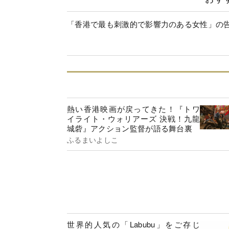
「香港で最も刺激的で影響力のある女性」の
熱い香港映画が戻ってきた！『トワ
イライト・ウォリアーズ 決戦！九龍
城砦』アクション監督が語る舞台裏
ふるまいよしこ
世界的人気の「Labubu」をご存じ