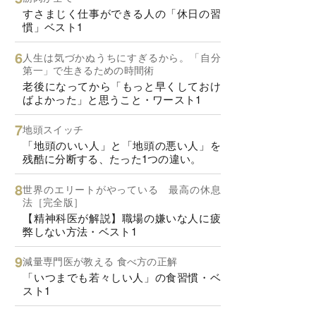
すさまじく仕事ができる人の「休日の習
慣」ベスト1
人生は気づかぬうちにすぎるから。「自分
第一」で生きるための時間術
老後になってから「もっと早くしておけ
ばよかった」と思うこと・ワースト1
地頭スイッチ
「地頭のいい人」と「地頭の悪い人」を
残酷に分断する、たった1つの違い。
世界のエリートがやっている 最高の休息
法［完全版］
【精神科医が解説】職場の嫌いな人に疲
弊しない方法・ベスト1
減量専門医が教える 食べ方の正解
「いつまでも若々しい人」の食習慣・ベ
スト1