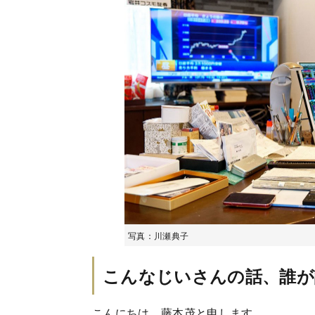
写真：川瀬典子
こんなじいさんの話、誰が
こんにちは、藤本茂と申します。