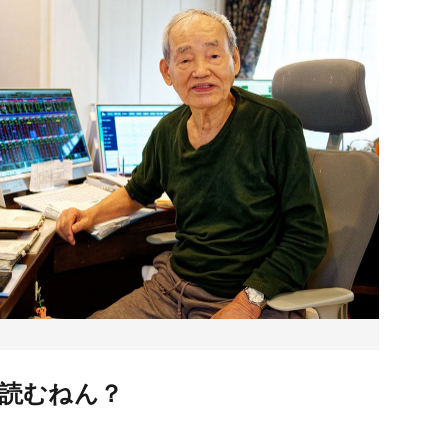
読むねん？