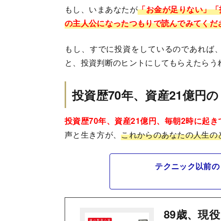
もし、いまあなたが
「お金が足りない」「
の主人公になったつもりで読んでみてくだ
もし、すでに投資をしているのであれば
と、投資判断のヒントにしてもらえたらう
投資歴70年、資産21億円
投資歴70年、資産21億円、毎朝2時に起
声と生き方が、
これからのあなたの人生の
テクニック以前の
89歳、現