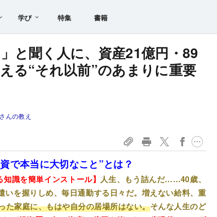
学び
特集
書籍
」と聞く人に、資産21億円・89
える“それ以前”のあまりに重要
ルさんの教え
投資で本当に大切なこと”とは？
かる知識を簡単インストール】
人生、もう詰んだ……40歳、
小遣いを握りしめ、毎日通勤する日々だ。増えない給料、重
った家庭に、もはや自分の居場所はない。
そんな人生のど