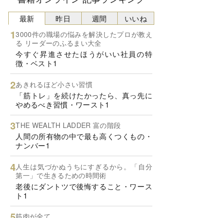
最新
昨日
週間
いいね
3000件の職場の悩みを解決したプロが教え
る リーダーのふるまい大全
今すぐ昇進させたほうがいい社員の特
徴・ベスト1
あきれるほど小さい習慣
「筋トレ」を続けたかったら、真っ先に
やめるべき習慣・ワースト1
THE WEALTH LADDER 富の階段
人間の所有物の中で最も高くつくもの・
ナンバー1
人生は気づかぬうちにすぎるから。「自分
第一」で生きるための時間術
老後にダントツで後悔すること・ワース
ト1
筋肉が全て