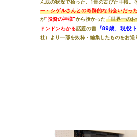
ん底の状況で拾った、1冊の古びた手帳。
ー・シゲルさんとの奇跡的な出会いだっ
が
“投資の神様”
から授かった
「世界一のお
『89歳、現役
ドンドンわかる
話題の書
社）
より一部を抜粋・編集したものをお送