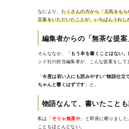
なにより、
たくさんの方から「元気をもら
言葉をいただいたことが、いちばんうれし
編集者からの「無茶な提案
そんななか、「
もう本を書くことはない。
ンド社の担当編集者が、こんな提案をして
「
今度は若い人にも読みやすい“物語仕立
ちゃんと響くはずです
」と。
物語なんて、書いたことも
私は「
そりゃ無茶や
」と即座に断りました
こともほとんどない。