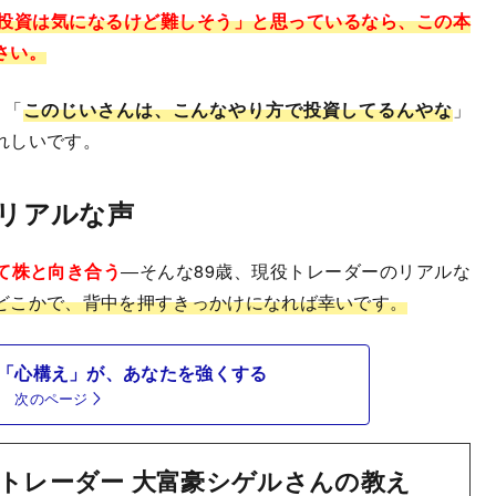
投資は気になるけど難しそう」と思っているなら、この本
さい。
、「
このじいさんは、こんなやり方で投資してるんやな
」
れしいです。
のリアルな声
きて株と向き合う
―そんな89歳、現役トレーダーのリアルな
どこかで、背中を押すきっかけになれば幸いです。
「心構え」が、あなたを強くする
次のページ
役トレーダー 大富豪シゲルさんの教え