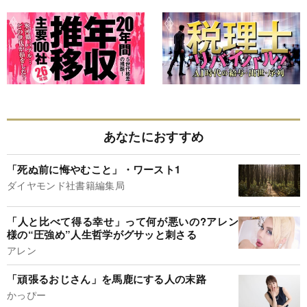
あなたにおすすめ
「死ぬ前に悔やむこと」・ワースト1
ダイヤモンド社書籍編集局
「人と比べて得る幸せ」って何が悪いの?アレン
様の“圧強め”人生哲学がグサッと刺さる
アレン
「頑張るおじさん」を馬鹿にする人の末路
かっぴー