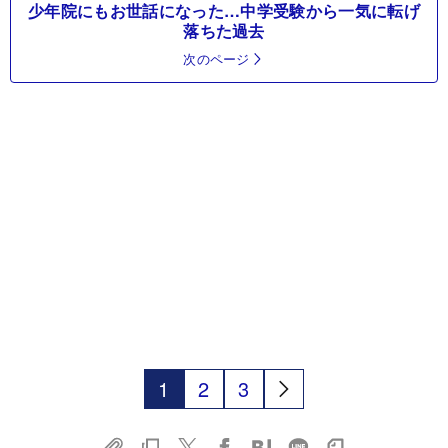
少年院にもお世話になった…中学受験から一気に転げ
落ちた過去
次のページ
1
2
3