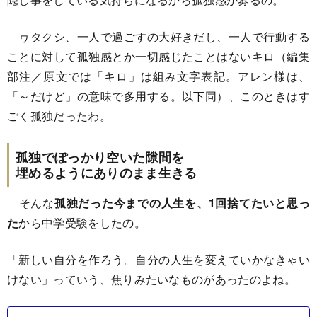
ヮタクシ、一人で過ごすの大好きだし、一人で行動する
ことに対して孤独感とか一切感じたことはないキロ（編集
部注／原文では「キロ」は組み文字表記。アレン様は、
「～だけど」の意味で多用する。以下同）、このときはす
ごく孤独だったわ。
孤独でぽっかり空いた隙間を
埋めるようにありのまま生きる
そんな
孤独だった今までの人生を、1回捨てたいと思っ
た
から中学受験をしたの。
「新しい自分を作ろう。自分の人生を変えていかなきゃい
けない」っていう、焦りみたいなものがあったのよね。