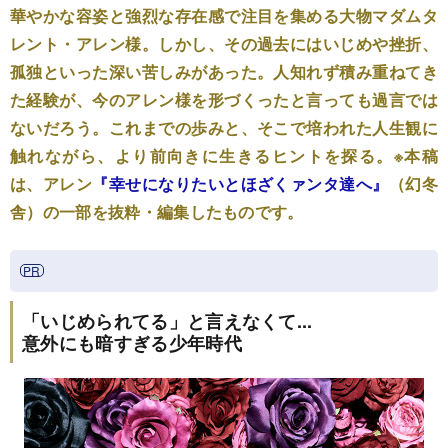
華やかな容姿と強烈な存在感で注目を集める大物マダムタ
レント・アレン様。しかし、その過去にはいじめや挫折、
孤独といった深い苦しみがあった。人知れず積み重ねてき
た経験が、今のアレン様を形づくったと言っても過言では
ないだろう。これまでの歩みと、そこで培われた人生観に
触れながら、より前向きに生きるヒントを探る。※本稿
は、アレン
『幸せになりたいとほざくァンタ達へ』
（幻冬
舎）の一部を抜粋・編集したものです。
「いじめられてる」と言えなくて...
意外にも暗すぎる少年時代