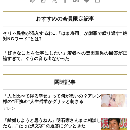
おすすめの会員限定記事
そりゃ異物が混入するわ...「はま寿司」が謝罪で繰り返す“絶
対NGワード”とは?
「好きなことを仕事にしたい」若者への豊田章男の回答が正
論すぎて、ぐうの音も出なかった
関連記事
「人と比べて得る幸せ」って何が悪いの？アレン
様の“圧強め”人生哲学がグサッと刺さる
アレン
「離婚しようと思うねん」明石家さんまに相談し
たら…“たった5文字”の返答にグッときた