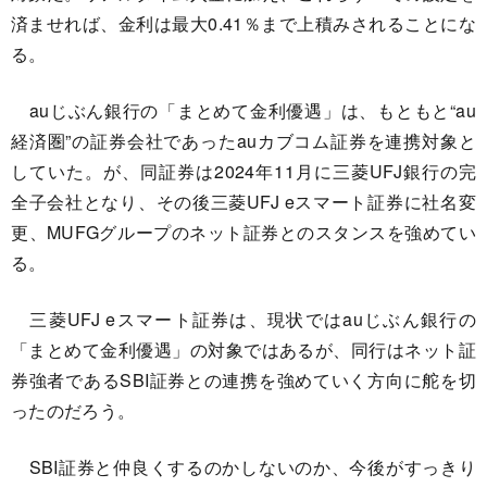
済ませれば、金利は最大0.41％まで上積みされることにな
る。
auじぶん銀行の「まとめて金利優遇」は、もともと“au
経済圏”の証券会社であったauカブコム証券を連携対象と
していた。が、同証券は2024年11月に三菱UFJ銀行の完
全子会社となり、その後三菱UFJ eスマート証券に社名変
更、MUFGグループのネット証券とのスタンスを強めてい
る。
三菱UFJ eスマート証券は、現状ではauじぶん銀行の
「まとめて金利優遇」の対象ではあるが、同行はネット証
券強者であるSBI証券との連携を強めていく方向に舵を切
ったのだろう。
SBI証券と仲良くするのかしないのか、今後がすっきり