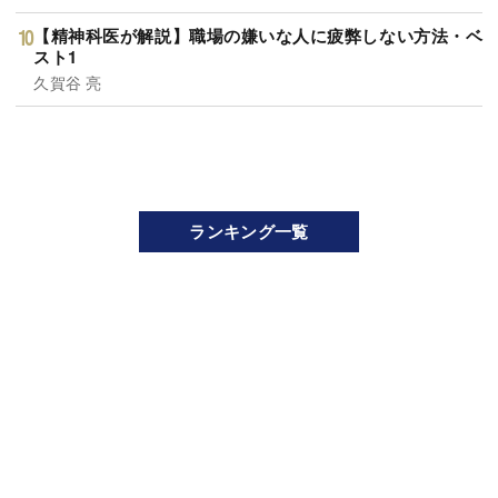
【精神科医が解説】職場の嫌いな人に疲弊しない方法・ベ
スト1
久賀谷 亮
ランキング一覧