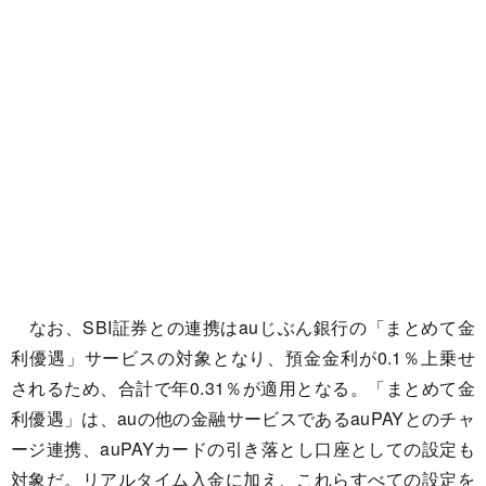
なお、SBI証券との連携はauじぶん銀行の「まとめて金
利優遇」サービスの対象となり、預金金利が0.1％上乗せ
されるため、合計で年0.31％が適用となる。「まとめて金
利優遇」は、auの他の金融サービスであるauPAYとのチャ
ージ連携、auPAYカードの引き落とし口座としての設定も
対象だ。リアルタイム入金に加え、これらすべての設定を