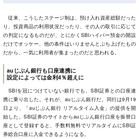
従来、こうしたステージ制は、預け入れ資産総額だった
り、投資商品の利用状況だったり、その人の取引に応じて
の判定になるものだが、とにかくSBIハイパー預金の開設
だけでオッケー、他の条件はいりませんとぶち上げたもの
だから、一気に利用者が集まったのだと思われる。
auじぶん銀行も口座連携に
設定によっては金利4％超えに
SBIを冠につけていない銀行でも、SBI証券との口座連
携に乗り出した。それが、auじぶん銀行だ。同行は9月19
日より、「auじぶん銀行 リアルタイム入金」の提供を開
始した。SBI証券のサイトからauじぶん銀行口座を振替口
座として登録すると、手数料無料でリアルタイムにSBI証
券総合口座に入金できるようになる。