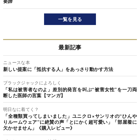
要諦
一覧を見る
最新記事
ニュースな本
新しい提案に「抵抗する人」をあっさり動かす方法
ブラックジャックによろしく
「私は被害者なのよ」差別的発言を叫ぶ“被害女性”を一刀両
断した医師の言葉【マンガ】
明日なに着てく？
「全種類買ってしまいました」ユニクロ×サンリオの“ひんや
りルームウェア”に絶賛の声「とにかく超可愛い」「部屋着に
欠かせません」《購入レビュー》