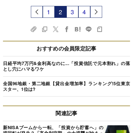
1
2
3
4
おすすめの会員限定記事
日経平均7万円&金利高なのに...「投資信託で元本割れ」の落
とし穴にハマるワケ
全国96地銀・第二地銀【貸出金増加率】ランキング!5位東京
スター、1位は?
関連記事
新NISAブームから一転、「投資から貯蓄へ」の
逆回転が発生？「高金利定期」の大逆襲が始まっ