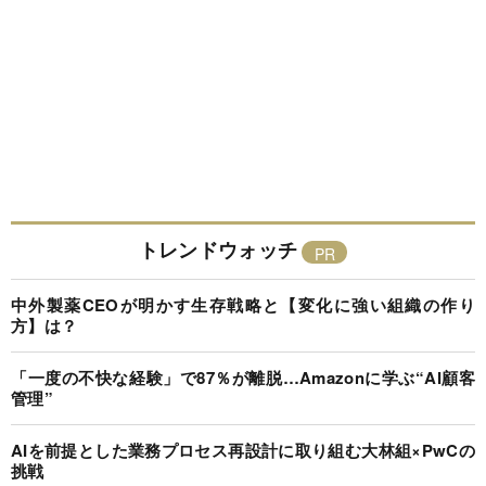
トレンドウォッチ
中外製薬CEOが明かす生存戦略と【変化に強い組織の作り
方】は？
「一度の不快な経験」で87％が離脱…Amazonに学ぶ“AI顧客
管理”
AIを前提とした業務プロセス再設計に取り組む大林組×PwCの
挑戦