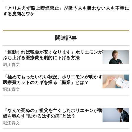
「とりあえず路上喫煙禁止」が吸う人も吸わない人も不幸に
する皮肉なワケ
関連記事
「運動すれば税金が安くなります」ホリエモンが
ぶち上げる医療費を劇的に下げる方法
堀江貴文
「極めてもったいない状況」ホリエモンが明かす
医療費カットのカギを握る「職業」とは？
堀江貴文
「なんで死ぬの」祖父を亡くしたホリエモンが警
鐘を鳴らす“助かるはずの病”とは？
堀江貴文