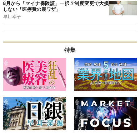
8月から「マイナ保険証」一択？制度変更で大損
しない「医療費の裏ワザ」
早川幸子
特集