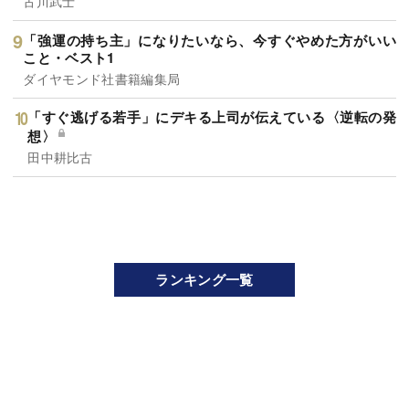
古川武士
「強運の持ち主」になりたいなら、今すぐやめた方がいい
こと・ベスト1
ダイヤモンド社書籍編集局
「すぐ逃げる若手」にデキる上司が伝えている〈逆転の発
想〉
田中耕比古
ランキング一覧