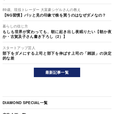
89歳、現役トレーダー 大富豪シゲルさんの教え
【NG習慣】パッと見の印象で株を買うのはなぜダメなの？
暮らしの信じ方
もしも世界が変わっても、朝に起き出し夜眠りたい【朝か夜
か・古賀及子さん書き下ろし（2）】
スタートアップ芸人
部下をダメにする上司と部下を伸ばす上司の「雑談」の決定
的な差
最新記事一覧
DIAMOND SPECIAL一覧