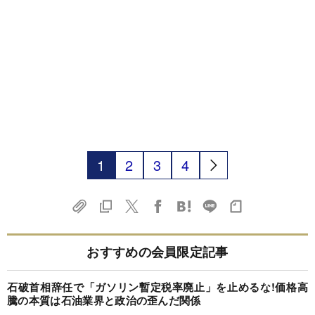
1
2
3
4
おすすめの会員限定記事
石破首相辞任で「ガソリン暫定税率廃止」を止めるな!価格高
騰の本質は石油業界と政治の歪んだ関係