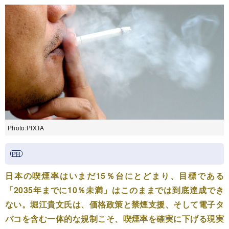
Photo:PIXTA
日本の喫煙率はいまだ15％台にとどまり、目標である
「2035年までに10％未満」はこのままでは到底達成でき
ない。堀江貴文氏は、価格政策と禁煙支援、そして電子タ
バコを含む一体的な規制こそ、喫煙率を確実に下げる現実