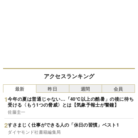
アクセスランキング
最新
昨日
週間
会員
今年の夏は普通じゃない…「40℃以上の酷暑」の後に待ち
受ける〈もう1つの脅威〉とは【気象予報士が警鐘】
佐藤圭一
すさまじく仕事ができる人の「休日の習慣」ベスト1
ダイヤモンド社書籍編集局