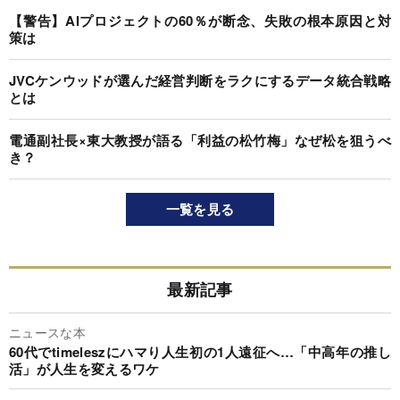
【警告】AIプロジェクトの60％が断念、失敗の根本原因と対
策は
JVCケンウッドが選んだ経営判断をラクにするデータ統合戦略
とは
電通副社長×東大教授が語る「利益の松竹梅」なぜ松を狙うべ
き？
一覧を見る
最新記事
ニュースな本
60代でtimeleszにハマり人生初の1人遠征へ…「中高年の推し
活」が人生を変えるワケ