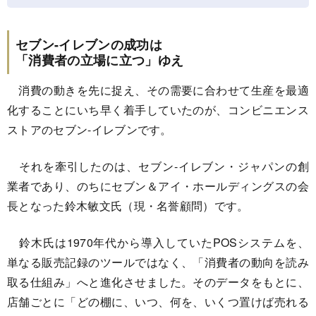
セブン-イレブンの成功は
「消費者の立場に立つ」ゆえ
消費の動きを先に捉え、その需要に合わせて生産を最適
化することにいち早く着手していたのが、コンビニエンス
ストアのセブン-イレブンです。
それを牽引したのは、セブン-イレブン・ジャパンの創
業者であり、のちにセブン＆アイ・ホールディングスの会
長となった鈴木敏文氏（現・名誉顧問）です。
鈴木氏は1970年代から導入していたPOSシステムを、
単なる販売記録のツールではなく、「消費者の動向を読み
取る仕組み」へと進化させました。そのデータをもとに、
店舗ごとに「どの棚に、いつ、何を、いくつ置けば売れる