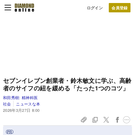
ログイン
セブンイレブン創業者・鈴木敏文に学ぶ、高齢
者のサイフの紐を緩める「たった1つのコツ」
和田秀樹:
精神科医
社会
ニュースな本
2026年3月27日 8:00