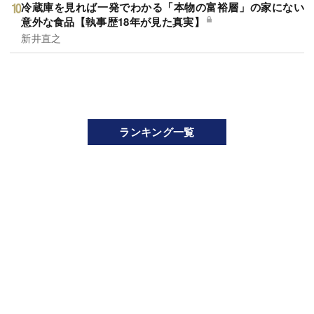
冷蔵庫を見れば一発でわかる「本物の富裕層」の家にない
意外な食品【執事歴18年が見た真実】
新井直之
ランキング一覧