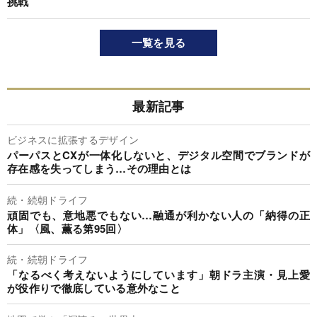
挑戦
一覧を見る
最新記事
ビジネスに拡張するデザイン
パーパスとCXが一体化しないと、デジタル空間でブランドが
存在感を失ってしまう…その理由とは
続・続朝ドライフ
頑固でも、意地悪でもない…融通が利かない人の「納得の正
体」〈風、薫る第95回〉
続・続朝ドライフ
「なるべく考えないようにしています」朝ドラ主演・見上愛
が役作りで徹底している意外なこと