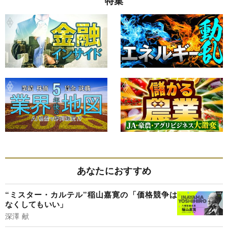
特集
あなたにおすすめ
“ミスター・カルテル”稲山嘉寛の「価格競争は
なくしてもいい」
深澤 献