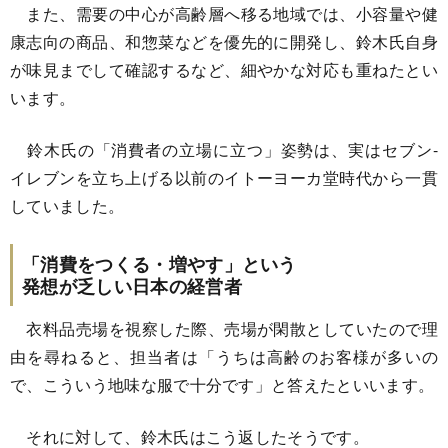
また、需要の中心が高齢層へ移る地域では、小容量や健
康志向の商品、和惣菜などを優先的に開発し、鈴木氏自身
が味見までして確認するなど、細やかな対応も重ねたとい
います。
鈴木氏の「消費者の立場に立つ」姿勢は、実はセブン-
イレブンを立ち上げる以前のイトーヨーカ堂時代から一貫
していました。
「消費をつくる・増やす」という
発想が乏しい日本の経営者
衣料品売場を視察した際、売場が閑散としていたので理
由を尋ねると、担当者は「うちは高齢のお客様が多いの
で、こういう地味な服で十分です」と答えたといいます。
それに対して、鈴木氏はこう返したそうです。