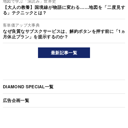
地図で学ぶ「深読み」世界史
【大人の教養】国境線が物語に変わる……地図を「二度見す
る」テクニックとは？
客単価アップ大事典
なぜ良質なサブスクサービスは、解約ボタンを押す前に「1ヵ
月休止プラン」を提示するのか？
最新記事一覧
DIAMOND SPECIAL一覧
広告企画一覧