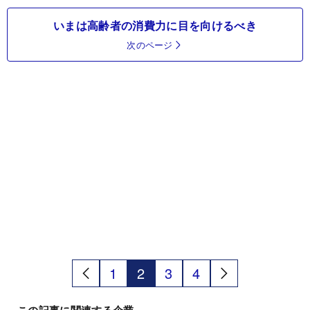
いまは高齢者の消費力に目を向けるべき
次のページ
1
2
3
4