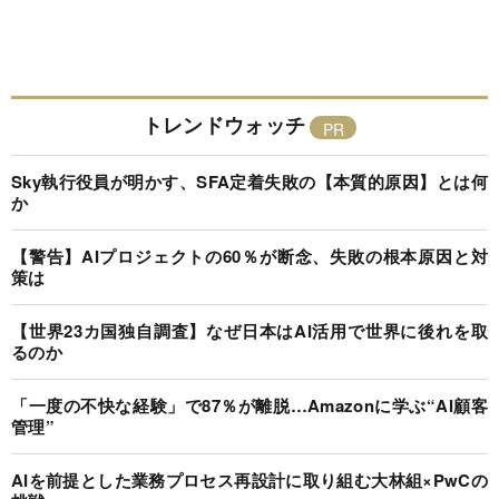
トレンドウォッチ
Sky執行役員が明かす、SFA定着失敗の【本質的原因】とは何
か
【警告】AIプロジェクトの60％が断念、失敗の根本原因と対
策は
【世界23カ国独自調査】なぜ日本はAI活用で世界に後れを取
るのか
「一度の不快な経験」で87％が離脱…Amazonに学ぶ“AI顧客
管理”
AIを前提とした業務プロセス再設計に取り組む大林組×PwCの