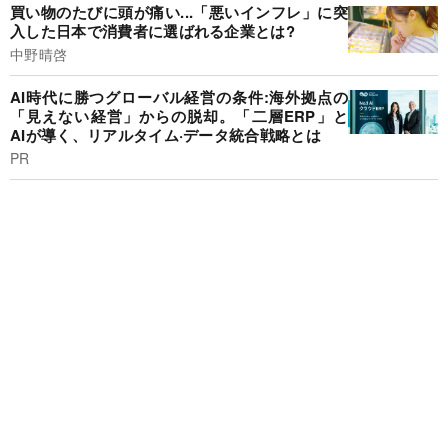
買い物のたびに頭が痛い...「悪いインフレ」に突
入した日本で消費者に選ばれる企業とは?
中野晴啓
AI時代に勝つグローバル経営の条件:海外拠点の
「見えない経営」からの脱却。「二層ERP」と
AIが導く、リアルタイム·データ統合戦略とは
PR