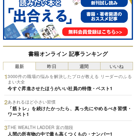
書籍オンライン 記事ランキング
最新
昨日
週間
いいね
3000件の職場の悩みを解決したプロが教える リーダーのふる
まい大全
今すぐ昇進させたほうがいい社員の特徴・ベスト1
あきれるほど小さい習慣
「筋トレ」を続けたかったら、真っ先にやめるべき習慣・
ワースト1
THE WEALTH LADDER 富の階段
人間の所有物の中で最も高くつくもの・ナンバー1