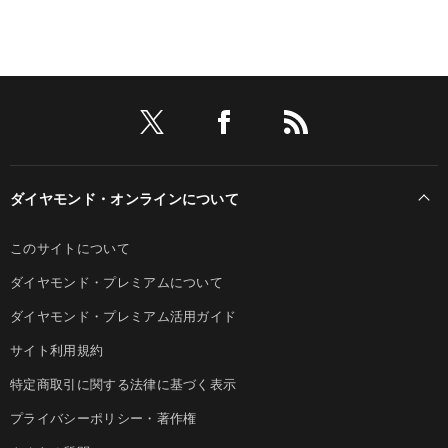
ダイヤモンド・オンラインについて
このサイトについて
ダイヤモンド・プレミアムについて
ダイヤモンド・プレミアム活用ガイド
サイト利用規約
特定商取引に関する法律に基づく表示
プライバシーポリシー・著作権