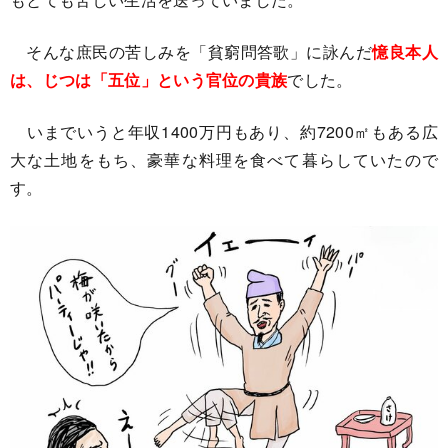
そんな庶民の苦しみを「貧窮問答歌」に詠んだ
憶良本人
は、じつは「五位」という官位の貴族
でした。
いまでいうと年収1400万円もあり、約7200㎡もある広
大な土地をもち、豪華な料理を食べて暮らしていたので
す。