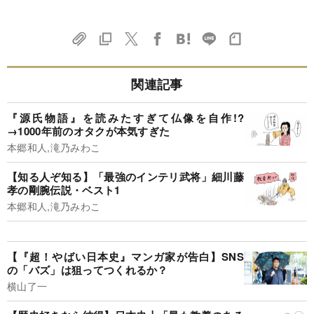
関連記事
『源氏物語』を読みたすぎて仏像を自作!?
→1000年前のオタクが本気すぎた
本郷和人,滝乃みわこ
【知る人ぞ知る】「最強のインテリ武将」細川藤
孝の剛腕伝説・ベスト1
本郷和人,滝乃みわこ
【『超！やばい日本史』マンガ家が告白】SNS
の「バズ」は狙ってつくれるか？
横山了一