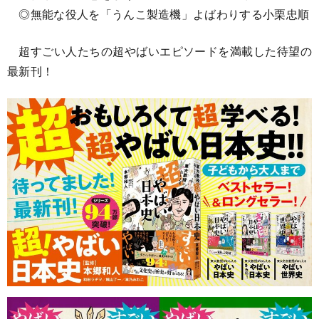
◎無能な役人を「うんこ製造機」よばわりする小栗忠順
超すごい人たちの超やばいエピソードを満載した待望の
最新刊！