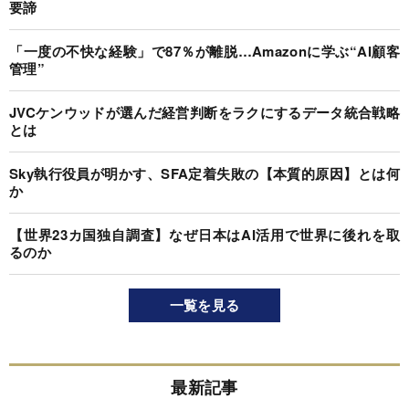
要諦
「一度の不快な経験」で87％が離脱…Amazonに学ぶ“AI顧客
管理”
JVCケンウッドが選んだ経営判断をラクにするデータ統合戦略
とは
Sky執行役員が明かす、SFA定着失敗の【本質的原因】とは何
か
【世界23カ国独自調査】なぜ日本はAI活用で世界に後れを取
るのか
一覧を見る
最新記事