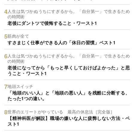
人生は気づかぬうちにすぎるから。「自分第一」で生きるため
の時間術
老後にダントツで後悔すること・ワースト1
筋肉が全て
すさまじく仕事ができる人の「休日の習慣」ベスト1
人生は気づかぬうちにすぎるから。「自分第一」で生きるため
の時間術
老後になってから「もっと早くしておけばよかった」と思
うこと・ワースト1
地頭スイッチ
「地頭のいい人」と「地頭の悪い人」を残酷に分断する、
たった1つの違い。
世界のエリートがやっている 最高の休息法［完全版］
【精神科医が解説】職場の嫌いな人に疲弊しない方法・ベ
スト1