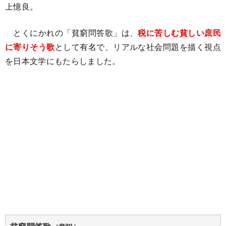
上憶良。
とくにかれの「貧窮問答歌」は、
税に苦しむ貧しい庶民
に寄りそう歌
として有名で、リアルな社会問題を描く視点
を日本文学にもたらしました。