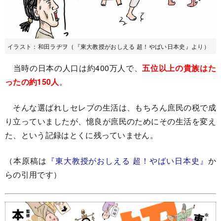
イラスト：和田ラヂヲ（『東大教授がおしえる 超！やばい日本史』より）
当時の日本の人口は約400万人で、
五位以上の貴族はた
ったの約150人
。
そんな選ばれしセレブの生活は、もちろん庶民の税で成
り立っていましたが、憶良が庶民のためにその生活を変え
た、という記録はとくに残っていません。
（本原稿は
『東大教授がおしえる 超！やばい日本史』
か
らの引用です）