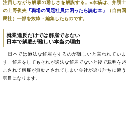
注目しながら解雇の難しさを解説する。※本稿は、弁護士
の上野俊夫
『職場の問題社員に困ったら読む本』
（自由国
民社）一部を抜粋・編集したものです。
就業違反だけでは解雇できない
日本で解雇が難しい本当の理由
日本では適法な解雇をするのが難しいと言われていま
す。解雇をしてもそれが適法な解雇でないと後で裁判を起
こされて解雇が無効とされてしまい会社が返り討ちに遭う
羽目になります。