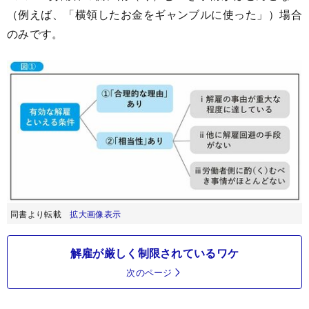
（例えば、「横領したお金をギャンブルに使った」）場合
のみです。
同書より転載
拡大画像表示
解雇が厳しく制限されているワケ
次のページ