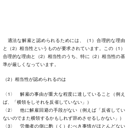
適法な解雇と認められるためには、（1）合理的な理由
と（2）相当性というものが要求されています。この（1）
合理的な理由と（2）相当性のうち、特に（2）相当性の基
準が厳しくなっています。
（2）相当性が認められるのは
〈1〉 解雇の事由が重大な程度に達していること（例え
ば、「横領をしそれを反省していない」）
〈2〉 他に解雇回避の手段がない（例えば「反省してい
ないのでまた横領するかもしれず辞めさせるしかない」）
〈3〉 労働者の側に酌（く）むべき事情がほとんどない