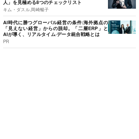
人」を見極める8つのチェックリスト
キム・ダスル,岡崎暢子
AI時代に勝つグローバル経営の条件:海外拠点の
「見えない経営」からの脱却。「二層ERP」と
AIが導く、リアルタイム·データ統合戦略とは
PR