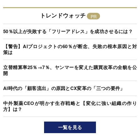
トレンドウォッチ
50％以上が失敗する「フリーアドレス」を成功させるには？
【警告】AIプロジェクトの60％が断念、失敗の根本原因と対
策は
立替精算率25％→7％、ヤンマーを変えた購買改革の全貌を公
開
AI時代の「顧客流出」の原因とCX変革の「三つの要件」
中外製薬CEOが明かす生存戦略と【変化に強い組織の作り
方】は？
一覧を見る