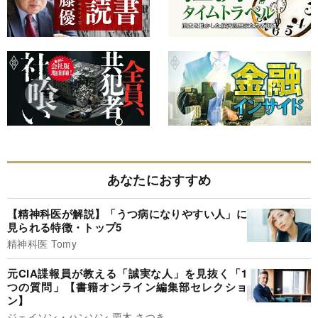
あなたにおすすめ
【精神科医が解説】「うつ病になりやすい人」に
見られる特徴・トップ5
精神科医 Tomy
元CIA諜報員が教える「誠実な人」を見抜く「1
つの質問」【書籍オンライン編集部セレクショ
ン】
ジェイソン・ハンソン,栗木 さつき