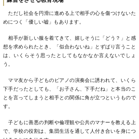
ただし社会を円滑に進める上で相手の心を傷つけないた
めにつく「優しい嘘」もあります。
相手が新しい服を着てきて、嬉しそうに「どう？」と感
想を求められたとき、「似合わないね」とずばり言うこと
は、いくらそう思ったとしてもなかなか言えないでしょ
う。
ママ友から子どものピアノの演奏会に誘われて、いくら
下手だったとしても、「お子さん、下手だね」と本当のこ
とを言ってしまうと相手との関係に角が立つというもので
す。
子どもに善悪の判断や倫理観や公共のマナーを教える上
で、学校の役割は、集団生活を通して人付き合いを身につ