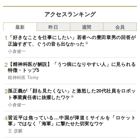
アクセスランキング
最新
昨日
週間
会員
「好きなことを仕事にしたい」若者への豊田章男の回答が
正論すぎて、ぐうの音も出なかった
小倉健一
【精神科医が解説】「うつ病になりやすい人」に見られる
特徴・トップ5
精神科医 Tomy
孫正義が「顔も見たくない」と激怒した20代社員をロボッ
ト事業責任者に抜擢したワケ
小倉健一
習近平は焦っている…中国が弾道ミサイルを「ロケット
軍」ではなく「海軍」に撃たせた切実なワケ
王 彦麟