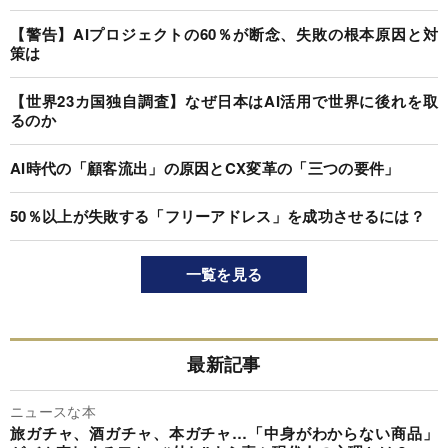
【警告】AIプロジェクトの60％が断念、失敗の根本原因と対
策は
【世界23カ国独自調査】なぜ日本はAI活用で世界に後れを取
るのか
AI時代の「顧客流出」の原因とCX変革の「三つの要件」
50％以上が失敗する「フリーアドレス」を成功させるには？
一覧を見る
最新記事
ニュースな本
旅ガチャ、酒ガチャ、本ガチャ…「中身がわからない商品」