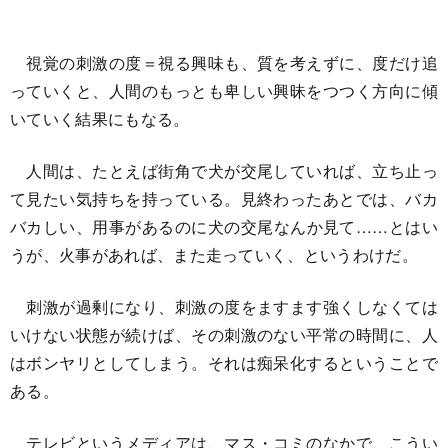
視覚の刺激の度＝視る興味も、質を考えずに、度だけ追
っていくと、人間のもっとも卑しい興昧をつつく方向に傾
いていく結果にもなる。
人間は、たとえば街角で犬が交尾していれば、立ち止っ
て見たい気持ちを持っている。見終わったあとでは、バカ
バカしい、用事があるのに犬の交尾なんか見て……とはい
うが、火事があれば、また走っていく、というわけだ。
刺激が過剰になり、刺激の度をますます強くしなくては
いけない状態が続けば、その刺激のない平常の時間に、人
はボンヤリとしてしまう。それは痴呆化するということで
ある。
テレビというメディアは、マス・コミのなかで、こうい