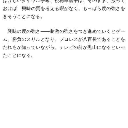
はげしいダイヤル争奪、視聴率競争は、そのまま、放って
おけば、興味の質を考える暇がなく、もっぱら度の強さを
きそうことになる。
興味の度の強さ――刺激の強さをつき進めていくとゲー
ム、勝負のスリルとなり、プロレスが八百長であることを
だれもが知っていながら、テレビの前が黒山になるといっ
たことになる。