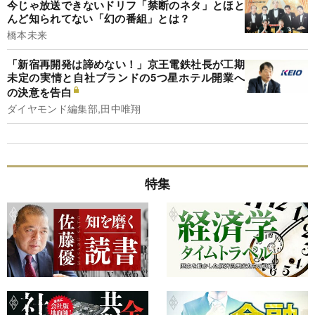
今じゃ放送できないドリフ「禁断のネタ」とほと
んど知られてない「幻の番組」とは？
橋本未来
「新宿再開発は諦めない！」京王電鉄社長が工期
未定の実情と自社ブランドの5つ星ホテル開業へ
の決意を告白
ダイヤモンド編集部,田中唯翔
特集