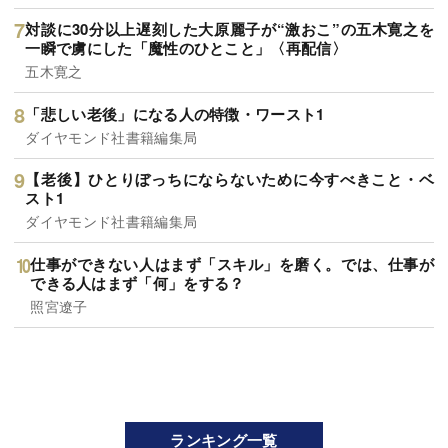
対談に30分以上遅刻した大原麗子が“激おこ”の五木寛之を
一瞬で虜にした「魔性のひとこと」〈再配信〉
五木寛之
「悲しい老後」になる人の特徴・ワースト1
ダイヤモンド社書籍編集局
【老後】ひとりぼっちにならないために今すべきこと・ベ
スト1
ダイヤモンド社書籍編集局
仕事ができない人はまず「スキル」を磨く。では、仕事が
できる人はまず「何」をする？
照宮遼子
ランキング一覧