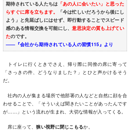
期待されている人たちは
「あの人に会いたい」と思った
らすぐに席を立ちます。
「今は忙しいだろうから後にし
よう」と先延ばしにはせず、即行動することでスピード
感のある情報交換を可能にし、
意思決定の質も上げてい
た
のです。
――『会社から期待されている人の習慣115』より
トイレに行くときでさえ、帰り際に同僚の席に寄って
「さっきの件、どうなりました？」とひと声かけるそう
だ。
社内の人が集まる場所で他部署の人などと自然に顔を合
わせることで、「そういえば聞きたいことがあったんです
が……」という流れが生まれ、大切な情報が入ってくる。
席に座って、
狭い視野に閉じこもる
か。