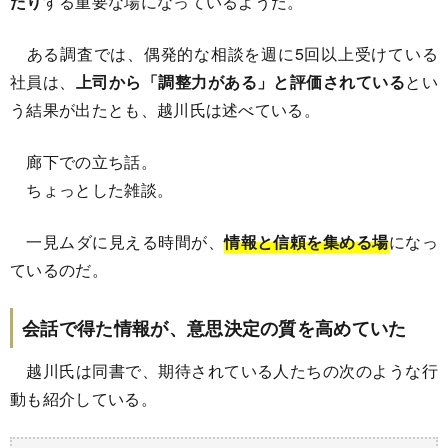
たり
する重要な場になっているようだ。
ある調査では、偶発的な相談を週に5回以上受けている
社員は、
上司から「調整力がある」と評価されている
とい
う結果が出たとも、越川氏は述べている。
廊下での立ち話。
ちょっとした雑談。
一見ムダに見える時間が、
情報と信頼を集める場
になっ
ているのだ。
会話で得た情報が、意思決定の質を高めていた
越川氏は同書で、期待されている人たちの次のような行
動も紹介している。