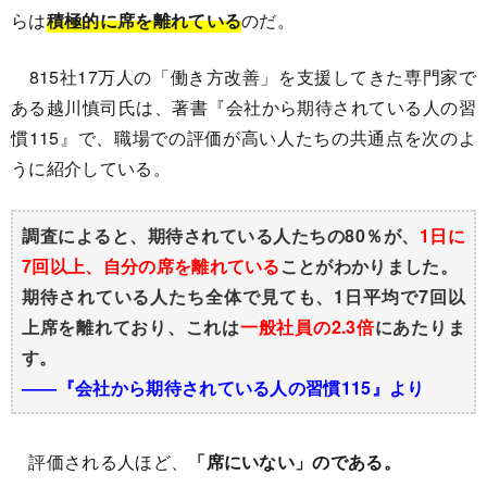
らは
積極的に席を離れている
のだ。
815社17万人の「働き方改善」を支援してきた専門家で
ある越川慎司氏は、著書『会社から期待されている人の習
慣115』で、職場での評価が高い人たちの共通点を次のよ
うに紹介している。
調査によると、期待されている人たちの80％が、
1日に
7回以上、自分の席を離れている
ことがわかりました。
期待されている人たち全体で見ても、1日平均で7回以
上席を離れており、これは
一般社員の2.3倍
にあたりま
す。
――『会社から期待されている人の習慣115』より
評価される人ほど、
「席にいない」のである。