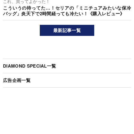
これ、買ってよかった！
こういうの待ってた…！セリアの「ミニチュアみたいな保冷
バッグ」炎天下で2時間経っても冷たい！《購入レビュー》
最新記事一覧
DIAMOND SPECIAL一覧
広告企画一覧