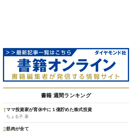
書籍 週間ランキング
ママ投資家が育休中に１億貯めた株式投資
ちょる子 著
筋肉が全て