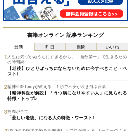
書籍オンライン 記事ランキング
最新
昨日
週間
いいね
人生は気づかぬうちにすぎるから。「自分第一」で生きるため
の時間術
【老後】ひとりぼっちにならないために今すべきこと・ベ
スト1
精神科医Tomyが教える １秒で不安が吹き飛ぶ言葉
【精神科医が解説】「うつ病になりやすい人」に見られる
特徴・トップ5
筋肉が全て
「悲しい老後」になる人の特徴・ワースト1
3000件の職場の悩みを解決したプロが教える リーダーのふる