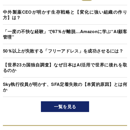
中外製薬CEOが明かす生存戦略と【変化に強い組織の作り
方】は？
「一度の不快な経験」で87％が離脱…Amazonに学ぶ“AI顧客
管理”
50％以上が失敗する「フリーアドレス」を成功させるには？
【世界23カ国独自調査】なぜ日本はAI活用で世界に後れを取
るのか
Sky執行役員が明かす、SFA定着失敗の【本質的原因】とは何
か
一覧を見る