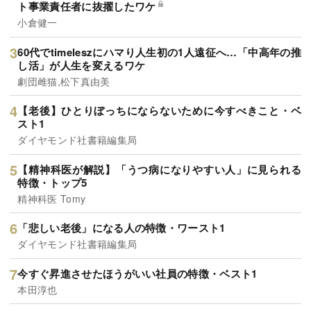
ト事業責任者に抜擢したワケ
小倉健一
60代でtimeleszにハマり人生初の1人遠征へ…「中高年の推
し活」が人生を変えるワケ
劇団雌猫,松下真由美
【老後】ひとりぼっちにならないために今すべきこと・ベ
スト1
ダイヤモンド社書籍編集局
【精神科医が解説】「うつ病になりやすい人」に見られる
特徴・トップ5
精神科医 Tomy
「悲しい老後」になる人の特徴・ワースト1
ダイヤモンド社書籍編集局
今すぐ昇進させたほうがいい社員の特徴・ベスト1
本田淳也