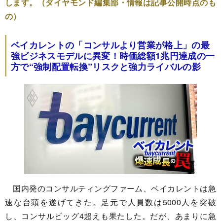
します。（ダイヤモンド編集部・情報は記事公開時点のも
の）
ベイカレントの「コンサルより営業が格上」の最
強ビジネスモデルに異変！時価総額1兆円達成の一
方で“強制配置転換”リスクと強力ライバルの影
国内発のコンサルティングファーム、ベイカレントは急
速な台頭を遂げてきた。足元で人員数は5000人を突破
し、コンサルビッグ4超えも果たした。だが、あまりに急