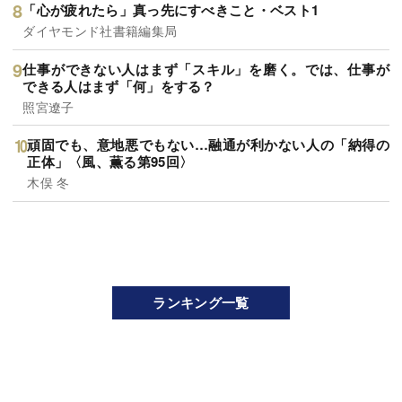
「心が疲れたら」真っ先にすべきこと・ベスト1
ダイヤモンド社書籍編集局
仕事ができない人はまず「スキル」を磨く。では、仕事が
できる人はまず「何」をする？
照宮遼子
頑固でも、意地悪でもない…融通が利かない人の「納得の
正体」〈風、薫る第95回〉
木俣 冬
ランキング一覧