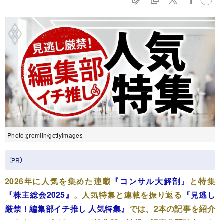
Photo:gremlin/gettyimages
2026年に人気を集めた連載
『コンサル大解剖』
と特集
『株主総会2025』
。人気特集と連載を振り返る
『見逃し
厳禁！編集部イチ推し 人気特集』
では、2本の記事を紹介