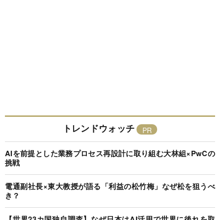
トレンドウォッチ
AIを前提とした業務プロセス再設計に取り組む大林組×PwCの
挑戦
電通副社長×東大教授が語る「利益の松竹梅」なぜ松を狙うべ
き？
【世界23カ国独自調査】なぜ日本はAI活用で世界に後れを取