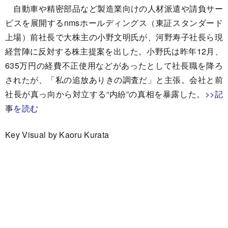
自動車や精密部品など製造業向けの人材派遣や請負サー
ビスを展開するnmsホールディングス（東証スタンダード
上場）前社長で大株主の小野文明氏が、河野寿子社長ら現
経営陣に反対する株主提案を出した。小野氏は昨年12月、
635万円の経費不正使用などがあったとして社長職を降ろ
されたが、「私の追放ありきの調査だ」と主張。会社と前
社長が真っ向から対立する“内紛”の真相を暴露した。
>>記
事を読む
Key Visual by Kaoru Kurata