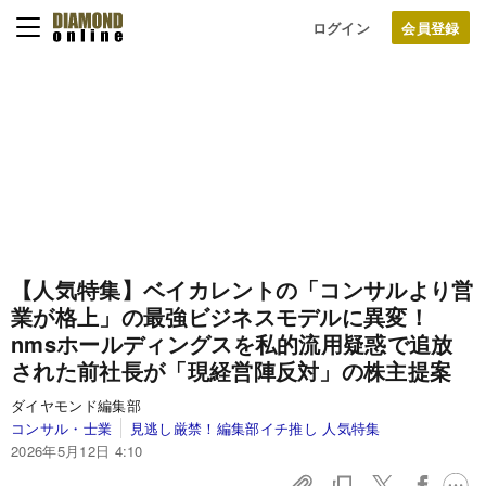
ログイン
【人気特集】ベイカレントの「コンサルより営
業が格上」の最強ビジネスモデルに異変！
nmsホールディングスを私的流用疑惑で追放
された前社長が「現経営陣反対」の株主提案
ダイヤモンド編集部
コンサル・士業
見逃し厳禁！編集部イチ推し 人気特集
2026年5月12日 4:10