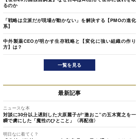
るのか
「戦略は立派だが現場が動かない」を解決する【PMOの進化
系】
中外製薬CEOが明かす生存戦略と【変化に強い組織の作り
方】は？
一覧を見る
最新記事
ニュースな本
対談に30分以上遅刻した大原麗子が“激おこ”の五木寛之を一
瞬で虜にした「魔性のひとこと」〈再配信〉
明日なに着てく？