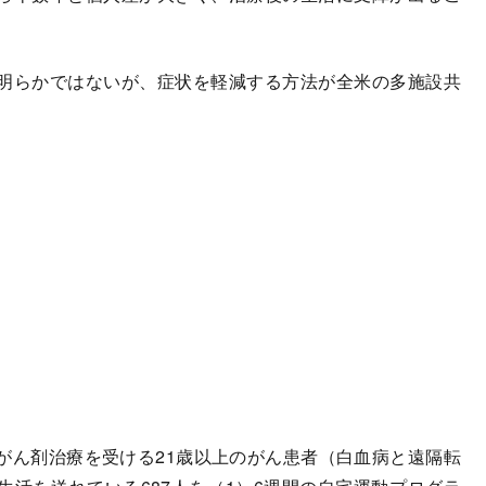
明らかではないが、症状を軽減する方法が全米の多施設共
ん剤治療を受ける21歳以上のがん患者（白血病と遠隔転