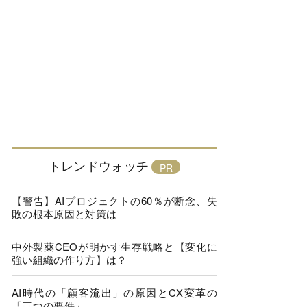
トレンドウォッチ
【警告】AIプロジェクトの60％が断念、失
敗の根本原因と対策は
中外製薬CEOが明かす生存戦略と【変化に
強い組織の作り方】は？
AI時代の「顧客流出」の原因とCX変革の
「三つの要件」