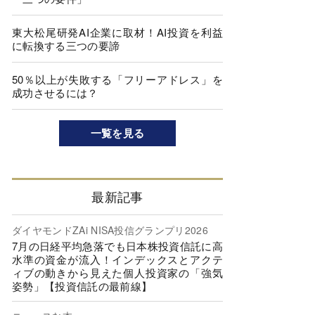
東大松尾研発AI企業に取材！AI投資を利益
に転換する三つの要諦
50％以上が失敗する「フリーアドレス」を
成功させるには？
一覧を見る
最新記事
ダイヤモンドZAi NISA投信グランプリ2026
7月の日経平均急落でも日本株投資信託に高
水準の資金が流入！インデックスとアクテ
ィブの動きから見えた個人投資家の「強気
姿勢」【投資信託の最前線】