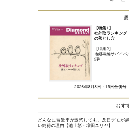
週
【特集1】
社外取ランキング
の落とし穴
【特集2】
地銀再編サバイバ
2弾
2026年8月8日・15日合併号
おす
どんなに習近平が激怒しても、反日デモが
い納得の理由【池上彰・増田ユリヤ】