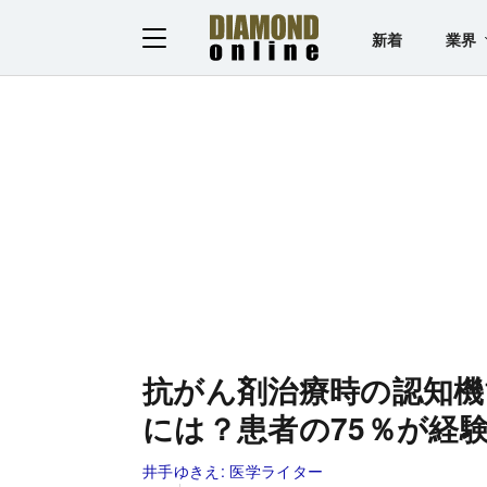
新着
業界
抗がん剤治療時の認知機
には？患者の75％が経
井手ゆきえ:
医学ライター