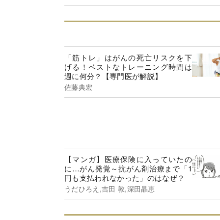
「筋トレ」はがんの死亡リスクを下
げる！ベストなトレーニング時間は
週に何分？【専門医が解説】
佐藤典宏
【マンガ】医療保険に入っていたの
に…がん発覚～抗がん剤治療まで「1
円も支払われなかった」のはなぜ？
うだひろえ,吉田 敦,深田晶恵