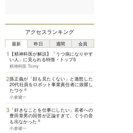
アクセスランキング
最新
昨日
週間
会員
【精神科医が解説】「うつ病になりやす
い人」に見られる特徴・トップ5
精神科医 Tomy
孫正義が「顔も見たくない」と激怒した
20代社員をロボット事業責任者に抜擢し
たワケ
小倉健一
「好きなことを仕事にしたい」若者への
豊田章男の回答が正論すぎて、ぐうの音
も出なかった
小倉健一