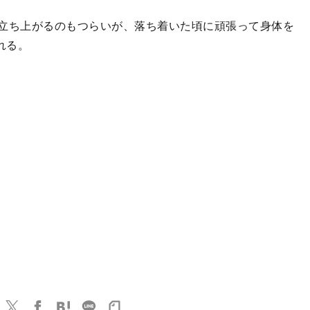
立ち上がるのもつらいが、落ち着いた頃に頑張って身体を
れる。
）