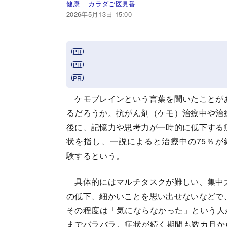
健康
カラダご医見番
2026年5月13日 15:00
ケモブレインという言葉を聞いたことが
るだろうか。抗がん剤（ケモ）治療中や治
後に、記憶力や思考力が一時的に低下する
状を指し、一説によると治療中の75％が
験するという。
具体的にはマルチタスクが難しい、集中
の低下、細かいことを思い出せないなどで
その程度は「気にならなかった」という人
までバラバラ。症状が続く期間も数カ月か