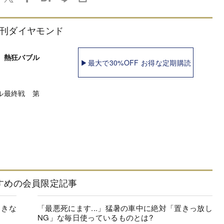
刊ダイヤモンド
 熱狂バブル
▶最大で30%OFF お得な定期購読
ル最終戦 第
すめの会員限定記事
起きな
「最悪死にます...」猛暑の車中に絶対「置きっ放し
NG」な毎日使っているものとは?