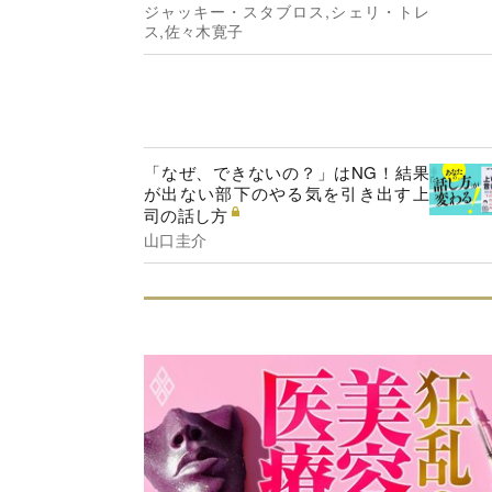
ジャッキー・スタブロス,シェリ・トレ
ス,佐々木寛子
「なぜ、できないの？」はNG！結果
が出ない部下のやる気を引き出す上
司の話し方
山口圭介