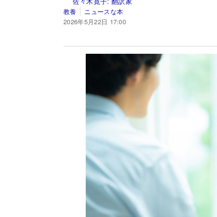
佐々木寛子:
翻訳家
教養
ニュースな本
2026年5月22日 17:00