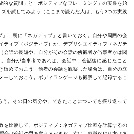
成的な質問」と「ポジティブなフレーミング」の実践を始
イズを試してみよう（ここまで読んだ人は、もう2つの実践
ブ」、裏に「ネガティブ」と書いておく。自分や周囲の会
イティブ（ポジティブ）か、デプリシエイティブ（ネガテ
（会話の長短や、自分がその会話の傍観者か当事者かは関
）。自分が当事者であれば、会話中、会話後に感じたこと
き留めておこう。他者の会話を観察した場合は、自分の立
メモしておこう。ボディランゲージも観察して記録するこ
ろう。その日の気分や、できたことについても振り返って
数を比較して、ポジティブ：ネガティブ比率を計算するの
た場合は会話の質を変えるべきだ。幸い、簡単なやり方はあ