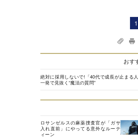
1
おす
絶対に採用しないで!「40代で成長が止まる
一発で見抜く“魔法の質問”
ロサンゼルスの麻薬捜査官が「ガサ
入れ直前」にやってる意外なルーテ
ィーン