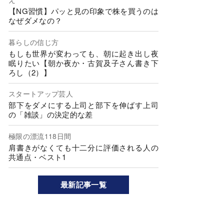
【NG習慣】パッと見の印象で株を買うのは
なぜダメなの？
暮らしの信じ方
もしも世界が変わっても、朝に起き出し夜
眠りたい【朝か夜か・古賀及子さん書き下
ろし（2）】
スタートアップ芸人
部下をダメにする上司と部下を伸ばす上司
の「雑談」の決定的な差
極限の漂流118日間
肩書きがなくても十二分に評価される人の
共通点・ベスト1
最新記事一覧