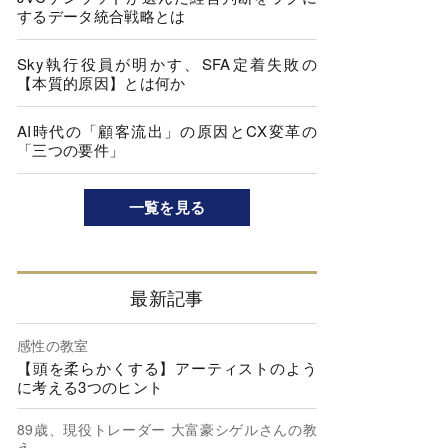
するデータ統合戦略とは
Sky執行役員が明かす、SFA定着失敗の
【本質的原因】とは何か
AI時代の「顧客流出」の原因とCX変革の
「三つの要件」
一覧を見る
最新記事
感性の教室
【頭を柔らかくする】アーティストのよう
に考える3つのヒント
89歳、現役トレーダー 大富豪シゲルさんの教
え