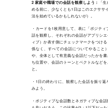
2 家庭や職場での会話を観察しよう：
「生
める前に、少なくとも1日はこのエクササ
法を始めているかもしれないが）。
・カードを1枚用意して、表に「ポジティ
話を観察し、それぞれの会話がアプリシエ
ィブ）か表す側にチェックマークをつける
係なく、すべての会話についてやること
や、全体として有意義な会話だったかを書
ち位置や、会話のトーンとベクトルなどを
と。
・1日の終わりに、観察した会話を振り返
みよう。
・ポジティブな会話数とネガティブな会話
も良いだろう。この比率が3：1以下だっ