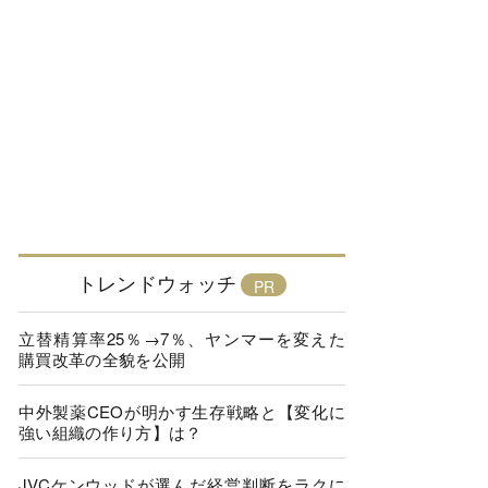
トレンドウォッチ
立替精算率25％→7％、ヤンマーを変えた
購買改革の全貌を公開
中外製薬CEOが明かす生存戦略と【変化に
強い組織の作り方】は？
JVCケンウッドが選んだ経営判断をラクに