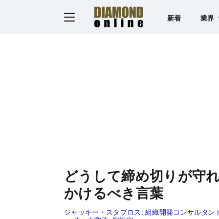
新着
業界
どうして締め切りが守
かけるべき言葉
ジャッキー・スタブロス:
組織開発コンサルタン