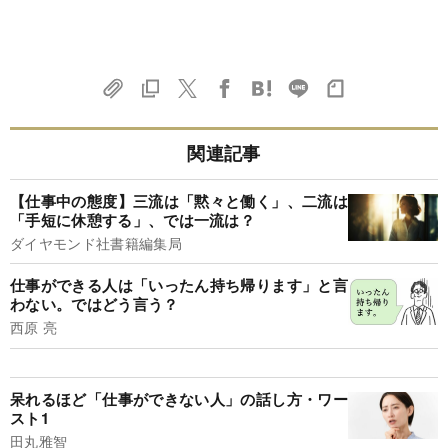
関連記事
【仕事中の態度】三流は「黙々と働く」、二流は
「手短に休憩する」、では一流は？
ダイヤモンド社書籍編集局
仕事ができる人は「いったん持ち帰ります」と言
わない。ではどう言う？
西原 亮
呆れるほど「仕事ができない人」の話し方・ワー
スト1
田丸雅智