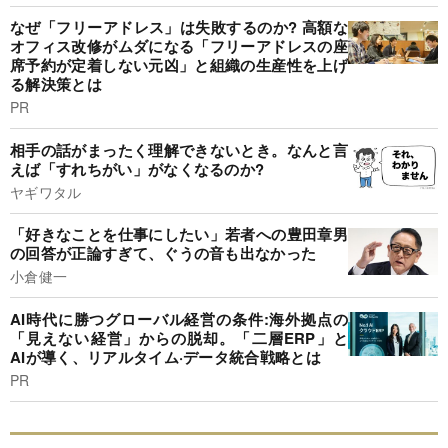
なぜ「フリーアドレス」は失敗するのか? 高額な
オフィス改修がムダになる「フリーアドレスの座
席予約が定着しない元凶」と組織の生産性を上げ
る解決策とは
PR
相手の話がまったく理解できないとき。なんと言
えば「すれちがい」がなくなるのか?
ヤギワタル
「好きなことを仕事にしたい」若者への豊田章男
の回答が正論すぎて、ぐうの音も出なかった
小倉健一
AI時代に勝つグローバル経営の条件:海外拠点の
「見えない経営」からの脱却。「二層ERP」と
AIが導く、リアルタイム·データ統合戦略とは
PR