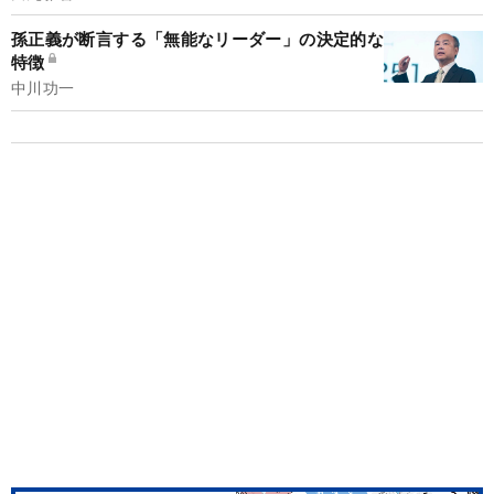
孫正義が断言する「無能なリーダー」の決定的な
特徴
中川功一