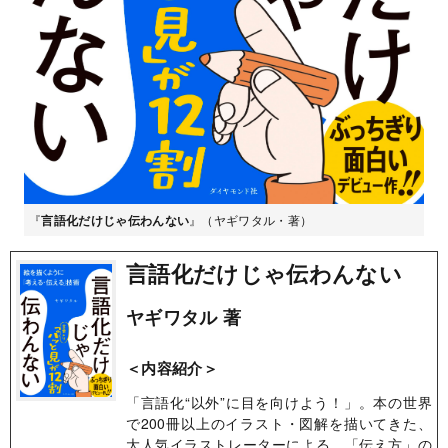
『
言語化だけじゃ伝わんない
』（ヤギワタル・著）
言語化だけじゃ伝わんない
ヤギワタル 著
＜内容紹介＞
「言語化“以外”に目を向けよう！」。本の世界
で200冊以上のイラスト・図解を描いてきた、
大人気イラストレーターによる、「伝え方」の