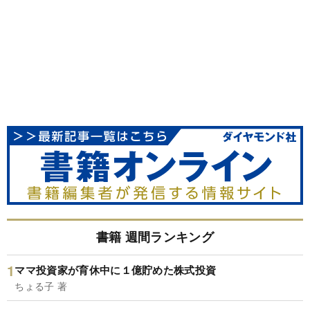
書籍 週間ランキング
ママ投資家が育休中に１億貯めた株式投資
ちょる子 著