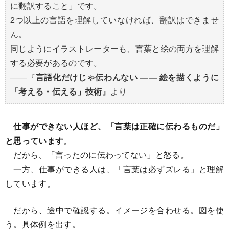
に翻訳すること」です。
2つ以上の言語を理解していなければ、翻訳はできませ
ん。
同じようにイラストレーターも、言葉と絵の両方を理解
する必要があるのです。
――『
言語化だけじゃ伝わんない ―― 絵を描くように
「考える・伝える」技術
』より
仕事ができない人ほど、「言葉は正確に伝わるものだ」
と思っています
。
だから、「言ったのに伝わってない」と怒る。
一方、仕事ができる人は、「言葉は必ずズレる」と理解
しています。
だから、途中で確認する。イメージを合わせる。図を使
う。具体例を出す。