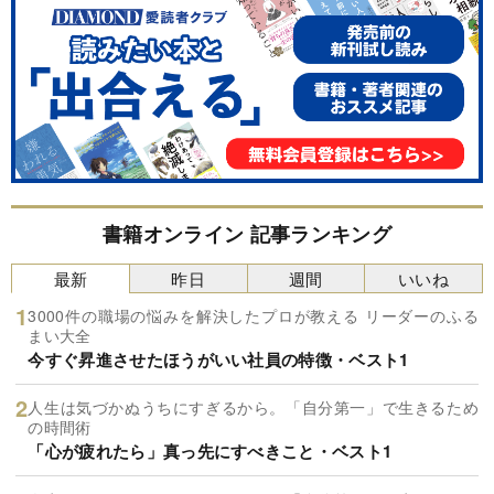
書籍オンライン 記事ランキング
最新
昨日
週間
いいね
3000件の職場の悩みを解決したプロが教える リーダーのふる
まい大全
今すぐ昇進させたほうがいい社員の特徴・ベスト1
人生は気づかぬうちにすぎるから。「自分第一」で生きるため
の時間術
「心が疲れたら」真っ先にすべきこと・ベスト1