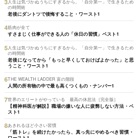
人生は気づかぬうちにすぎるから。「自分第一」で生きるため
の時間術
老後にダントツで後悔すること・ワースト1
筋肉が全て
すさまじく仕事ができる人の「休日の習慣」ベスト1
人生は気づかぬうちにすぎるから。「自分第一」で生きるため
の時間術
老後になってから「もっと早くしておけばよかった」と思
うこと・ワースト1
THE WEALTH LADDER 富の階段
人間の所有物の中で最も高くつくもの・ナンバー1
世界のエリートがやっている 最高の休息法［完全版］
【精神科医が解説】職場の嫌いな人に疲弊しない方法・ベ
スト1
あきれるほど小さい習慣
「筋トレ」を続けたかったら、真っ先にやめるべき習慣・
ワースト1