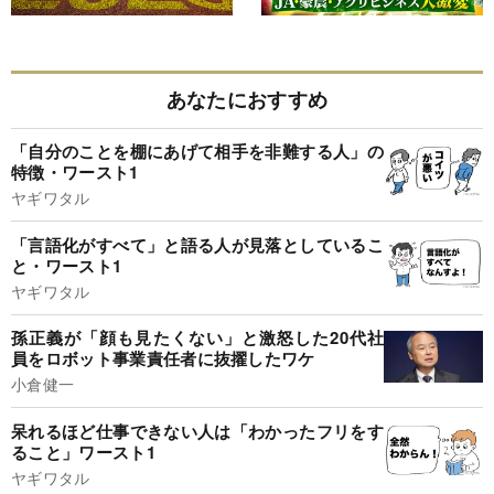
あなたにおすすめ
「自分のことを棚にあげて相手を非難する人」の
特徴・ワースト1
ヤギワタル
「言語化がすべて」と語る人が見落としているこ
と・ワースト1
ヤギワタル
孫正義が「顔も見たくない」と激怒した20代社
員をロボット事業責任者に抜擢したワケ
小倉健一
呆れるほど仕事できない人は「わかったフリをす
ること」ワースト1
ヤギワタル