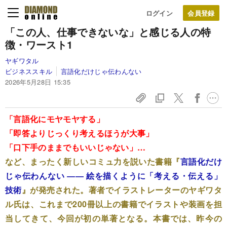
ログイン
「この人、仕事できないな」と感じる人の特
徴・ワースト1
ヤギワタル
ビジネススキル
言語化だけじゃ伝わんない
2026年5月28日 15:35
「言語化にモヤモヤする」
「即答よりじっくり考えるほうが大事」
「口下手のままでもいいじゃない」…
など、まったく新しいコミュ力を説いた書籍『
言語化だけ
じゃ伝わんない ―― 絵を描くように「考える・伝える」
技術
』が発売された。著者でイラストレーターのヤギワタ
ル氏は、これまで200冊以上の書籍でイラストや装画を担
当してきて、今回が初の単著となる。本書では、昨今の