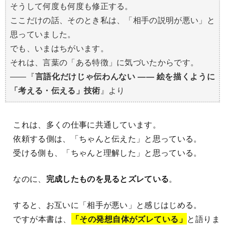
そうして何度も何度も修正する。
ここだけの話、そのとき私は、「相手の説明が悪い」と
思っていました。
でも、いまはちがいます。
それは、言葉の「ある特徴」に気づいたからです。
――『
言語化だけじゃ伝わんない ―― 絵を描くように
「考える・伝える」技術
』より
これは、多くの仕事に共通しています。
依頼する側は、「ちゃんと伝えた」と思っている。
受ける側も、「ちゃんと理解した」と思っている。
なのに、
完成したものを見るとズレている
。
すると、お互いに「相手が悪い」と感じはじめる。
ですが本書は、
「その発想自体がズレている」
と語りま