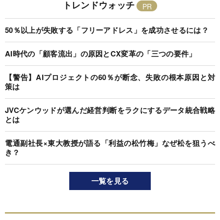
トレンドウォッチ
50％以上が失敗する「フリーアドレス」を成功させるには？
AI時代の「顧客流出」の原因とCX変革の「三つの要件」
【警告】AIプロジェクトの60％が断念、失敗の根本原因と対
策は
JVCケンウッドが選んだ経営判断をラクにするデータ統合戦略
とは
電通副社長×東大教授が語る「利益の松竹梅」なぜ松を狙うべ
き？
一覧を見る