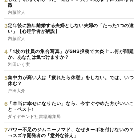
徴
内藤誼人
定年後に熟年離婚する夫婦としない夫婦の「たった1つの違
い」【心理学者が解説】
内藤誼人
「1枚の社員の集合写真」がSNS投稿で大炎上…何が問題
か、あなたは気づけますか？
岩田いく実
集中力が高い人は「疲れたら休憩」をしない。では、いつ
休む？
戸田大介
「本当に幸せになりたい」なら、今すぐやめた方がいいこ
と・ベスト1
ダイヤモンド社書籍編集局
パワー不足のジムニーノマド、なぜターボを付けないの？
→スズキ開発者の「意外な答え」