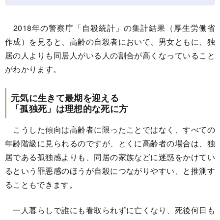
2018年の警察庁「自殺統計」の集計結果（厚生労働省
作成）を見ると、高齢の自殺者において、男女ともに、独
居の人よりも同居人がいる人の割合が高くなっていること
がわかります。
元気に生きて最期を迎える
「孤独死」は理想的な死に方
こうした傾向は高齢者に限ったことではなく、すべての
年齢階級に見られるのですが、とくに高齢者の場合は、独
居である孤独感よりも、同居の家族などに迷惑をかけてい
るという罪悪感のほうが自殺につながりやすい、と推測す
ることもできます。
一人暮らしで誰にも看取られずに亡くなり、死後何日も