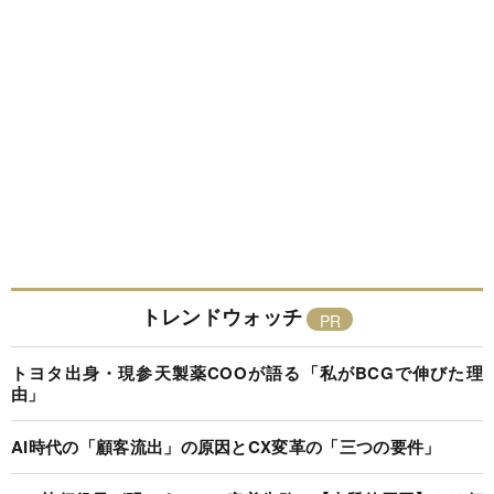
トレンドウォッチ
トヨタ出身・現参天製薬COOが語る「私がBCGで伸びた理
由」
AI時代の「顧客流出」の原因とCX変革の「三つの要件」