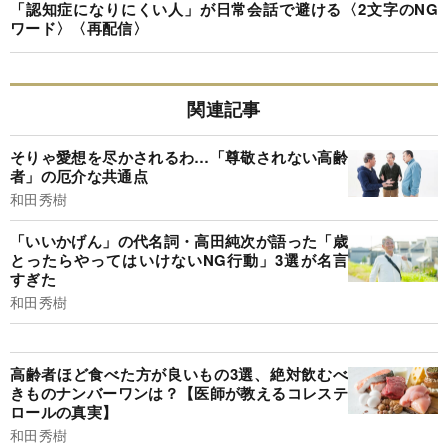
「認知症になりにくい人」が日常会話で避ける〈2文字のNG
ワード〉〈再配信〉
関連記事
そりゃ愛想を尽かされるわ…「尊敬されない高齢
者」の厄介な共通点
和田秀樹
「いいかげん」の代名詞・高田純次が語った「歳
とったらやってはいけないNG行動」3選が名言
すぎた
和田秀樹
高齢者ほど食べた方が良いもの3選、絶対飲むべ
きものナンバーワンは？【医師が教えるコレステ
ロールの真実】
和田秀樹