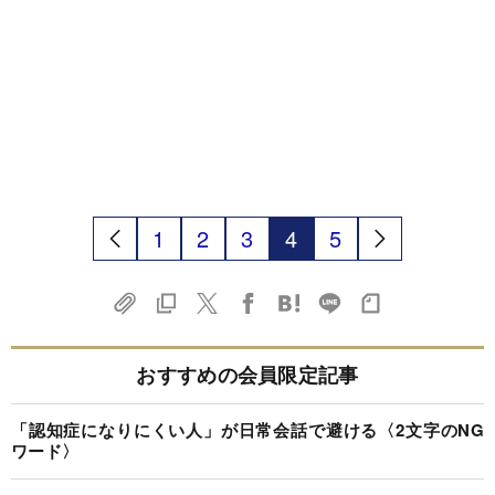
1
2
3
4
5
おすすめの会員限定記事
「認知症になりにくい人」が日常会話で避ける〈2文字のNG
ワード〉