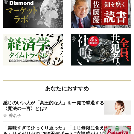
あなたにおすすめ
感じのいい人が「高圧的な人」を一発で撃退する
〈魔法の一言〉とは?
東 香名子
「美味すぎてひっくり返った」「まじ無限に食え
る」サイゼリヤの“250円デザート”幸福感がえげ