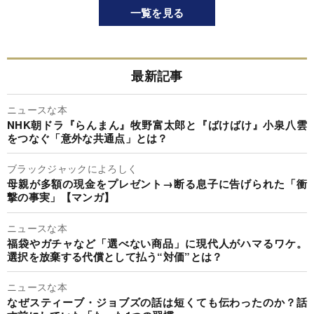
一覧を見る
最新記事
ニュースな本
NHK朝ドラ『らんまん』牧野富太郎と『ばけばけ』小泉八雲
をつなぐ「意外な共通点」とは？
ブラックジャックによろしく
母親が多額の現金をプレゼント→断る息子に告げられた「衝
撃の事実」【マンガ】
ニュースな本
福袋やガチャなど「選べない商品」に現代人がハマるワケ。
選択を放棄する代償として払う“対価”とは？
ニュースな本
なぜスティーブ・ジョブズの話は短くても伝わったのか？話