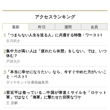
アクセスランキング
最新
昨日
週間
会員
「つまらない人生を送る人」に共通する特徴・ワースト1
古川武士
集中力が高い人は「疲れたら休憩」をしない。では、いつ
休む？
戸田大介
「本当に幸せになりたい」なら、今すぐやめた方がいいこ
と・ベスト1
ダイヤモンド社書籍編集局
習近平は焦っている…中国が弾道ミサイルを「ロケット
軍」ではなく「海軍」に撃たせた切実なワケ
王 彦麟