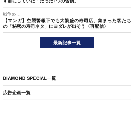
す前にしていた「たった1つの習慣」
戦争めし
【マンガ】空襲警報下でも大繁盛の寿司店、集まった客たち
の「秘密の寿司ネタ」にヨダレが出そう〈再配信〉
最新記事一覧
DIAMOND SPECIAL一覧
広告企画一覧