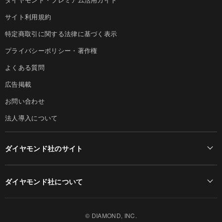
サイト利用規約
特定商取引に関する法律に基づく表示
プライバシーポリシー・著作権
よくある質問
広告掲載
お問い合わせ
法人導入について
ダイヤモンド社のサイト
Diamond Online(English)
ダイヤモンド社について
週刊ダイヤモンド
ダイヤモンド社TOP
DIAMONDハーバード・ビジネス・レビュー
© DIAMOND, INC.