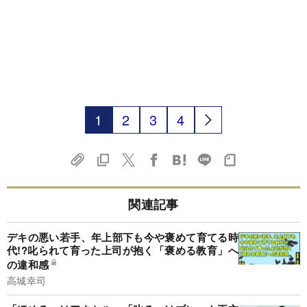
1
2
3
4
関連記事
デキの悪い若手、年上部下も今や褒めて育てる時
代!?叱られて育った上司が抱く「褒める教育」へ
の違和感
高城幸司