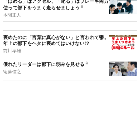
「ほめる」はアクセル、「叱る」はブレーキ両方
使って部下をうまく走らせましょう
本間正人
褒めたのに「言葉に真心がない」と言われて鬱。
年上の部下をヘタに褒めてはいけない!?
前川孝雄
優れたリーダーは部下に弱みを見せる
衛藤信之