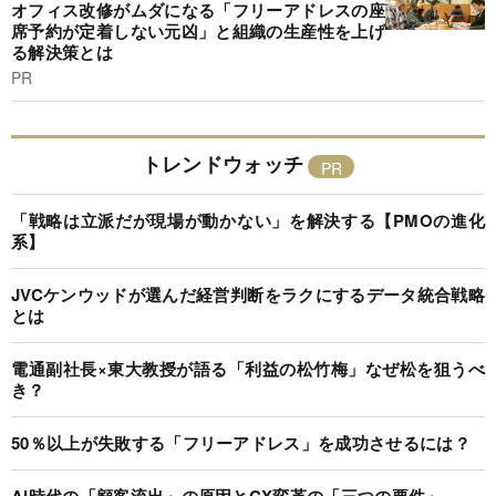
オフィス改修がムダになる「フリーアドレスの座
席予約が定着しない元凶」と組織の生産性を上げ
る解決策とは
PR
トレンドウォッチ
「戦略は立派だが現場が動かない」を解決する【PMOの進化
系】
JVCケンウッドが選んだ経営判断をラクにするデータ統合戦略
とは
電通副社長×東大教授が語る「利益の松竹梅」なぜ松を狙うべ
き？
50％以上が失敗する「フリーアドレス」を成功させるには？