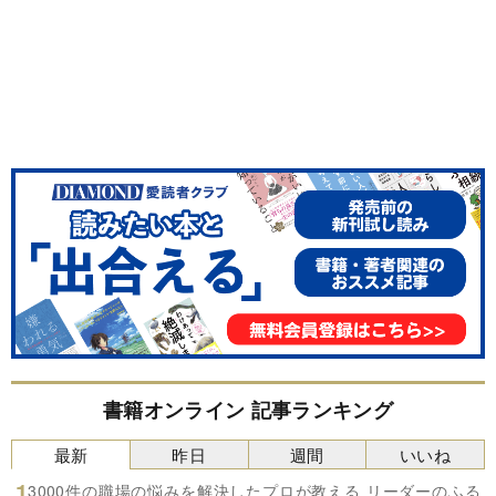
書籍オンライン 記事ランキング
最新
昨日
週間
いいね
3000件の職場の悩みを解決したプロが教える リーダーのふる