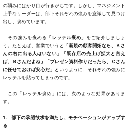
の弱みにばかり目が行きがちです。しかし、マネジメント
上手なリーダーは、部下それぞれの強みを意識して見つけ
出し、褒めています。
その強みを褒める
「レッテル褒め」
をご紹介しましょ
う。たとえば、営業でいうと
「新規の顧客開拓なら、Ａさ
んの右に出る人はいない」「既存店の売上げ拡大と言え
ば、Ｂさんだよね」「プレゼン資料作りだったら、Ｃさん
に任せておけば安心だ」
というように、それぞれの強みに
レッテルを貼ってしまうのです。
この「レッテル褒め」には、次のような効果がありま
す。
1. 部下の承認欲求を満たし、モチベーションがアップす
る