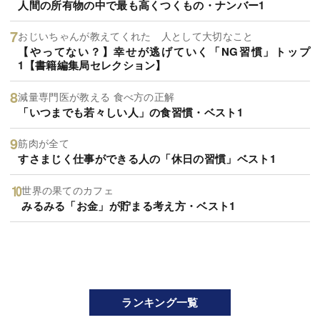
人間の所有物の中で最も高くつくもの・ナンバー1
おじいちゃんが教えてくれた 人として大切なこと
【やってない？】幸せが逃げていく「NG習慣」トップ
1【書籍編集局セレクション】
減量専門医が教える 食べ方の正解
「いつまでも若々しい人」の食習慣・ベスト1
筋肉が全て
すさまじく仕事ができる人の「休日の習慣」ベスト1
世界の果てのカフェ
みるみる「お金」が貯まる考え方・ベスト1
ランキング一覧