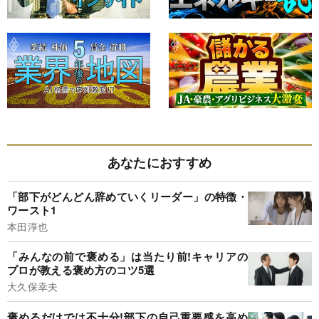
あなたにおすすめ
「部下がどんどん辞めていくリーダー」の特徴・
ワースト1
本田淳也
「みんなの前で褒める」は当たり前!キャリアの
プロが教える褒め方のコツ5選
大久保幸夫
褒めるだけでは不十分!部下の自己重要感を高め