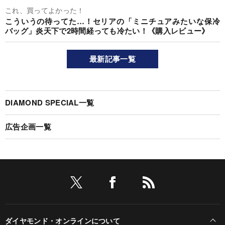
これ、買ってよかった！
こういうの待ってた…！セリアの「ミニチュアみたいな保冷
バッグ」炎天下で2時間経っても冷たい！《購入レビュー》
最新記事一覧
DIAMOND SPECIAL一覧
広告企画一覧
ダイヤモンド・オンラインについて