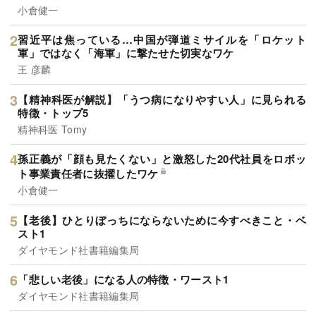
小倉健一
習近平は焦っている…中国が弾道ミサイルを「ロケット
軍」ではなく「海軍」に撃たせた切実なワケ
王 彦麟
【精神科医が解説】「うつ病になりやすい人」に見られる
特徴・トップ5
精神科医 Tomy
孫正義が「顔も見たくない」と激怒した20代社員をロボッ
ト事業責任者に抜擢したワケ
小倉健一
【老後】ひとりぼっちにならないために今すべきこと・ベ
スト1
ダイヤモンド社書籍編集局
「悲しい老後」になる人の特徴・ワースト1
ダイヤモンド社書籍編集局