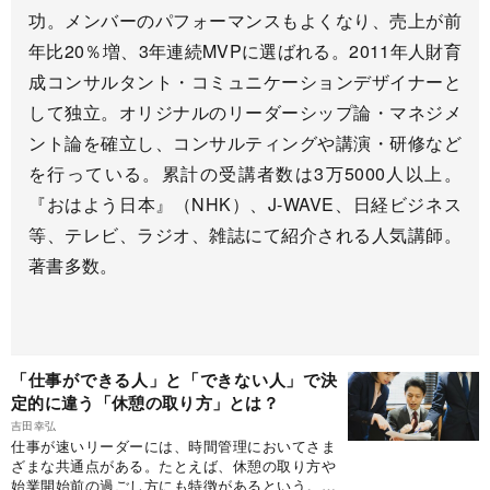
功。メンバーのパフォーマンスもよくなり、売上が前
年比20％増、3年連続MVPに選ばれる。2011年人財育
成コンサルタント・コミュニケーションデザイナーと
して独立。オリジナルのリーダーシップ論・マネジメ
ント論を確立し、コンサルティングや講演・研修など
を行っている。累計の受講者数は3万5000人以上。
『おはよう日本』（NHK）、J-WAVE、日経ビジネス
等、テレビ、ラジオ、雑誌にて紹介される人気講師。
著書多数。
「仕事ができる人」と「できない人」で決
定的に違う「休憩の取り方」とは？
吉田幸弘
仕事が速いリーダーには、時間管理においてさま
ざまな共通点がある。たとえば、休憩の取り方や
始業開始前の過ごし方にも特徴があるという。独