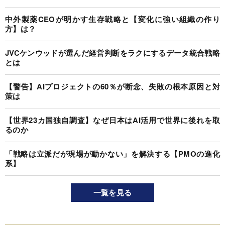
中外製薬CEOが明かす生存戦略と【変化に強い組織の作り
方】は？
JVCケンウッドが選んだ経営判断をラクにするデータ統合戦略
とは
【警告】AIプロジェクトの60％が断念、失敗の根本原因と対
策は
【世界23カ国独自調査】なぜ日本はAI活用で世界に後れを取
るのか
「戦略は立派だが現場が動かない」を解決する【PMOの進化
系】
一覧を見る