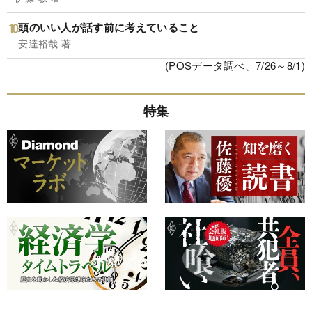
頭のいい人が話す前に考えていること
安達裕哉 著
(POSデータ調べ、7/26～8/1)
特集