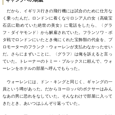
だから、イギリス行きの飛行機には試合のために仕方な
く乗ったんだ。ロンドンに着くなりロシア人の女（高級宝
石店に勤めていた絶世の美女）に電話をしたら、〈グラ
フ・ダイヤモンド〉から解雇されていた。フランソワ・ボ
タ戦でロンドンにいたとき俺にくれた宝飾類の代金を、プ
ロモーターのフランク・ウォーレンが支払わなかったせい
だ。さらにまずいことに、〈グラフ〉は俺を訴えると言っ
ていた。トレーナーのトミー・ブルックスに頼んで、ウォ
ーレンをホテルの部屋へ呼んでもらった。
ウォーレンには、ドン・キングと同じく、ギャングの一
員という噂があった。だからヨーロッパのボクサーはみん
なあの男に恐れをなしていた。そんなわけで部屋に入って
きたとき、あいつはふんぞり返っていた。