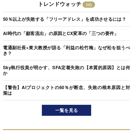
トレンドウォッチ
50％以上が失敗する「フリーアドレス」を成功させるには？
AI時代の「顧客流出」の原因とCX変革の「三つの要件」
電通副社長×東大教授が語る「利益の松竹梅」なぜ松を狙うべ
き？
Sky執行役員が明かす、SFA定着失敗の【本質的原因】とは何
か
【警告】AIプロジェクトの60％が断念、失敗の根本原因と対
策は
一覧を見る