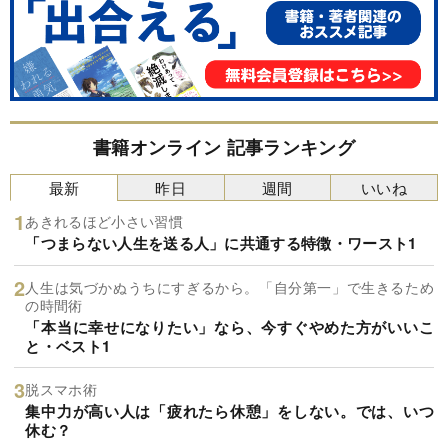
書籍オンライン 記事ランキング
最新
昨日
週間
いいね
あきれるほど小さい習慣
「つまらない人生を送る人」に共通する特徴・ワースト1
人生は気づかぬうちにすぎるから。「自分第一」で生きるため
の時間術
「本当に幸せになりたい」なら、今すぐやめた方がいいこ
と・ベスト1
脱スマホ術
集中力が高い人は「疲れたら休憩」をしない。では、いつ
休む？