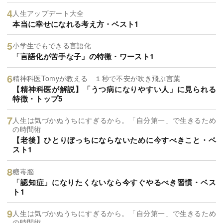
人生アップデート大全
本当に幸せになれる考え方・ベスト1
小学生でもできる言語化
「言語化が苦手な子」の特徴・ワースト1
精神科医Tomyが教える １秒で不安が吹き飛ぶ言葉
【精神科医が解説】「うつ病になりやすい人」に見られる
特徴・トップ5
人生は気づかぬうちにすぎるから。「自分第一」で生きるため
の時間術
【老後】ひとりぼっちにならないために今すべきこと・ベ
スト1
糖毒脳
「認知症」になりたくないなら今すぐやるべき習慣・ベス
ト1
人生は気づかぬうちにすぎるから。「自分第一」で生きるため
の時間術