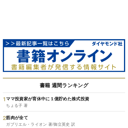
書籍 週間ランキング
ママ投資家が育休中に１億貯めた株式投資
ちょる子 著
筋肉が全て
ガブリエル・ライオン 著/御立英史 訳