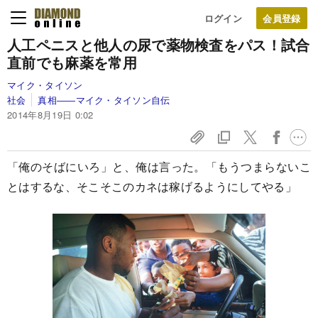
ログイン
人工ペニスと他人の尿で薬物検査をパス！
試合
直前でも麻薬を常用
マイク・タイソン
社会
真相――マイク・タイソン自伝
2014年8月19日 0:02
「俺のそばにいろ」と、俺は言った。「もうつまらないこ
とはするな、そこそこのカネは稼げるようにしてやる」