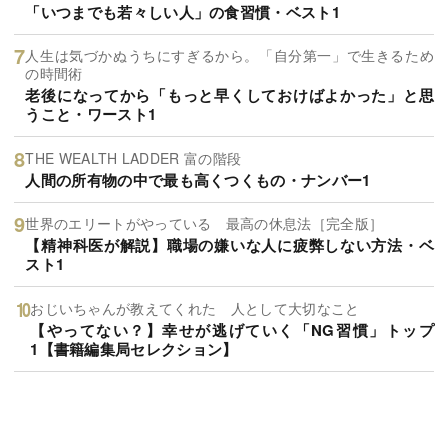
「いつまでも若々しい人」の食習慣・ベスト1
人生は気づかぬうちにすぎるから。「自分第一」で生きるため
の時間術
老後になってから「もっと早くしておけばよかった」と思
うこと・ワースト1
THE WEALTH LADDER 富の階段
人間の所有物の中で最も高くつくもの・ナンバー1
世界のエリートがやっている 最高の休息法［完全版］
【精神科医が解説】職場の嫌いな人に疲弊しない方法・ベ
スト1
おじいちゃんが教えてくれた 人として大切なこと
【やってない？】幸せが逃げていく「NG習慣」トップ
1【書籍編集局セレクション】