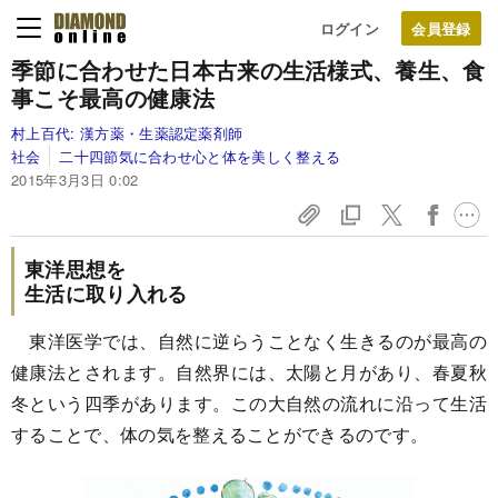
ログイン
季節に合わせた日本古来の生活様式、
養生、食
事こそ最高の健康法
村上百代:
漢方薬・生薬認定薬剤師
社会
二十四節気に合わせ心と体を美しく整える
2015年3月3日 0:02
東洋思想を
生活に取り入れる
東洋医学では、自然に逆らうことなく生きるのが最高の
健康法とされます。自然界には、太陽と月があり、春夏秋
冬という四季があります。この大自然の流れに沿って生活
することで、体の気を整えることができるのです。