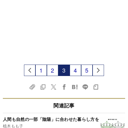
1
2
3
4
5
関連記事
人間も自然の一部「陰陽」に合わせた暮らし方を
植木もも子