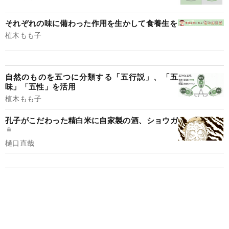
それぞれの味に備わった作用を生かして食養生を
植木もも子
自然のものを五つに分類する「五行説」、「五
味」「五性」を活用
植木もも子
孔子がこだわった精白米に自家製の酒、ショウガ
樋口直哉