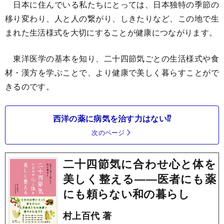
日本に住んでいる私たちにとっては、日本独特の季節の
移り変わり、人と人の繋がり、しきたりなど、この地で生
まれた生活様式を大切にすることが健康につながります。
東洋医学の基本を知り、二十四節気ごとの生活様式や食
材・漢方を学ぶことで、より健康で美しく暮らすことがで
きるのです。
西洋の薬に病気を治す力はない⁉
次のページ
二十四節気に合わせ心と体を
美しく整える――医者にも薬
にも頼らない和の暮らし
村上百代 著