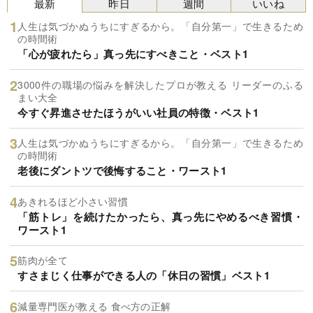
最新
昨日
週間
いいね
人生は気づかぬうちにすぎるから。「自分第一」で生きるため
の時間術
「心が疲れたら」真っ先にすべきこと・ベスト1
3000件の職場の悩みを解決したプロが教える リーダーのふる
まい大全
今すぐ昇進させたほうがいい社員の特徴・ベスト1
人生は気づかぬうちにすぎるから。「自分第一」で生きるため
の時間術
老後にダントツで後悔すること・ワースト1
あきれるほど小さい習慣
「筋トレ」を続けたかったら、真っ先にやめるべき習慣・
ワースト1
筋肉が全て
すさまじく仕事ができる人の「休日の習慣」ベスト1
減量専門医が教える 食べ方の正解