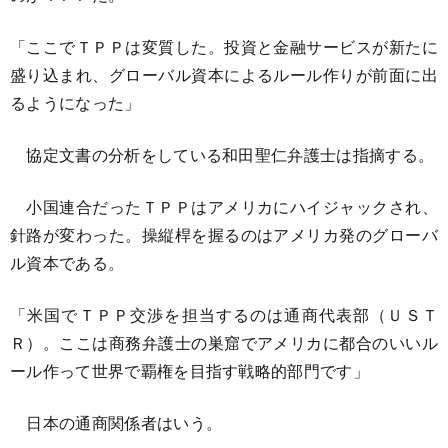
「ここでＴＰＰは変質した。投資と金融サービスが新たに
盛り込まれ、グローバル資本によるルール作りが前面に出
るようになった」
協定文書の分析をしている和田聖仁弁護士は指摘する。
小国連合だったＴＰＰはアメリカにハイジャックされ、
針路が変わった。操縦桿を握るのはアメリカ発のグローバ
ル資本である。
「米国でＴＰＰ交渉を担当するのは通商代表部（ＵＳＴ
Ｒ）。ここは商務弁護士の巣窟でアメリカに都合のいいル
ール作って世界で覇権を目指す戦略的部門です」
日本の通商関係者はいう。