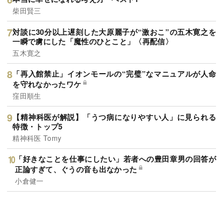
柴田賢三
対談に30分以上遅刻した大原麗子が“激おこ”の五木寛之を
一瞬で虜にした「魔性のひとこと」〈再配信〉
五木寛之
「再入館禁止」イオンモールの“完璧”なマニュアルが人命
を守れなかったワケ
窪田順生
【精神科医が解説】「うつ病になりやすい人」に見られる
特徴・トップ5
精神科医 Tomy
「好きなことを仕事にしたい」若者への豊田章男の回答が
正論すぎて、ぐうの音も出なかった
小倉健一