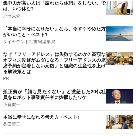
集中力が高い人は「疲れたら休憩」をしない。で
は、いつ休む?
戸田大介
「本当に幸せになりたい」なら、今すぐやめた方
がいいこと・ベスト1
ダイヤモンド社書籍編集局
なぜ「フリーアドレス」は失敗するのか? 高額な
オフィス改修がムダになる「フリーアドレスの座
席予約が定着しない元凶」と組織の生産性を上げ
る解決策とは
PR
孫正義が「顔も見たくない」と激怒した20代社
員をロボット事業責任者に抜擢したワケ
小倉健一
本当に幸せになれる考え方・ベスト1
柴田賢三