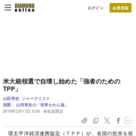
ログイン
米大統領選で自壊し始めた「強者のための
TPP」
山田厚史:
ジャーナリスト
国際
山田厚史の「世界かわら版」
2016年3月17日 5:00
会員限定
環太平洋経済連携協定（ＴＰＰ）が、各国の批准を前