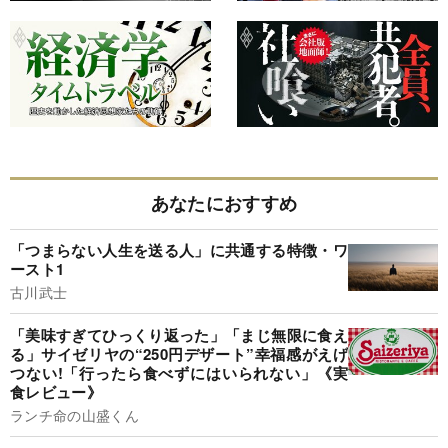
あなたにおすすめ
「つまらない人生を送る人」に共通する特徴・ワ
ースト1
古川武士
「美味すぎてひっくり返った」「まじ無限に食え
る」サイゼリヤの“250円デザート”幸福感がえげ
つない!「行ったら食べずにはいられない」《実
食レビュー》
ランチ命の山盛くん