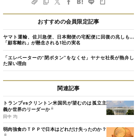
おすすめの会員限定記事
ヤマト運輸、佐川急便、日本郵便の宅配便に回復の兆しも...
「顧客離れ」が懸念される1社の実名
「エレベーターの“閉ボタン”をなくせ」ヤナセ社長が熱弁し
た深い理由
関連記事
トランプvsクリントン米国民が望むのは孤立主
義か世界のリーダーか
田中 均
弱肉強食のＴＰＰで日本はどれだけ失ったのか？