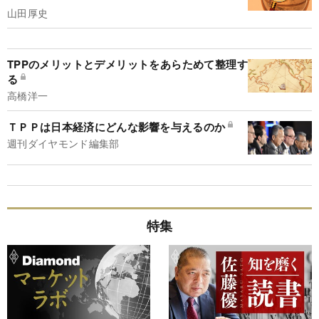
山田厚史
TPPのメリットとデメリットをあらためて整理す
る
高橋洋一
ＴＰＰは日本経済にどんな影響を与えるのか
週刊ダイヤモンド編集部
特集