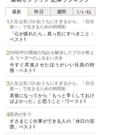
最新
昨日
週間
いいね
人生は気づかぬうちにすぎるから。「自分
第一」で生きるための時間術
「心が疲れたら」真っ先にすべきこと・
ベスト1
3000件の職場の悩みを解決したプロが教え
る リーダーのふるまい大全
今すぐ昇進させたほうがいい社員の特
徴・ベスト1
人生は気づかぬうちにすぎるから。「自分
第一」で生きるための時間術
老後になってから「もっと早くしておけ
ばよかった」と思うこと・ワースト1
筋肉が全て
すさまじく仕事ができる人の「休日の習
慣」ベスト1