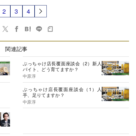
2
3
4
関連記事
ぶっちゃけ店長覆面座談会（2）新人
バイト、どう育てますか？
中原淳
ぶっちゃけ店長覆面座談会（1）人
手、足りてますか？
中原淳