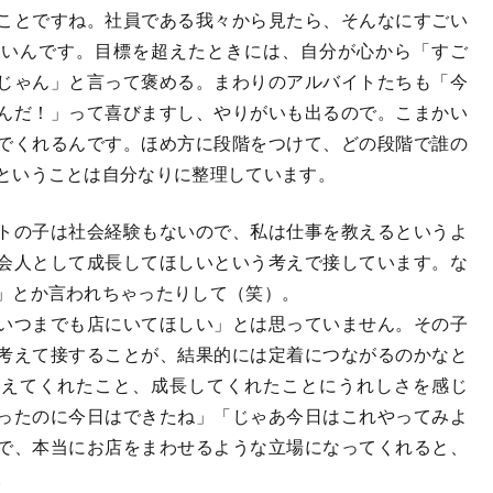
ことですね。社員である我々から見たら、そんなにすごい
ないんです。目標を超えたときには、自分が心から「すご
じゃん」と言って褒める。まわりのアルバイトたちも「今
んだ！」って喜びますし、やりがいも出るので。こまかい
でくれるんです。ほめ方に段階をつけて、どの段階で誰の
ということは自分なりに整理しています。
トの子は社会経験もないので、私は仕事を教えるというよ
会人として成長してほしいという考えで接しています。な
」とか言われちゃったりして（笑）。
いつまでも店にいてほしい」とは思っていません。その子
考えて接することが、結果的には定着につながるのかなと
覚えてくれたこと、成長してくれたことにうれしさを感じ
ったのに今日はできたね」「じゃあ今日はこれやってみよ
で、本当にお店をまわせるような立場になってくれると、
。