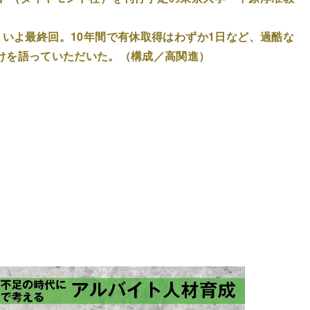
いよ最終回。10年間で有休取得はわずか1日など、過酷な
けを語っていただいた。（構成／高関進）