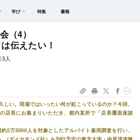
学び
特集
書籍
会（4）
けは伝えたい！
3人
久しい。現場ではいったい何が起こっているのか？今回、
人の店長にお集まりいただき、都内某所で「店長覆面座談
約2万5000人を対象としたアルバイト雇用調査を行い、
』（ダイヤモンド社）を刊行予定の東京大学・中原淳准教