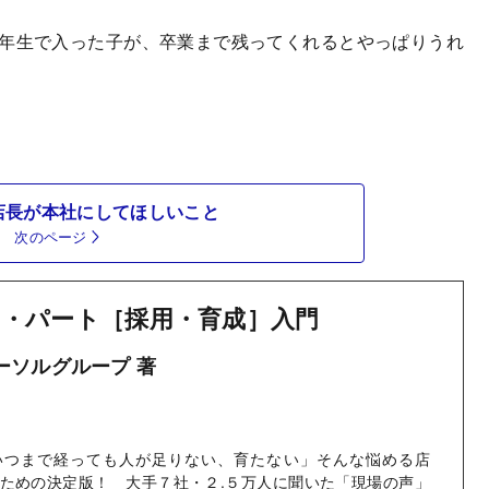
2年生で入った子が、卒業まで残ってくれるとやっぱりうれ
店長が本社にしてほしいこと
次のページ
・パート［採用・育成］入門
パーソルグループ 著
いつまで経っても人が足りない、育たない」そんな悩める店
ための決定版！ 大手７社・２.５万人に聞いた「現場の声」