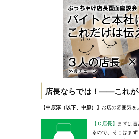
店長ならでは！――これが
【中原淳（以下、中原）】
お店の雰囲気を
【Ｃ店長】
まずは言
るので、そこはまず