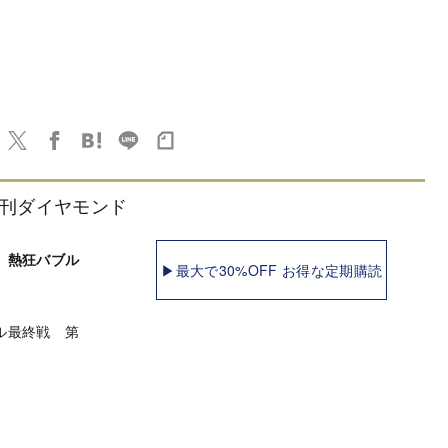
刊ダイヤモンド
 熱狂バブル
▶最大で30%OFF お得な定期購読
ル最終戦 第