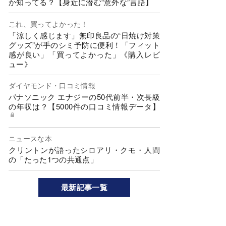
か知ってる？【身近に潜む“意外な”言語】
これ、買ってよかった！
「涼しく感じます」無印良品の“日焼け対策
グッズ”が手のシミ予防に便利！「フィット
感が良い」「買ってよかった」《購入レビ
ュー》
ダイヤモンド・口コミ情報
パナソニック エナジーの50代前半・次長級
の年収は？【5000件の口コミ情報データ】
ニュースな本
クリントンが語ったシロアリ・クモ・人間
の「たった1つの共通点」
最新記事一覧