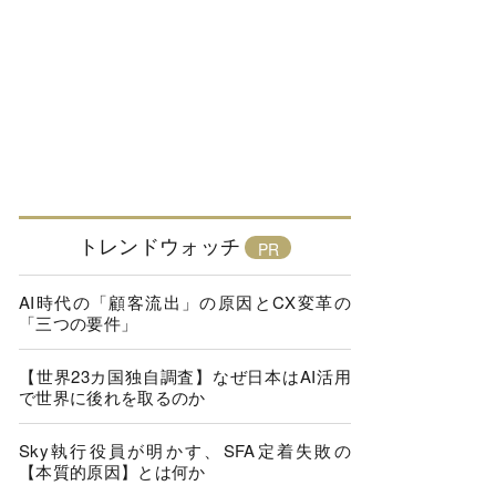
トレンドウォッチ
AI時代の「顧客流出」の原因とCX変革の
「三つの要件」
【世界23カ国独自調査】なぜ日本はAI活用
で世界に後れを取るのか
Sky執行役員が明かす、SFA定着失敗の
【本質的原因】とは何か