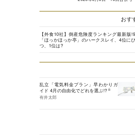
おす
【外食10社】倒産危険度ランキング最新版!
「ほっかほっか亭」のハークスレイ、4位に
つ、1位は?
乱立「電気料金プラン」早わかりガ
イド 4月の自由化でどれを選ぶ!?
有井太郎