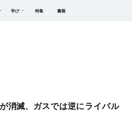
学び
特集
書籍
想が消滅、ガスでは逆にライバル