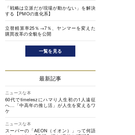
「戦略は立派だが現場が動かない」を解決
する【PMOの進化系】
立替精算率25％→7％、ヤンマーを変えた
購買改革の全貌を公開
一覧を見る
最新記事
ニュースな本
60代でtimeleszにハマり人生初の1人遠征
へ…「中高年の推し活」が人生を変えるワ
ケ
ニュースな本
スーパーの「AEON（イオン）」って何語