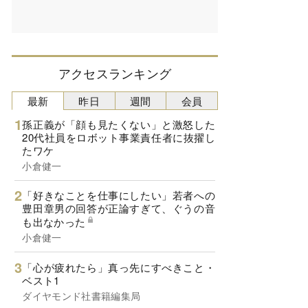
アクセスランキング
最新
昨日
週間
会員
孫正義が「顔も見たくない」と激怒した
20代社員をロボット事業責任者に抜擢し
たワケ
小倉健一
「好きなことを仕事にしたい」若者への
豊田章男の回答が正論すぎて、ぐうの音
も出なかった
小倉健一
「心が疲れたら」真っ先にすべきこと・
ベスト1
ダイヤモンド社書籍編集局