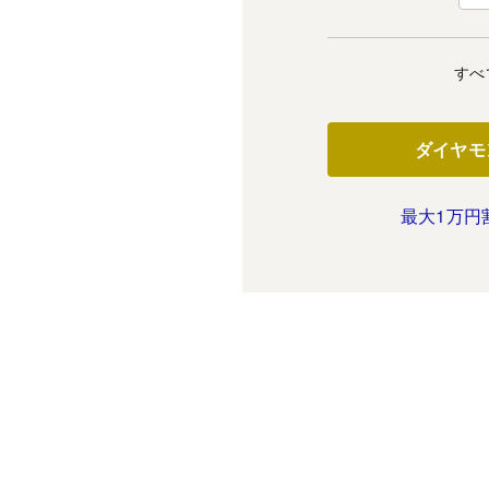
すべ
ダイヤモ
最大1万円