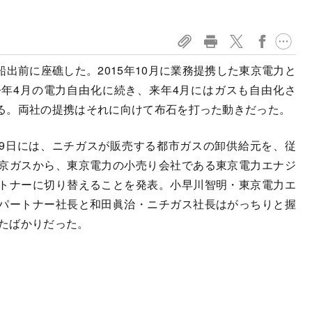
前に座礁した。2015年10月に業務提携した東京電力と
年4月の電力自由化に続き、来年4月にはガスも自由化さ
る。両社の提携はそれに向けて布石を打った動きだった。
日には、ニチガスが販売する都市ガスの卸供給元を、従
京ガスから、東京電力の小売り会社である東京電力エナジ
トナーに切り替えることを発表。小早川智明・東京電力エ
パートナー社長と和田眞治・ニチガス社長はがっちりと握
たばかりだった。