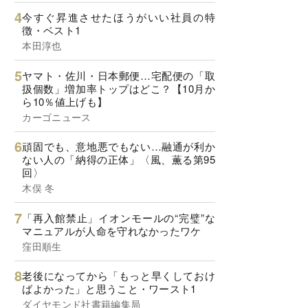
今すぐ昇進させたほうがいい社員の特
徴・ベスト1
本田淳也
ヤマト・佐川・日本郵便…宅配便の「取
扱個数」増加率トップはどこ？【10月か
ら10％値上げも】
カーゴニュース
頑固でも、意地悪でもない…融通が利か
ない人の「納得の正体」〈風、薫る第95
回〉
木俣 冬
「再入館禁止」イオンモールの“完璧”な
マニュアルが人命を守れなかったワケ
窪田順生
老後になってから「もっと早くしておけ
ばよかった」と思うこと・ワースト1
ダイヤモンド社書籍編集局