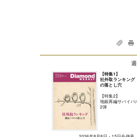
週
【特集1】
社外取ランキング
の落とし穴
【特集2】
地銀再編サバイバ
2弾
2026年8月8日・15日合併号