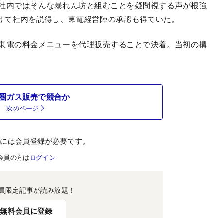
社内ではそんな暴れん坊と組むことを疑問視する声が根強
けて社内を説得し、東電経営陣の承認も得ていた。
東電の料金メニューを代理販売することで決着。当初の構
圏ガス販売で競合か
次のページ
むには会員登録が必要です。
会員の方は
ログイン
員限定記事が読み放題！
無料会員に登録