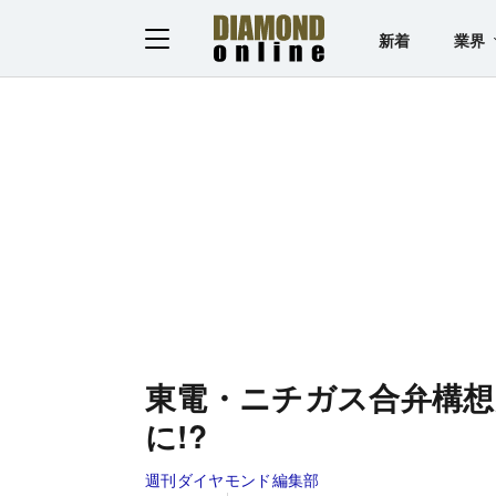
新着
業界
東電・ニチガス合弁構
に!?
週刊ダイヤモンド編集部