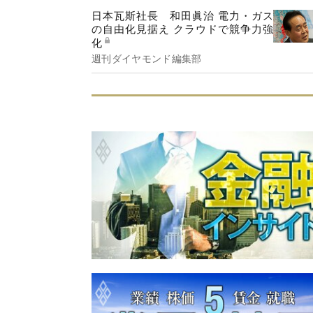
日本瓦斯社長 和田眞治 電力・ガス
の自由化見据え クラウドで競争力強
化
週刊ダイヤモンド編集部