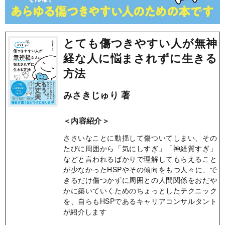
とても傷つきやすい人が無神
経な人に悩まされずに生きる
方法
みさきじゅり 著
＜内容紹介＞
ささいなことに動揺して傷ついてしまい、その
たびに周囲から「気にしすぎ」「神経質すぎ」
などと言われるばかりで理解してもらえること
が少なかったHSPやその傾向をもつ人々に、で
きるだけ傷つかずに周囲との人間関係をおだや
かに築いていくためのちょっとしたテクニック
を、自らもHSPであるキャリアコンサルタント
が紹介します