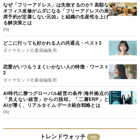
なぜ「フリーアドレス」は失敗するのか? 高額な
オフィス改修がムダになる「フリーアドレスの座
席予約が定着しない元凶」と組織の生産性を上げ
る解決策とは
PR
どこに行っても好かれる人の共通点・ベスト3
ダイヤモンド社書籍編集局
恋愛がいつもうまくいかない人の特徴・ワースト
2
ダイヤモンド社書籍編集部
AI時代に勝つグローバル経営の条件:海外拠点の
「見えない経営」からの脱却。「二層ERP」と
AIが導く、リアルタイム·データ統合戦略とは
PR
トレンドウォッチ