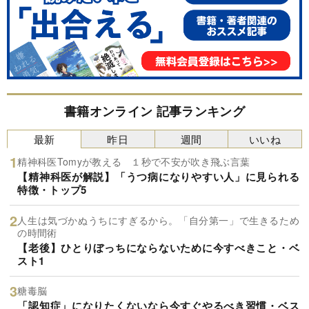
書籍オンライン 記事ランキング
最新
昨日
週間
いいね
精神科医Tomyが教える １秒で不安が吹き飛ぶ言葉
【精神科医が解説】「うつ病になりやすい人」に見られる
特徴・トップ5
人生は気づかぬうちにすぎるから。「自分第一」で生きるため
の時間術
【老後】ひとりぼっちにならないために今すべきこと・ベ
スト1
糖毒脳
「認知症」になりたくないなら今すぐやるべき習慣・ベス