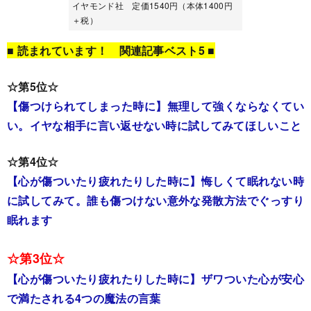
イヤモンド社 定価1540円（本体1400円
＋税）
■ 読まれています！ 関連記事ベスト5 ■
☆第5位☆
【傷つけられてしまった時に】無理して強くならなくてい
い。イヤな相手に言い返せない時に試してみてほしいこと
☆第4位☆
【心が傷ついたり疲れたりした時に】悔しくて眠れない時
に試してみて。誰も傷つけない意外な発散方法でぐっすり
眠れます
☆第3位☆
【心が傷ついたり疲れたりした時に】ザワついた心が安心
で満たされる4つの魔法の言葉