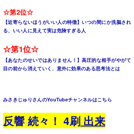
☆第2位☆
【近寄らないほうがいい人の特徴】いつの間にか洗脳され
る、いい人に見えて実は危険すぎる人
☆第1位☆
【あなたのせいではありません！】高圧的な相手がやがて
目の前から消えていく、意外に効果のある思考法とは
みさきじゅりさんのYouTubeチャンネルはこちら
反響 続々！ 4刷
出来