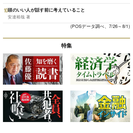
頭のいい人が話す前に考えていること
安達裕哉 著
(POSデータ調べ、7/26～8/1)
特集