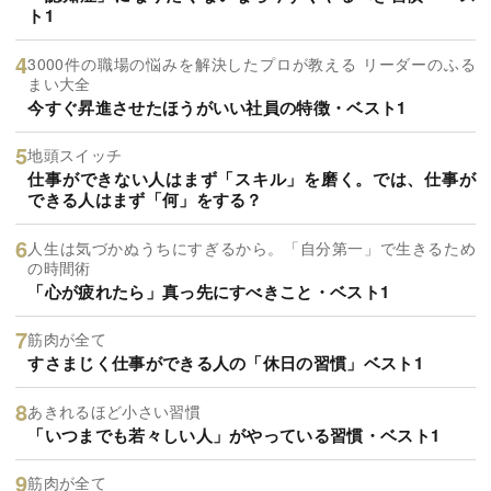
ト1
3000件の職場の悩みを解決したプロが教える リーダーのふる
まい大全
今すぐ昇進させたほうがいい社員の特徴・ベスト1
地頭スイッチ
仕事ができない人はまず「スキル」を磨く。では、仕事が
できる人はまず「何」をする？
人生は気づかぬうちにすぎるから。「自分第一」で生きるため
の時間術
「心が疲れたら」真っ先にすべきこと・ベスト1
筋肉が全て
すさまじく仕事ができる人の「休日の習慣」ベスト1
あきれるほど小さい習慣
「いつまでも若々しい人」がやっている習慣・ベスト1
筋肉が全て