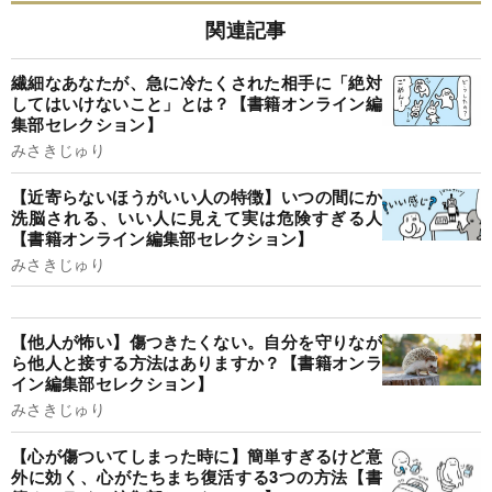
関連記事
繊細なあなたが、急に冷たくされた相手に「絶対
してはいけないこと」とは？【書籍オンライン編
集部セレクション】
みさきじゅり
【近寄らないほうがいい人の特徴】いつの間にか
洗脳される、いい人に見えて実は危険すぎる人
【書籍オンライン編集部セレクション】
みさきじゅり
【他人が怖い】傷つきたくない。自分を守りなが
ら他人と接する方法はありますか？【書籍オンラ
イン編集部セレクション】
みさきじゅり
【心が傷ついてしまった時に】簡単すぎるけど意
外に効く、心がたちまち復活する3つの方法【書