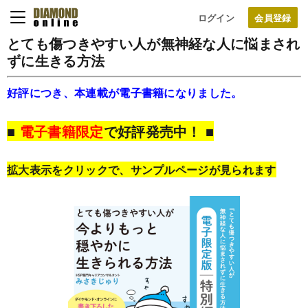
ログイン
とても傷つきやすい人が無神経な人に悩まされ
ずに生きる方法
好評につき、本連載が電子書籍になりました。
■
電子書籍限定
で好評発売中！ ■
拡大表示をクリックで、サンプルページが見られます