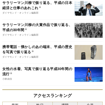
サラリーマン川柳で振り返る、平成の日本
経済と仕事のあれこれ
ダイヤモンド・オンライン編集部
サラリーマン川柳の大賞作品で振り返る、
平成の30年間
ダイヤモンド・オンライン編集部
携帯電話・懐かしのあの端末、平成の歴史
を写真で振り返る
ダイヤモンド・オンライン編集部
女性の水着、写真で振り返る平成30年間の
流行
小林由佳
アクセスランキング
最新
昨日
週間
会員