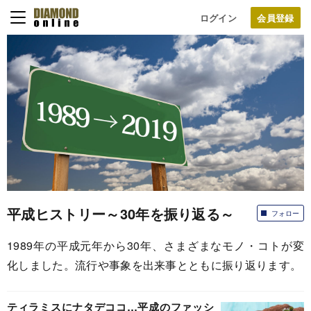
ログイン
平成ヒストリー～30年を振り返る～
フォロー
1989年の平成元年から30年、さまざまなモノ・コトが変
化しました。流行や事象を出来事とともに振り返ります。
ティラミスにナタデココ…平成のファッシ