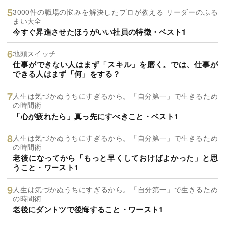
3000件の職場の悩みを解決したプロが教える リーダーのふる
まい大全
今すぐ昇進させたほうがいい社員の特徴・ベスト1
地頭スイッチ
仕事ができない人はまず「スキル」を磨く。では、仕事が
できる人はまず「何」をする？
人生は気づかぬうちにすぎるから。「自分第一」で生きるため
の時間術
「心が疲れたら」真っ先にすべきこと・ベスト1
人生は気づかぬうちにすぎるから。「自分第一」で生きるため
の時間術
老後になってから「もっと早くしておけばよかった」と思
うこと・ワースト1
人生は気づかぬうちにすぎるから。「自分第一」で生きるため
の時間術
老後にダントツで後悔すること・ワースト1