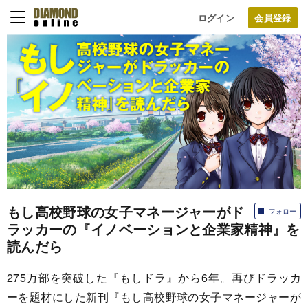
ログイン
もし高校野球の女子マネージャーがド
フォロー
ラッカーの『イノベーションと企業家精神』を
読んだら
275万部を突破した『もしドラ』から6年。再びドラッカ
ーを題材にした新刊『もし高校野球の女子マネージャーが