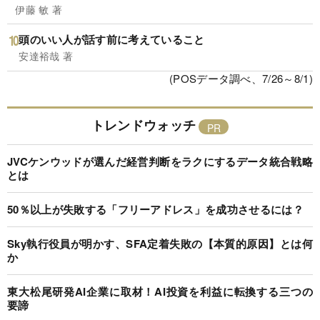
伊藤 敏 著
頭のいい人が話す前に考えていること
安達裕哉 著
(POSデータ調べ、7/26～8/1)
トレンドウォッチ
JVCケンウッドが選んだ経営判断をラクにするデータ統合戦略
とは
50％以上が失敗する「フリーアドレス」を成功させるには？
Sky執行役員が明かす、SFA定着失敗の【本質的原因】とは何
か
東大松尾研発AI企業に取材！AI投資を利益に転換する三つの
要諦