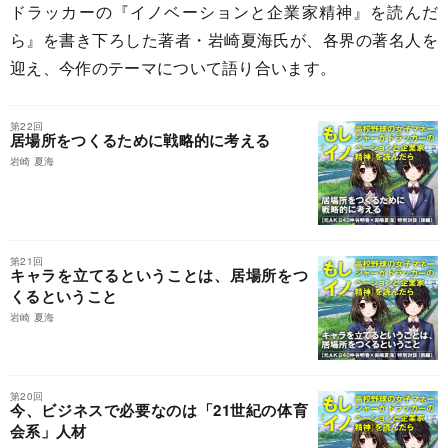
ドラッカーの『イノベーションと企業家精神』を読んだ
ら』を書き下ろした著者・岩崎夏海氏が、各界の著名人を
迎え、今作のテーマについて語り合います。
第22回
居場所をつくるために戦略的に考える
岩崎 夏海
第21回
キャラを立てるということは、居場所をつ
くるということ
岩崎 夏海
第20回
今、ビジネスで必要なのは「21世紀の体育
会系」人材