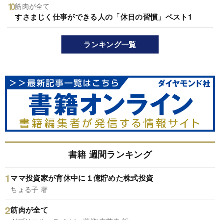
筋肉が全て
すさまじく仕事ができる人の「休日の習慣」ベスト1
ランキング一覧
書籍 週間ランキング
ママ投資家が育休中に１億貯めた株式投資
ちょる子 著
筋肉が全て