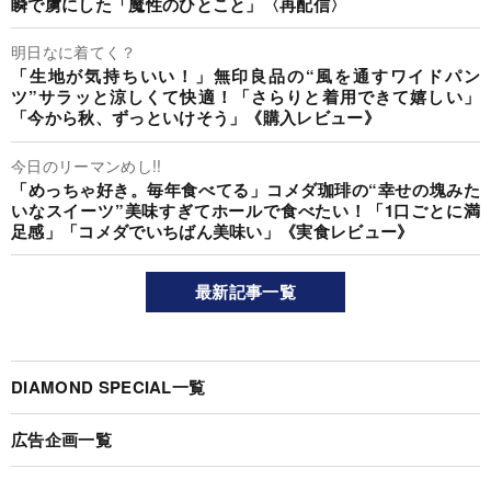
瞬で虜にした「魔性のひとこと」〈再配信〉
明日なに着てく？
「生地が気持ちいい！」無印良品の“風を通すワイドパン
ツ”サラッと涼しくて快適！「さらりと着用できて嬉しい」
「今から秋、ずっといけそう」《購入レビュー》
今日のリーマンめし!!
「めっちゃ好き。毎年食べてる」コメダ珈琲の“幸せの塊みた
いなスイーツ”美味すぎてホールで食べたい！「1口ごとに満
足感」「コメダでいちばん美味い」《実食レビュー》
最新記事一覧
DIAMOND SPECIAL一覧
広告企画一覧