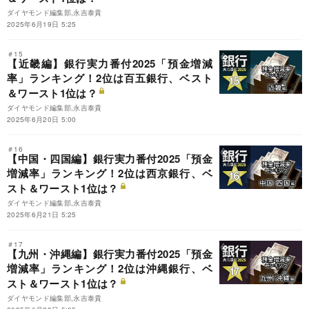
ダイヤモンド編集部,永吉泰貴
2025年6月19日 5:25
＃15
【近畿編】銀行実力番付2025「預金増減
率」ランキング！2位は百五銀行、ベスト
＆ワースト1位は？
ダイヤモンド編集部,永吉泰貴
2025年6月20日 5:00
＃16
【中国・四国編】銀行実力番付2025「預金
増減率」ランキング！2位は西京銀行、ベ
スト＆ワースト1位は？
ダイヤモンド編集部,永吉泰貴
2025年6月21日 5:25
＃17
【九州・沖縄編】銀行実力番付2025「預金
増減率」ランキング！2位は沖縄銀行、ベ
スト＆ワースト1位は？
ダイヤモンド編集部,永吉泰貴