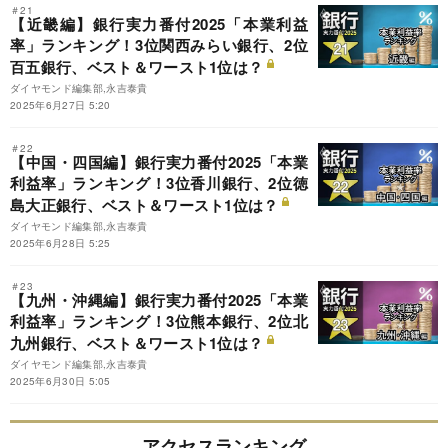
＃21
【近畿編】銀行実力番付2025「本業利益
率」ランキング！3位関西みらい銀行、2位
百五銀行、ベスト＆ワースト1位は？
ダイヤモンド編集部,永吉泰貴
2025年6月27日 5:20
＃22
【中国・四国編】銀行実力番付2025「本業
利益率」ランキング！3位香川銀行、2位徳
島大正銀行、ベスト＆ワースト1位は？
ダイヤモンド編集部,永吉泰貴
2025年6月28日 5:25
＃23
【九州・沖縄編】銀行実力番付2025「本業
利益率」ランキング！3位熊本銀行、2位北
九州銀行、ベスト＆ワースト1位は？
ダイヤモンド編集部,永吉泰貴
2025年6月30日 5:05
アクセスランキング