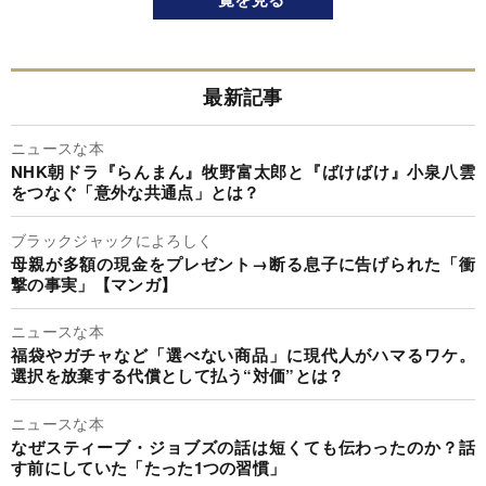
最新記事
ニュースな本
NHK朝ドラ『らんまん』牧野富太郎と『ばけばけ』小泉八雲
をつなぐ「意外な共通点」とは？
ブラックジャックによろしく
母親が多額の現金をプレゼント→断る息子に告げられた「衝
撃の事実」【マンガ】
ニュースな本
福袋やガチャなど「選べない商品」に現代人がハマるワケ。
選択を放棄する代償として払う“対価”とは？
ニュースな本
なぜスティーブ・ジョブズの話は短くても伝わったのか？話
す前にしていた「たった1つの習慣」