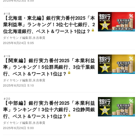
2025年6月23日 5:05
＃18
【北海道・東北編】銀行実力番付2025「本
業利益率」ランキング！3位七十七銀行、2
位北海道銀行、ベスト＆ワースト1位は？
ダイヤモンド編集部,永吉泰貴
2025年6月24日 5:05
＃19
【関東編】銀行実力番付2025「本業利益
率」ランキング！5位群馬銀行、3位千葉銀
行、ベスト＆ワースト1位は？
ダイヤモンド編集部,永吉泰貴
2025年6月25日 5:10
＃20
【中部編】銀行実力番付2025「本業利益
率」ランキング！3位十六銀行、2位静岡銀
行、ベスト＆ワースト1位は？
ダイヤモンド編集部,永吉泰貴
2025年6月26日 5:00