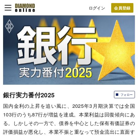
ログイン
銀行実力番付2025
フォロー
国内金利の上昇を追い風に、2025年3月期決算では全国
103行のうち87行が増益を達成。本業利益は回復傾向にあ
る。しかしその一方で、債券を中心とした保有有価証券の
評価損益が悪化し、本業不振と重なって預金流出に直面す