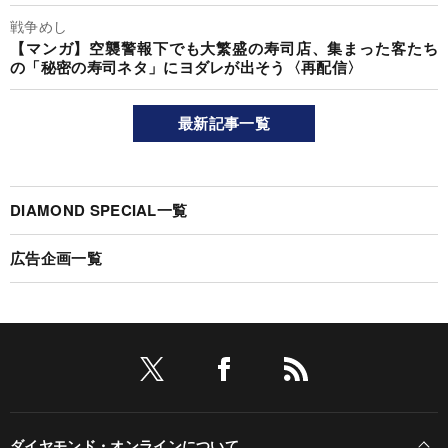
戦争めし
【マンガ】空襲警報下でも大繁盛の寿司店、集まった客たち
の「秘密の寿司ネタ」にヨダレが出そう〈再配信〉
最新記事一覧
DIAMOND SPECIAL一覧
広告企画一覧
ダイヤモンド・オンラインについて