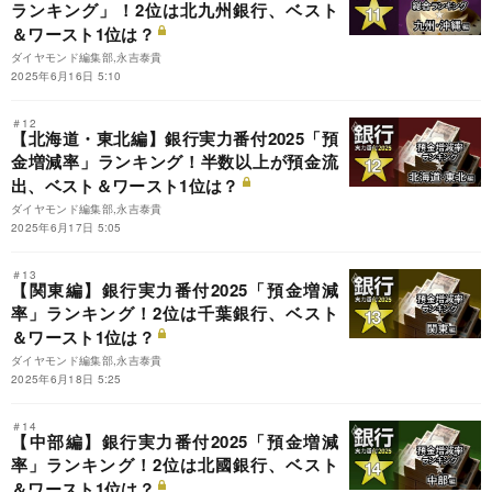
ランキング」！2位は北九州銀行、ベスト
＆ワースト1位は？
ダイヤモンド編集部,永吉泰貴
2025年6月16日 5:10
＃12
【北海道・東北編】銀行実力番付2025「預
金増減率」ランキング！半数以上が預金流
出、ベスト＆ワースト1位は？
ダイヤモンド編集部,永吉泰貴
2025年6月17日 5:05
＃13
【関東編】銀行実力番付2025「預金増減
率」ランキング！2位は千葉銀行、ベスト
＆ワースト1位は？
ダイヤモンド編集部,永吉泰貴
2025年6月18日 5:25
＃14
【中部編】銀行実力番付2025「預金増減
率」ランキング！2位は北國銀行、ベスト
＆ワースト1位は？