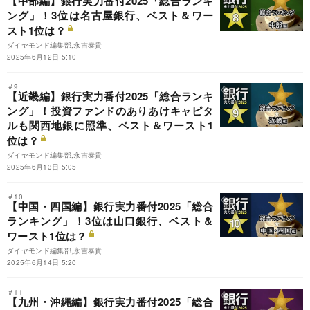
【中部編】銀行実力番付2025「総合ランキ
ング」！3位は名古屋銀行、ベスト＆ワー
スト1位は？
ダイヤモンド編集部,永吉泰貴
2025年6月12日 5:10
＃9
【近畿編】銀行実力番付2025「総合ランキ
ング」！投資ファンドのありあけキャピタ
ルも関西地銀に照準、ベスト＆ワースト1
位は？
ダイヤモンド編集部,永吉泰貴
2025年6月13日 5:05
＃10
【中国・四国編】銀行実力番付2025「総合
ランキング」！3位は山口銀行、ベスト＆
ワースト1位は？
ダイヤモンド編集部,永吉泰貴
2025年6月14日 5:20
＃11
【九州・沖縄編】銀行実力番付2025「総合