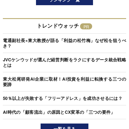
トレンドウォッチ
電通副社長×東大教授が語る「利益の松竹梅」なぜ松を狙うべ
き？
JVCケンウッドが選んだ経営判断をラクにするデータ統合戦略
とは
東大松尾研発AI企業に取材！AI投資を利益に転換する三つの
要諦
50％以上が失敗する「フリーアドレス」を成功させるには？
AI時代の「顧客流出」の原因とCX変革の「三つの要件」
一覧を見る