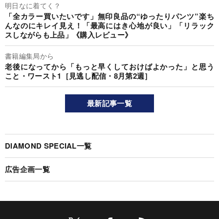
明日なに着てく？
「全カラー買いたいです」無印良品の“ゆったりパンツ”楽ち
んなのにキレイ見え！「最高にはき心地が良い」「リラック
スしながらも上品」《購入レビュー》
書籍編集局から
老後になってから「もっと早くしておけばよかった」と思う
こと・ワースト1［見逃し配信・8月第2週］
最新記事一覧
DIAMOND SPECIAL一覧
広告企画一覧