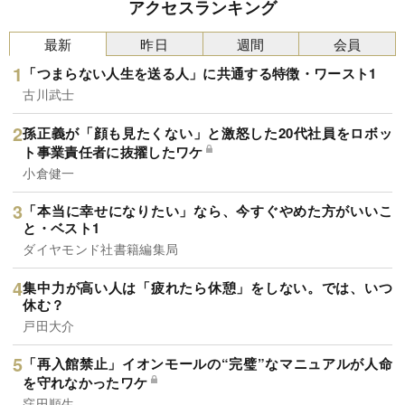
アクセスランキング
最新
昨日
週間
会員
「つまらない人生を送る人」に共通する特徴・ワースト1
古川武士
孫正義が「顔も見たくない」と激怒した20代社員をロボッ
ト事業責任者に抜擢したワケ
小倉健一
「本当に幸せになりたい」なら、今すぐやめた方がいいこ
と・ベスト1
ダイヤモンド社書籍編集局
集中力が高い人は「疲れたら休憩」をしない。では、いつ
休む？
戸田大介
「再入館禁止」イオンモールの“完璧”なマニュアルが人命
を守れなかったワケ
窪田順生