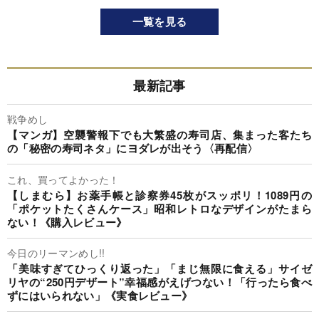
一覧を見る
最新記事
戦争めし
【マンガ】空襲警報下でも大繁盛の寿司店、集まった客たち
の「秘密の寿司ネタ」にヨダレが出そう〈再配信〉
これ、買ってよかった！
【しまむら】お薬手帳と診察券45枚がスッポリ！1089円の
「ポケットたくさんケース」昭和レトロなデザインがたまら
ない！《購入レビュー》
今日のリーマンめし!!
「美味すぎてひっくり返った」「まじ無限に食える」サイゼ
リヤの“250円デザート”幸福感がえげつない！「行ったら食べ
ずにはいられない」《実食レビュー》