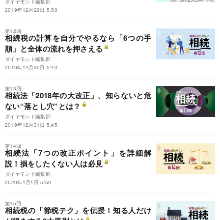
ダイヤモンド編集部
2019年12月29日 5:50
第12回
相続税の計算を自分でやるなら「6つの手
順」と全体の流れを押さえる
ダイヤモンド編集部
2019年12月30日 5:40
第13回
相続法「2018年の大改正」、知らないと危
ない“落とし穴”とは？
ダイヤモンド編集部
2019年12月31日 5:45
第14回
相続法「7つの改正ポイント」を詳細解
説！損をしたくない人は必見
ダイヤモンド編集部
2020年1月1日 5:50
第15回
相続税の「節税テク」を伝授！知る人だけ