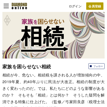
ログイン
家族を困らせない相続
フォロー
相続が今、危ない。相続税を課される人が増加傾向の中、
2019年夏、約40年ぶりに民法が大改正。相続の制度が大
きく変わったのだ。では、私たちにどのような影響がある
のか？ そもそも「相続」とは何か？ そうした疑問を解
消できる特集に仕上げた。（監修／弓家田良彦〈税理士法