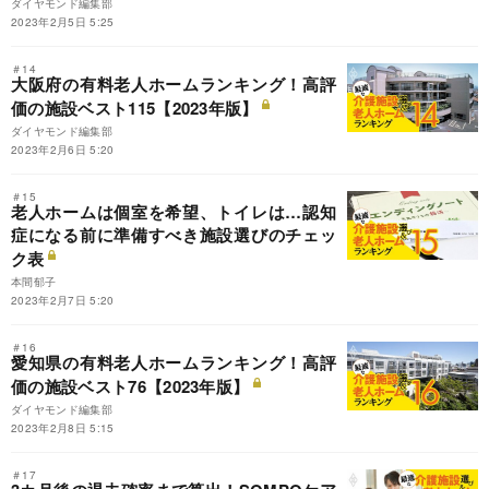
ダイヤモンド編集部
2023年2月5日 5:25
＃14
大阪府の有料老人ホームランキング！高評
価の施設ベスト115【2023年版】
ダイヤモンド編集部
2023年2月6日 5:20
＃15
老人ホームは個室を希望、トイレは…認知
症になる前に準備すべき施設選びのチェッ
ク表
本間郁子
2023年2月7日 5:20
＃16
愛知県の有料老人ホームランキング！高評
価の施設ベスト76【2023年版】
ダイヤモンド編集部
2023年2月8日 5:15
＃17