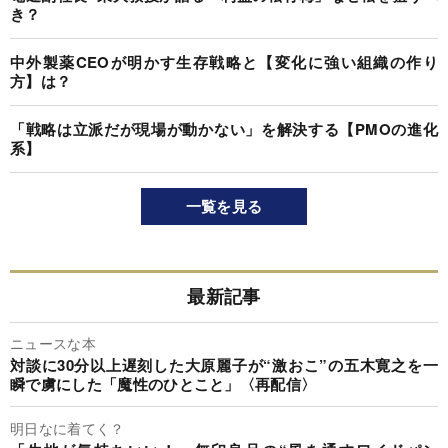
き？
中外製薬CEOが明かす生存戦略と【変化に強い組織の作り
方】は？
「戦略は立派だが現場が動かない」を解決する【PMOの進化
系】
一覧を見る
最新記事
ニュースな本
対談に30分以上遅刻した大原麗子が“激おこ”の五木寛之を一
瞬で虜にした「魔性のひとこと」〈再配信〉
明日なに着てく？