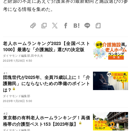
と財源の不足にあえぐ介護業界の最新動向と施設選びの参
考になる情報を集めた。
老人ホームランキング2023【全国ベスト
1000】最適な「介護施設」選びの決定版
ダイヤモンド編集部,田中久夫
2023年1月28日 4:50
＃1
団塊世代が2025年、全員75歳以上に！「介
護難民」にならないための準備のポイント
は？
ダイヤモンド編集部
2023年1月28日 5:00
＃2
東京都の有料老人ホームランキング！高価
格帯の介護型ベスト153【2023年版】
ダイヤモンド編集部