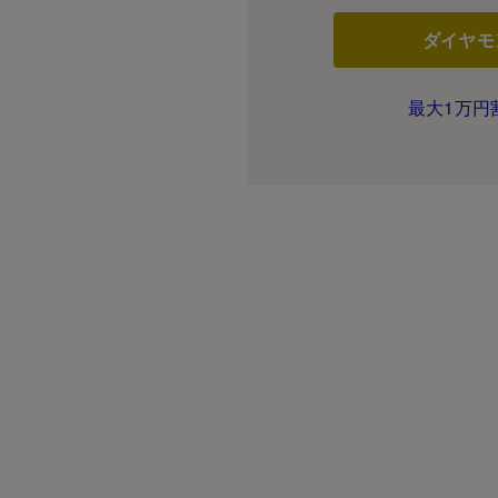
ダイヤモ
最大1万円