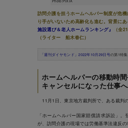
Photo:PIXTA
訪問介護を担うホームヘルパー制度が危機
り手がいないため高齢化も進む。背景にあ
施設選び＆老人ホームランキング』
（全2
（ライター 船木春仁）
「週刊ダイヤモンド」2022年10月29日号
の第1特
ホームヘルパーの移動時間
キャンセルになった仕事へ
11月1日、東京地方裁判所で、ある裁判
「ホームヘルパー国家賠償請求訴訟」。
が、訪問介護の現場では労働基準法違反の