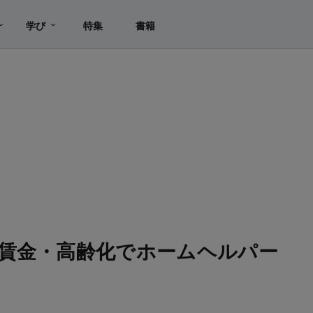
学び
特集
書籍
賃金・高齢化でホームヘルパー