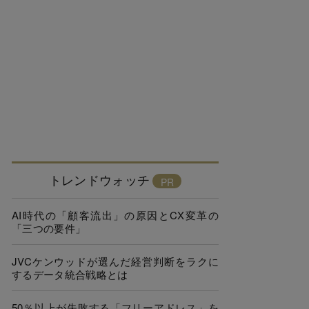
トレンドウォッチ
AI時代の「顧客流出」の原因とCX変革の
「三つの要件」
JVCケンウッドが選んだ経営判断をラクに
するデータ統合戦略とは
50％以上が失敗する「フリーアドレス」を