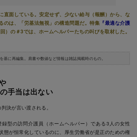
に直面している。安定せず、少ない給与（報酬）から、な
るのは、「労基法無視」の構造問題だ。特集
『最適な介護
1回）の＃3では、ホームヘルパーたちの叫びを取材した。
集を基に再編集。肩書や数値など情報は雑誌掲載時のもの。
や
の手当は出ない
の判決が言い渡される。
登録型の訪問介護員（ホームヘルパー）である3人の女性
状態が恒常化しているのに、厚生労働省が是正のための権