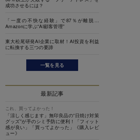
成功させるには？
「一度の不快な経験」で87％が離脱…
Amazonに学ぶ“AI顧客管理”
東大松尾研発AI企業に取材！AI投資を利益
に転換する三つの要諦
一覧を見る
最新記事
これ、買ってよかった！
「涼しく感じます」無印良品の“日焼け対策
グッズ”が手のシミ予防に便利！「フィット
感が良い」「買ってよかった」《購入レビ
ュー》