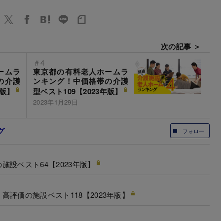
次の記事 ＞
＃4
ームラ
東京都の有料老人ホームラ
の介護
ンキング！中価格帯の介護
年版】
型ベスト109【2023年版】
2023年1月29日
グ
フォロー
設ベスト64【2023年版】
評価の施設ベスト118【2023年版】