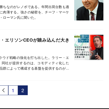
勝ちなのがレノボである。年間出荷台数も過
に肉薄する。強さの秘密を、チーフ・マーケ
・ローマン氏に聞いた。
・エリソンCEOが踏み込んだ大き
ラウド戦略の強化を打ち出した。ラリー・エ
、同社が提供するのは、コモディティ化した
品群によって構成する基盤を提供するのが、
1
2