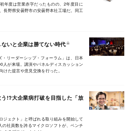
。初年度は営業赤字だったものの、2年度目に
、長野県安曇野市の安曇野本社工場だ。同工
しないと企業は勝てない時代
ズ・リーダーシップ・フォーラム」は、日本
00人が来場。講演やパネルディスカッション
向けた提言や意見交換を行った。
救う!?大企業病打破を目指した「放
eプロジェクト」と呼ばれる取り組みを開始して
万人の社員数を誇るマイクロソフトが、ベンチ