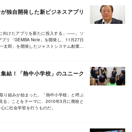
者が独自開発した新ビジネスアプリ
に向けたアプリを新たに投入する」――。ソ
プリ「GEMBA Note」を開発し、11月27日
一太郎」を開発したジャストシステム創業者
に集結！「熱中小学校」のユニーク
取り組みが始まった。「熱中小学校」と呼ぶ
る」ことをテーマに、2010年3月に廃校と
中心に社会学習を行うものだ。