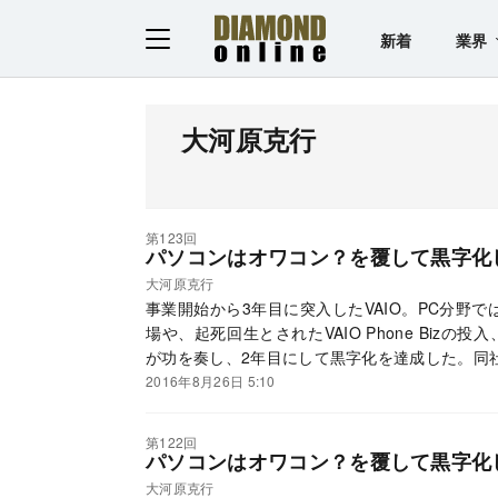
新着
業界
大河原克行
第123回
パソコンはオワコン？を覆して黒字化し
大河原克行
事業開始から3年目に突入したVAIO。PC分野で
場や、起死回生とされたVAIO Phone Biz
が功を奏し、2年目にして黒字化を達成した。同
2016年8月26日 5:10
第122回
パソコンはオワコン？を覆して黒字化し
大河原克行