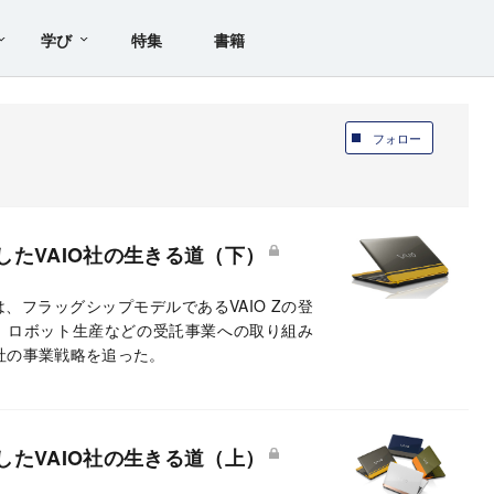
学び
特集
書籍
フォロー
たVAIO社の生きる道（下）
は、フラッグシップモデルであるVAIO Zの登
の投入、ロボット生産などの受託事業への取り組み
社の事業戦略を追った。
たVAIO社の生きる道（上）