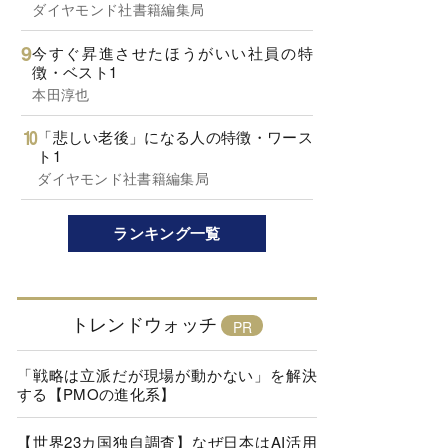
ダイヤモンド社書籍編集局
今すぐ昇進させたほうがいい社員の特
徴・ベスト1
本田淳也
「悲しい老後」になる人の特徴・ワース
ト1
ダイヤモンド社書籍編集局
ランキング一覧
トレンドウォッチ
「戦略は立派だが現場が動かない」を解決
する【PMOの進化系】
【世界23カ国独自調査】なぜ日本はAI活用