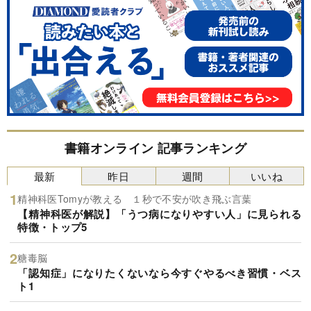
書籍オンライン 記事ランキング
最新
昨日
週間
いいね
精神科医Tomyが教える １秒で不安が吹き飛ぶ言葉
【精神科医が解説】「うつ病になりやすい人」に見られる
特徴・トップ5
糖毒脳
「認知症」になりたくないなら今すぐやるべき習慣・ベス
ト1