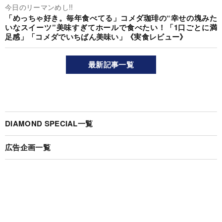
今日のリーマンめし!!
「めっちゃ好き。毎年食べてる」コメダ珈琲の“幸せの塊みた
いなスイーツ”美味すぎてホールで食べたい！「1口ごとに満
足感」「コメダでいちばん美味い」《実食レビュー》
最新記事一覧
DIAMOND SPECIAL一覧
広告企画一覧