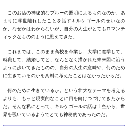
このお店の神秘的なブルーの照明によるものなのか、あ
まりに浮世離れしたことを話すキルケゴールのせいなの
か、なぜかはわからないが、自分の人生がとてもロマンテ
ィックなもののように思えてきた。
これまでは、このまま高校を卒業し、大学に進学して、
就職して、結婚してと、なんとなく描かれた未来図に沿う
ように歩いてきたものの、自分の人生の意味や、何のため
に生きているのかを真剣に考えたことはなかったからだ。
何のために生きているか。という壮大なテーマを考える
よりも、もっと現実的なことに目を向けつづけてきたから
だ。そんな私にとって、キルケゴールの話は上空から、世
界を覗いているようでとても神秘的であったのだ。