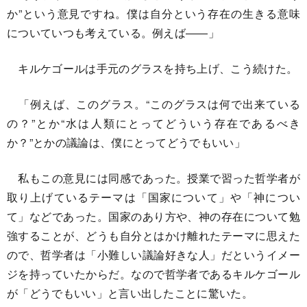
か”という意見ですね。僕は自分という存在の生きる意味
についていつも考えている。例えば――」
キルケゴールは手元のグラスを持ち上げ、こう続けた。
「例えば、このグラス。“このグラスは何で出来ている
の？”とか“水は人類にとってどういう存在であるべき
か？”とかの議論は、僕にとってどうでもいい」
私もこの意見には同感であった。授業で習った哲学者が
取り上げているテーマは「国家について」や「神につい
て」などであった。国家のあり方や、神の存在について勉
強することが、どうも自分とはかけ離れたテーマに思えた
ので、哲学者は「小難しい議論好きな人」だというイメー
ジを持っていたからだ。なので哲学者であるキルケゴール
が「どうでもいい」と言い出したことに驚いた。