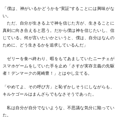
「僕は、神がいるかどうかを“実証”することには興味がな
い。
ただ、自分が生きる上で神を信じた方が、生きることに
真剣に向き合えると思う。だから僕は神を信じたいし、信
じている。何が言いたいかというと、僕は、自分はなんの
ために、どう生きるかを追求しているんだ」
ゼリーを食べ終わり、暇をもてあましていたニーチェが
スマホゲームをしていた手を止め「さすが実存主義の先駆
者！デンマークの尾崎豊！」とはやし立てる。
「やめてよ、その呼び方」と恥ずかしそうにしながらも、
キルケゴールはまんざらでもなさそうであった。
私は自分が自分でないような、不思議な気分に陥ってい
た。