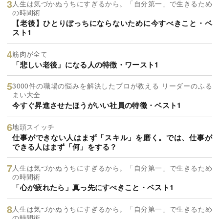
人生は気づかぬうちにすぎるから。「自分第一」で生きるため
の時間術
【老後】ひとりぼっちにならないために今すべきこと・ベ
スト1
筋肉が全て
「悲しい老後」になる人の特徴・ワースト1
3000件の職場の悩みを解決したプロが教える リーダーのふる
まい大全
今すぐ昇進させたほうがいい社員の特徴・ベスト1
地頭スイッチ
仕事ができない人はまず「スキル」を磨く。では、仕事が
できる人はまず「何」をする？
人生は気づかぬうちにすぎるから。「自分第一」で生きるため
の時間術
「心が疲れたら」真っ先にすべきこと・ベスト1
人生は気づかぬうちにすぎるから。「自分第一」で生きるため
の時間術