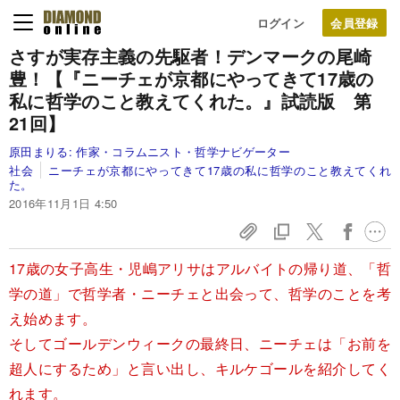
ログイン
さすが実存主義の先駆者！デンマークの尾崎
豊！【『ニーチェが京都にやってきて17歳の
私に哲学のこと教えてくれた。』試読版 第
21回】
原田まりる:
作家・コラムニスト・哲学ナビゲーター
社会
ニーチェが京都にやってきて17歳の私に哲学のこと教えてくれ
た。
2016年11月1日 4:50
17歳の女子高生・児嶋アリサはアルバイトの帰り道、「哲
学の道」で哲学者・ニーチェと出会って、哲学のことを考
え始めます。
そしてゴールデンウィークの最終日、ニーチェは「お前を
超人にするため」と言い出し、キルケゴールを紹介してく
れます。