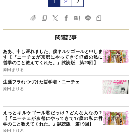
1
2
関連記事
ああ、申し遅れました、僕キルケゴールと申しま
す【『ニーチェが京都にやってきて17歳の私に
哲学のこと教えてくれた。』試読版 第20回】
原田まりる
生涯フラれつづけた哲学者・ニーチェ
原田まりる
えっとキルケゴール君だっけ？どんな人なの？
【『ニーチェが京都にやってきて17歳の私に哲
学のこと教えてくれた。』試読版 第19回】
原田まりる