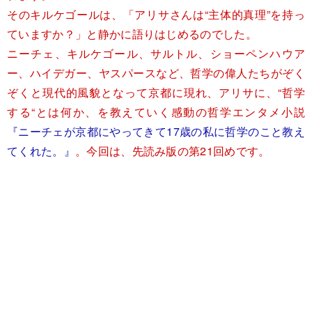
そのキルケゴールは、「アリサさんは“主体的真理”を持っ
ていますか？」と静かに語りはじめるのでした。
ニーチェ、キルケゴール、サルトル、ショーペンハウア
ー、ハイデガー、ヤスパースなど、哲学の偉人たちがぞく
ぞくと現代的風貌となって京都に現れ、アリサに、“哲学
する“とは何か、を教えていく感動の哲学エンタメ小説
『ニーチェが京都にやってきて17歳の私に哲学のこと教え
てくれた。』
。今回は、先読み版の第21回めです。