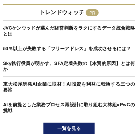
トレンドウォッチ
JVCケンウッドが選んだ経営判断をラクにするデータ統合戦略
とは
50％以上が失敗する「フリーアドレス」を成功させるには？
Sky執行役員が明かす、SFA定着失敗の【本質的原因】とは何
か
東大松尾研発AI企業に取材！AI投資を利益に転換する三つの
要諦
AIを前提とした業務プロセス再設計に取り組む大林組×PwCの
挑戦
一覧を見る