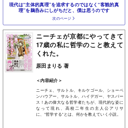
現代は“主体的真理”を追求するのではなく“客観的真
理”を鵜呑みにしがちだと、僕は思うのです
次のページ
ニーチェが京都にやってきて
17歳の私に哲学のこと教えて
くれた。
原田まりる 著
＜内容紹介＞
ニーチェ、サルトル、キルケゴール、ショーペ
ンハウアー、サルトル、ハイデガー、ヤスパー
ス！あの偉大なる哲学者たちが、現代的な姿に
なって現れ、高校二年生の主人公アリサ
に、“哲学する“とは、何かを教えていく小説。