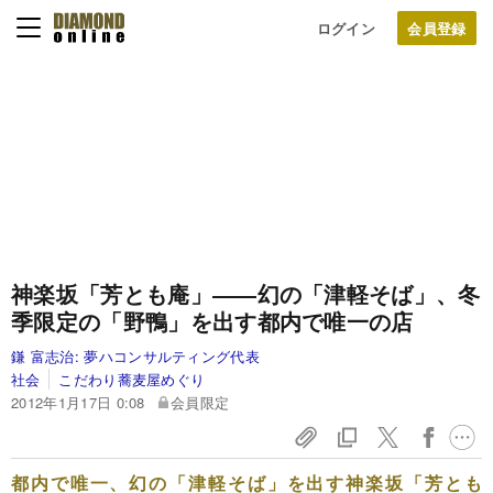
ログイン
神楽坂「芳とも庵」――幻の「津軽そば」、冬
季限定の「野鴨」を出す都内で唯一の店
鎌 富志治:
夢ハコンサルティング代表
社会
こだわり蕎麦屋めぐり
2012年1月17日 0:08
会員限定
都内で唯一、幻の「津軽そば」を出す神楽坂「芳とも