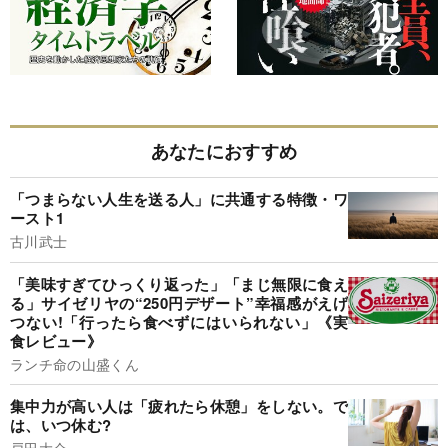
あなたにおすすめ
「つまらない人生を送る人」に共通する特徴・ワ
ースト1
古川武士
「美味すぎてひっくり返った」「まじ無限に食え
る」サイゼリヤの“250円デザート”幸福感がえげ
つない!「行ったら食べずにはいられない」《実
食レビュー》
ランチ命の山盛くん
集中力が高い人は「疲れたら休憩」をしない。で
は、いつ休む?