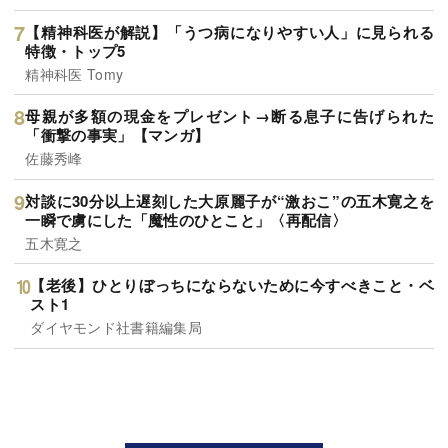
【精神科医が解説】「うつ病になりやすい人」に見られる
特徴・トップ5
精神科医 Tomy
母親が多額の現金をプレゼント→断る息子に告げられた
「衝撃の事実」【マンガ】
佐藤秀峰
対談に30分以上遅刻した大原麗子が“激おこ”の五木寛之を
一瞬で虜にした「魔性のひとこと」〈再配信〉
五木寛之
【老後】ひとりぼっちにならないために今すべきこと・ベ
スト1
ダイヤモンド社書籍編集局