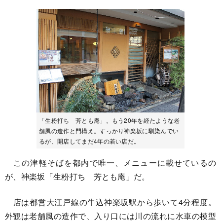
「生粉打ち 芳とも庵」。もう20年を経たような老
舗風の造作と門構え。すっかり神楽坂に馴染んでい
るが、開店してまだ4年の若い店だ。
この津軽そばを都内で唯一、メニューに載せているの
が、神楽坂「生粉打ち 芳とも庵」だ。
店は都営大江戸線の牛込神楽坂駅から歩いて4分程度。
外観は老舗風の造作で、入り口には川の流れに水車の模型