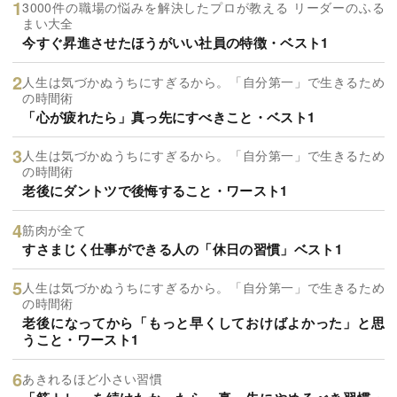
3000件の職場の悩みを解決したプロが教える リーダーのふる
まい大全
今すぐ昇進させたほうがいい社員の特徴・ベスト1
人生は気づかぬうちにすぎるから。「自分第一」で生きるため
の時間術
「心が疲れたら」真っ先にすべきこと・ベスト1
人生は気づかぬうちにすぎるから。「自分第一」で生きるため
の時間術
老後にダントツで後悔すること・ワースト1
筋肉が全て
すさまじく仕事ができる人の「休日の習慣」ベスト1
人生は気づかぬうちにすぎるから。「自分第一」で生きるため
の時間術
老後になってから「もっと早くしておけばよかった」と思
うこと・ワースト1
あきれるほど小さい習慣