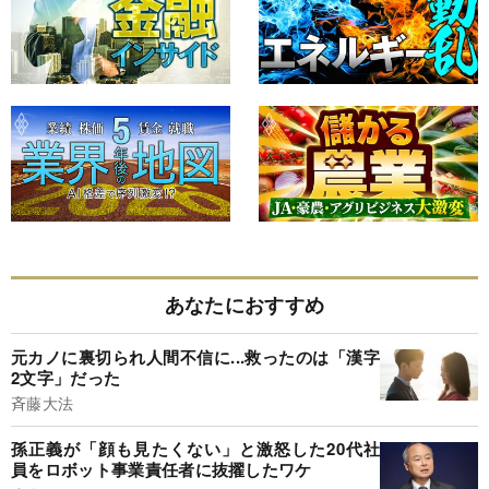
あなたにおすすめ
元カノに裏切られ人間不信に...救ったのは「漢字
2文字」だった
斉藤大法
孫正義が「顔も見たくない」と激怒した20代社
員をロボット事業責任者に抜擢したワケ