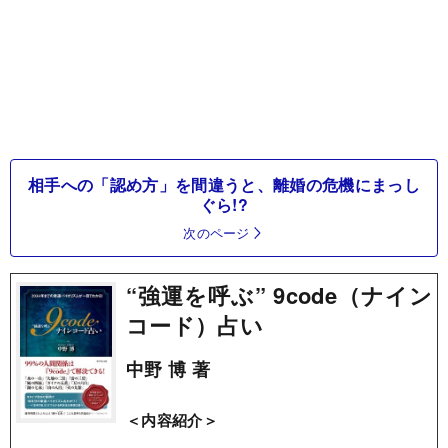
相手への「認め方」を間違うと、離婚の危機にまっし
ぐら!?
次のページ
“強運を呼ぶ” 9code（ナイン
コード）占い
中野 博 著
＜内容紹介＞