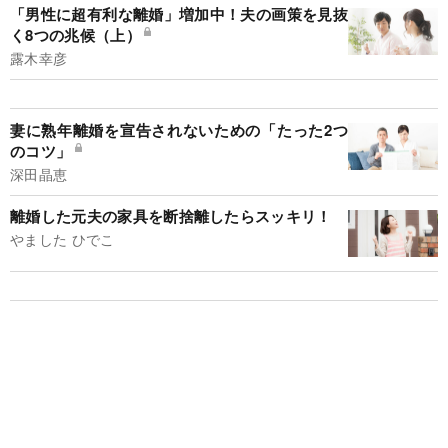
「男性に超有利な離婚」増加中！夫の画策を見抜
く8つの兆候（上）
露木幸彦
妻に熟年離婚を宣告されないための「たった2つ
のコツ」
深田晶恵
離婚した元夫の家具を断捨離したらスッキリ！
やました ひでこ