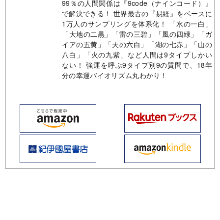
99％の人間関係は『9code（ナインコード）』
で解決できる！ 世界最古の『易経』をベースに
1万人のサンプリングを体系化！ 「水の一白」
「大地の二黒」「雷の三碧」「風の四緑」「ガ
イアの五黄」「天の六白」「湖の七赤」「山の
八白」「火の九紫」など人間は9タイプしかい
ない！ 強運を呼ぶ9タイプ別9の質問で、18年
分の幸運バイオリズム丸わかり！