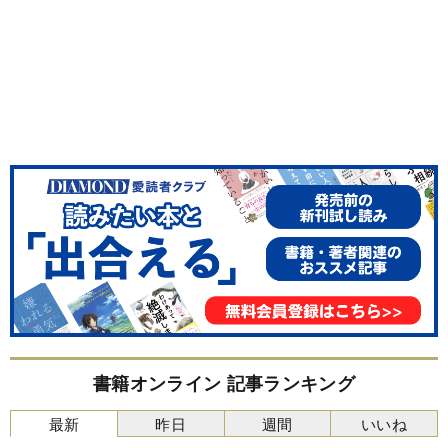
書籍オンライン 記事ランキング
最新
昨日
週間
いいね