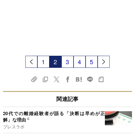
1
2
3
4
5
関連記事
20代での離婚経験者が語る「決断は早めが正
解」な理由
プレスラボ