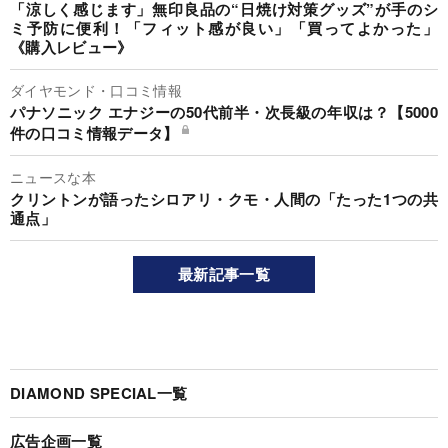
「涼しく感じます」無印良品の“日焼け対策グッズ”が手のシ
ミ予防に便利！「フィット感が良い」「買ってよかった」
《購入レビュー》
ダイヤモンド・口コミ情報
パナソニック エナジーの50代前半・次長級の年収は？【5000
件の口コミ情報データ】
ニュースな本
クリントンが語ったシロアリ・クモ・人間の「たった1つの共
通点」
最新記事一覧
DIAMOND SPECIAL一覧
広告企画一覧