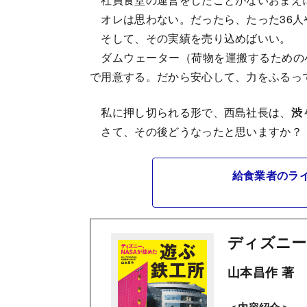
オレは思わない。だったら、たった36人
そして、その実績を売り込めばいい。
ダムウェーター（荷物を運搬するための
で用意する。だから安心して、力をふるっ
私に押し切られる形で、西島社長は、
渋
さて、その後どうなったと思いますか？
給食業者のラ
ディズニー
山本昌作 著
＜内容紹介＞