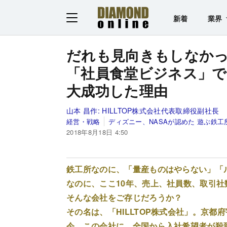
新着
業界
だれも見向きもしなか
「社員食堂ビジネス」で
大成功した理由
山本 昌作:
HILLTOP株式会社代表取締役副社長
経営・戦略
ディズニー、NASAが認めた 遊ぶ鉄工
2018年8月18日 4:50
鉄工所なのに、「量産ものはやらない」「
なのに、ここ10年、売上、社員数、取引
そんな会社をご存じだろうか？
その名は、「HILLTOP株式会社」。京都
今、この会社に、全国から入社希望者が殺