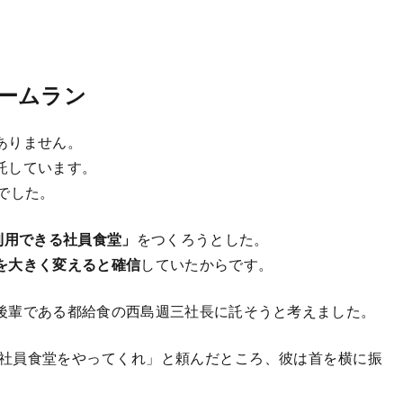
ームラン
ありません。
託しています。
でした。
利用できる社員食堂」
をつくろうとした。
を大きく変えると確信
していたからです。
後輩である都給食の西島週三社長に託そうと考えました。
社員食堂をやってくれ」と頼んだところ、彼は首を横に振