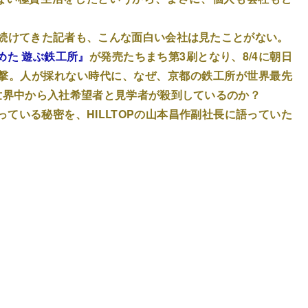
し続けてきた記者も、こんな面白い会社は見たことがない。
めた 遊ぶ鉄工所』
が発売たちまち第3刷となり、8/4に朝日
撃。人が採れない時代に、なぜ、京都の鉄工所が世界最先
世界中から入社希望者と見学者が殺到しているのか？
ている秘密を、HILLTOPの山本昌作副社長に語っていた