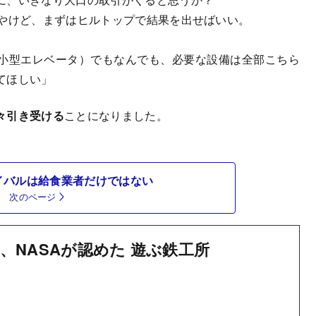
やけど、まずはヒルトップで結果を出せばいい。
小型エレベータ）でもなんでも、必要な設備は全部こちら
てほしい」
々引き受ける
ことになりました。
イバルは給食業者だけではない
次のページ
、NASAが認めた 遊ぶ鉄工所