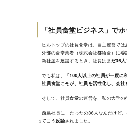
「社員食堂ビジネス」でホ
ヒルトップの社員食堂は、自主運営では
外部の食堂業者（株式会社都給食）に委
新社屋を建設するとき、社員は
まだ36人
でも私は、
「100人以上の社員が一度に
社員食堂こそが、社員を活性化し、会社
そして、社員食堂の運営を、私の大学の
西島社長に「たったの36人なんだけど、
ってこう
反論
されました。