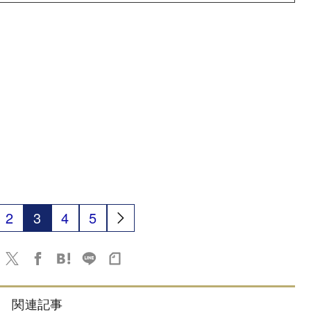
2
3
4
5
関連記事