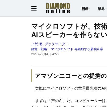
新着
業界
マイクロソフトが、技
AIスピーカーを作らな
上阪 徹:
ブックライター
経営・戦略
マイクロソフト 再始動する最強企業
2018年9月4日 4:50
アマゾンエコーとの提携の
実際にマイクロソフトの世界最先端のAI
まずは「声のAI」だ。コンピューターは