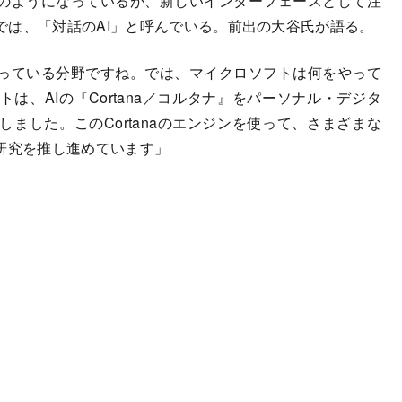
のようになっているが、新しいインターフェースとして注
では、「対話のAI」と呼んでいる。前出の大谷氏が語る。
っている分野ですね。では、マイクロソフトは何をやって
は、AIの『Cortana／コルタナ』をパーソナル・デジタ
ました。このCortanaのエンジンを使って、さまざまな
研究を推し進めています」