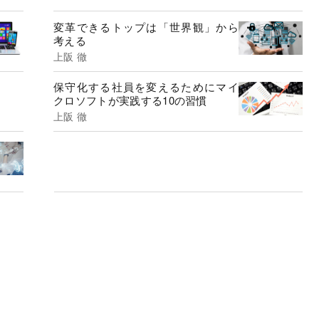
変革できるトップは「世界観」から
考える
上阪 徹
保守化する社員を変えるためにマイ
クロソフトが実践する10の習慣
上阪 徹