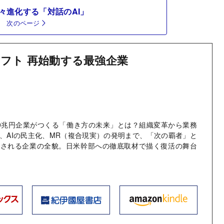
々進化する「対話のAI」
次のページ
フト 再始動する最強企業
0兆円企業がつくる「働き方の未来」とは？組織変革から業務
、AIの民主化、MR（複合現実）の発明まで、「次の覇者」と
目される企業の全貌。日米幹部への徹底取材で描く復活の舞台