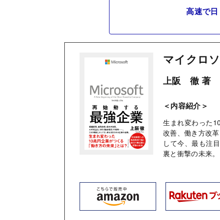
高速で日
マイクロソ
上阪 徹 著
＜内容紹介＞
生まれ変わった1
改善、働き方改革
して今、最も注
裏と衝撃の未来。