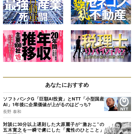
あなたにおすすめ
ソフトバンクG「巨額AI投資」とNTT「小型国産
AI」1年後に企業価値が上がるのはどっち?
長野 泰和
対談に30分以上遅刻した大原麗子が“激おこ”の
五木寛之を一瞬で虜にした「魔性のひとこと」