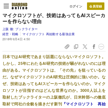
ログイン
マイクロソフトが、技術はあっても
AIスピーカ
ーを作らない理由
上阪 徹:
ブックライター
経営・戦略
マイクロソフト 再始動する最強企業
2018年9月4日 4:50
日本ではAI研究であまり話題にならないマイクロソフト。
しかし、25年にわたるAI研究の技術が騒がれないのには理
由がある。マイクロソフトは、「その先」を狙っているの
だ。なぜマイクロソフトのAI研究は圧倒的に強いのか。な
ぜ、技術はあってもAIスピーカーを作らないのか。マイク
ロソフトが目指すのはどんな世界なのか。3000人以上を
取材したブックライターの上阪徹氏が、日米幹部への徹底
取材で同社の全貌を描きだす新刊
『マイクロソフト 再始