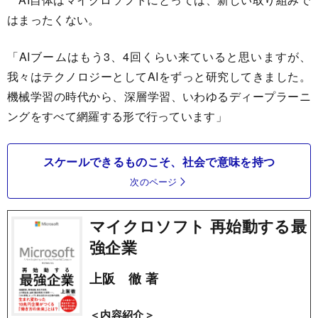
はまったくない。
「AIブームはもう3、4回くらい来ていると思いますが、
我々はテクノロジーとしてAIをずっと研究してきました。
機械学習の時代から、深層学習、いわゆるディープラーニ
ングをすべて網羅する形で行っています」
スケールできるものこそ、社会で意味を持つ
次のページ
マイクロソフト 再始動する最
強企業
上阪 徹 著
＜内容紹介＞