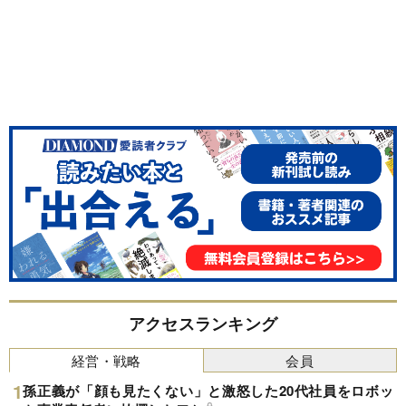
アクセスランキング
経営・戦略
会員
孫正義が「顔も見たくない」と激怒した20代社員をロボッ