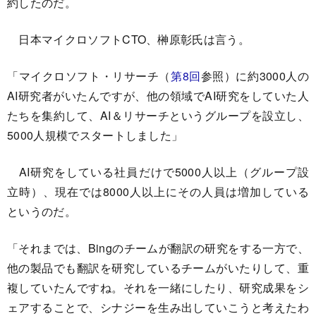
約したのだ。
日本マイクロソフトCTO、榊原彰氏は言う。
「マイクロソフト・リサーチ（
第8回
参照）に約3000人の
AI研究者がいたんですが、他の領域でAI研究をしていた人
たちを集約して、AI＆リサーチというグループを設立し、
5000人規模でスタートしました」
AI研究をしている社員だけで5000人以上（グループ設
立時）、現在では8000人以上にその人員は増加している
というのだ。
「それまでは、Bingのチームが翻訳の研究をする一方で、
他の製品でも翻訳を研究しているチームがいたりして、重
複していたんですね。それを一緒にしたり、研究成果をシ
ェアすることで、シナジーを生み出していこうと考えたわ