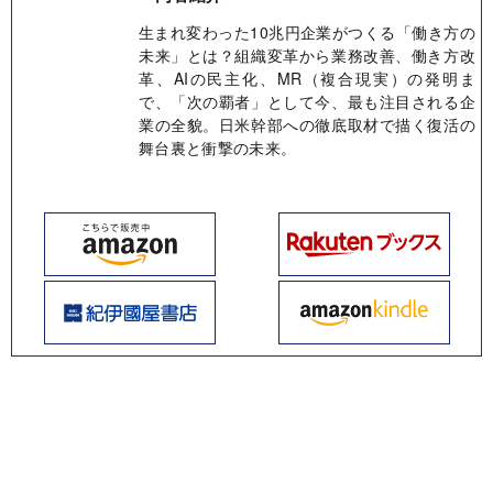
生まれ変わった10兆円企業がつくる「働き方の
未来」とは？組織変革から業務改善、働き方改
革、AIの民主化、MR（複合現実）の発明ま
で、「次の覇者」として今、最も注目される企
業の全貌。日米幹部への徹底取材で描く復活の
舞台裏と衝撃の未来。