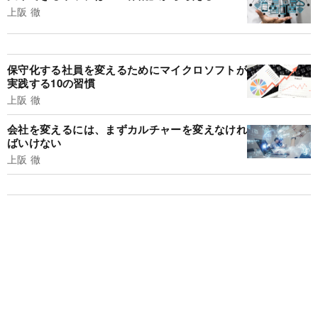
上阪 徹
保守化する社員を変えるためにマイクロソフトが
実践する10の習慣
上阪 徹
会社を変えるには、まずカルチャーを変えなけれ
ばいけない
上阪 徹