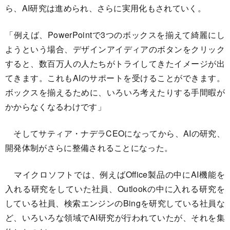
ら、AI研究は進められ、さらに実用化もされていく。
「例えば、PowerPointで3つのボックスを揃えて綺麗にし
ようという場合、デザインアイディアのボタンをクリック
すると、数百万人の人たちがトライしてきたイメージが出
てきます。これもAIのサポートを受けることができます。
ボックスを揃えるために、いろいろ考えたりする手間暇が
かからなくなるわけです」
そしてサティア・ナデラCEOになってから、AIの研究、
開発体制がさらに整備されることになった。
マイクロソフトでは、例えばOffice製品の中にAI機能を
入れる研究をしていた社員、Outlookの中に入れる研究を
している社員、検索エンジンのBingを研究している社員な
ど、いろいろな領域でAI研究が行われていたが、それを集