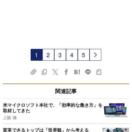
1
2
3
4
5
関連記事
米マイクロソフト本社で、「効率的な働き方」を
取材してきた
上阪 徹
変革できるトップは「世界観」から考える