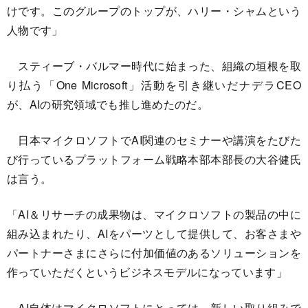
けです。このグループのトップが、ハリー・シャムという
人物です」
スティーブ・バルマー時代に始まった、組織の垣根を取
り払う「One Microsoft」活動を引き継いだナデラCEO
が、AIの研究領域でも推し進めたのだ。
日本マイクロソフトでAI関連のセミナーや講演をたびた
び行っているプラットフォーム戦略本部本部長の大谷健氏
は言う。
「AI＆リサーチの成果物は、マイクロソフトの製品の中に
組み込まれたり、AIをパーツとして提供して、お客さまや
パートナーさまにさらに付加価値のあるソリューションを
作っていただくというビジネスモデルになっています」
AI自体はマイクロソフトにとっては、新しい取り組みで