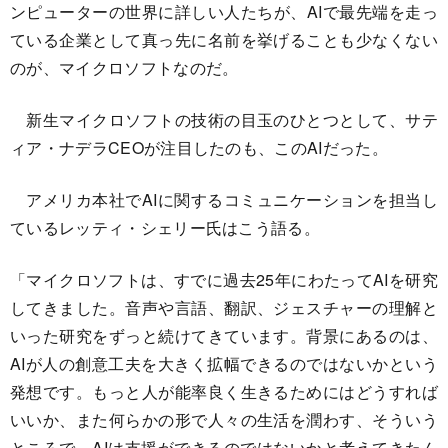
ンピューターの世界に詳しい人たちが、AIで最先端を走っ
ている企業として真っ先に名前を挙げることも少なくない
のが、マイクロソフトなのだ。
新生マイクロソフトの技術の目玉のひとつとして、サテ
ィア・ナデラCEOが注目したのも、このAIだった。
アメリカ本社でAIに関するコミュニケーションを担当し
ているレッティ・シェリー氏はこう語る。
「マイクロソフトは、すでに過去25年にわたってAIを研究
してきました。音声や言語、翻訳、ジェスチャーの理解と
いった研究をずっと続けてきています。背景にあるのは、
AIが人の創意工夫を大きく拡幅できるのではないかという
発想です。もっと人が能率良く生きるためにはどうすれば
いいか、また何らかの形で人々の生活を潤わす、そういう
ところで、AIは支援ができるのではないかと考えてきたん