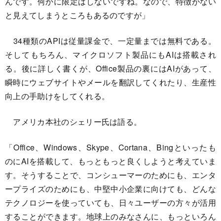
んです。何かに限定はしないですね。なので、特徴がない
と見えてしまうところもあるのですが」
34種類のAPIは従量課金で、一定量までは無料である。
そしてもちろん、マイクロソフト製品にもAIは搭載され
る。後に詳しく書くが、Office製品の裏にはAIがあって、
瞬時にウェブサイトやメールを翻訳してくれたり、生産性
向上の手助けをしてくれる。
アメリカ本社のシェリー氏は語る。
「Office、Windows、Skype、Cortana、Bingといったも
のにAIを搭載して、もっともっと良くしようと考えていま
す。そうすることで、コンシューマーのためにも、エンタ
ープライズのためにも、中堅中小企業に向けても、どんな
テクノロジーを使っていても、日々ユーザーの方々が活用
することができます。地球上のみなさんに、もっといろん