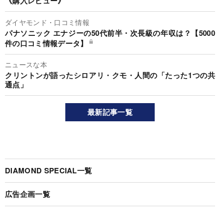
《購入レビュー》
ダイヤモンド・口コミ情報
パナソニック エナジーの50代前半・次長級の年収は？【5000
件の口コミ情報データ】
ニュースな本
クリントンが語ったシロアリ・クモ・人間の「たった1つの共
通点」
最新記事一覧
DIAMOND SPECIAL一覧
広告企画一覧