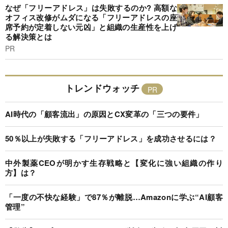
なぜ「フリーアドレス」は失敗するのか? 高額な
オフィス改修がムダになる「フリーアドレスの座
席予約が定着しない元凶」と組織の生産性を上げ
る解決策とは
PR
トレンドウォッチ
AI時代の「顧客流出」の原因とCX変革の「三つの要件」
50％以上が失敗する「フリーアドレス」を成功させるには？
中外製薬CEOが明かす生存戦略と【変化に強い組織の作り
方】は？
「一度の不快な経験」で87％が離脱…Amazonに学ぶ“AI顧客
管理”