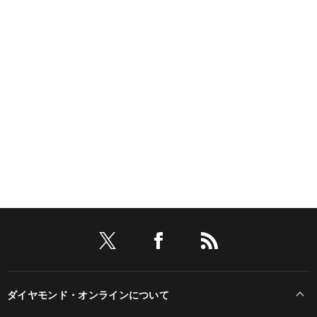
ダイヤモンド・オンラインについて