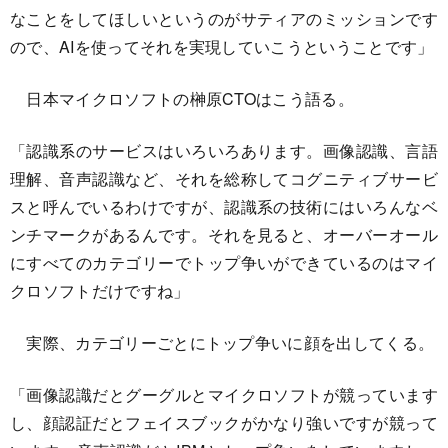
なことをしてほしいというのがサティアのミッションです
ので、AIを使ってそれを実現していこうということです」
日本マイクロソフトの榊原CTOはこう語る。
「認識系のサービスはいろいろあります。画像認識、言語
理解、音声認識など、それを総称してコグニティブサービ
スと呼んでいるわけですが、認識系の技術にはいろんなベ
ンチマークがあるんです。それを見ると、オーバーオール
にすべてのカテゴリーでトップ争いができているのはマイ
クロソフトだけですね」
実際、カテゴリーごとにトップ争いに顔を出してくる。
「画像認識だとグーグルとマイクロソフトが競っています
し、顔認証だとフェイスブックがかなり強いですが競って