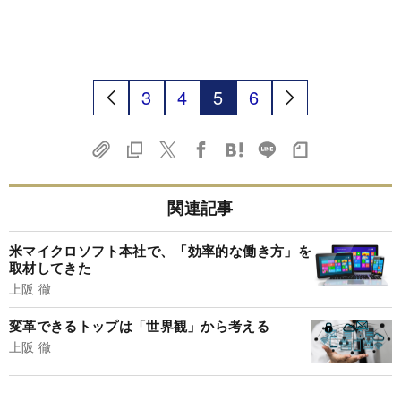
3
4
5
6
関連記事
米マイクロソフト本社で、「効率的な働き方」を
取材してきた
上阪 徹
変革できるトップは「世界観」から考える
上阪 徹