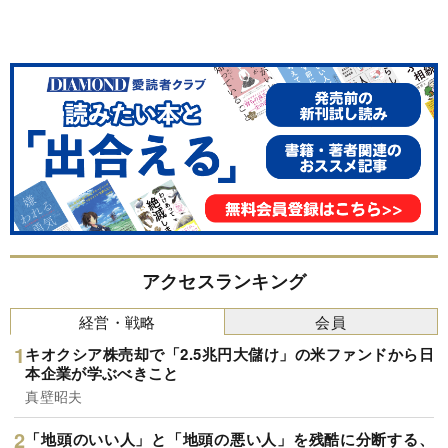
アクセスランキング
経営・戦略
会員
キオクシア株売却で「2.5兆円大儲け」の米ファンドから日
本企業が学ぶべきこと
真壁昭夫
「地頭のいい人」と「地頭の悪い人」を残酷に分断する、