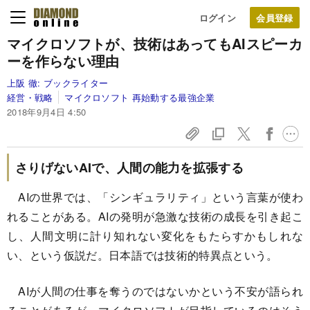
ログイン
マイクロソフトが、技術はあっても
AIスピーカ
ーを作らない理由
上阪 徹:
ブックライター
経営・戦略
マイクロソフト 再始動する最強企業
2018年9月4日 4:50
さりげないAIで、人間の能力を拡張する
AIの世界では、「シンギュラリティ」という言葉が使わ
れることがある。AIの発明が急激な技術の成長を引き起こ
し、人間文明に計り知れない変化をもたらすかもしれな
い、という仮説だ。日本語では技術的特異点という。
AIが人間の仕事を奪うのではないかという不安が語られ