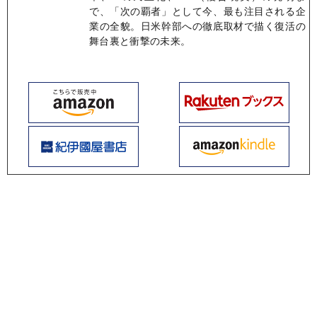
で、「次の覇者」として今、最も注目される企
業の全貌。日米幹部への徹底取材で描く復活の
舞台裏と衝撃の未来。