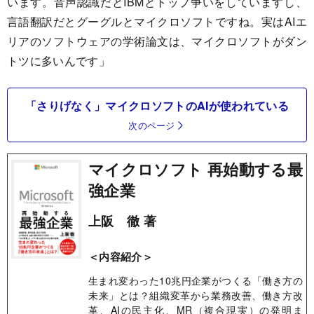
います。音声認識だとIBMとトップ争いをしていますし、
言語翻訳だとグーグルとマイクロソフトですね。実はAIエ
リアのソフトウェアの学術論文は、マイクロソフトがダン
トツに多いんです」
「さりげなく」マイクロソフトのAIが使われている
次のページ
マイクロソフト 再始動する最
強企業
上阪 徹 著
＜内容紹介＞
生まれ変わった10兆円企業がつくる「働き方の
未来」とは？組織変革から業務改善、働き方改
革、AIの民主化、MR（複合現実）の発明ま