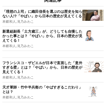
関連記事
「理想の上司」に織田信長を選ぶのは歴史を知ら
ない人!?「やばい」から日本の歴史が見えてくる
本郷和人,滝乃みわこ
新選組副長「土方歳三」が、どうしても自慢した
かった事とは？「やばい」から、日本の歴史が見
えてくる！
本郷和人,滝乃みわこ
フランシスコ・ザビエルが日本で直面した「意外
すぎる壁」とは？「やばい」から、日本の歴史が
見えてくる！
本郷和人,滝乃みわこ
天才軍師・竹中半兵衛の「やばすぎるこだわり」
とは？
本郷和人,滝乃みわこ