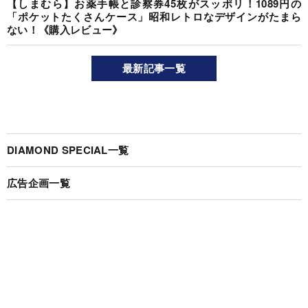
【しまむら】お薬手帳と診察券45枚がスッポリ！1089円の
「ポケットたくさんケース」昭和レトロなデザインがたまら
ない！《購入レビュー》
最新記事一覧
DIAMOND SPECIAL一覧
広告企画一覧