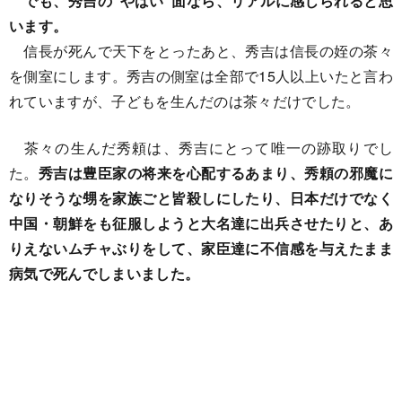
でも、秀吉の“やばい”面なら、リアルに感じられると思
います。
信長が死んで天下をとったあと、秀吉は信長の姪の茶々
を側室にします。秀吉の側室は全部で15人以上いたと言わ
れていますが、子どもを生んだのは茶々だけでした。
茶々の生んだ秀頼は、秀吉にとって唯一の跡取りでし
た。
秀吉は豊臣家の将来を心配するあまり、秀頼の邪魔に
なりそうな甥を家族ごと皆殺しにしたり、日本だけでなく
中国・朝鮮をも征服しようと大名達に出兵させたりと、あ
りえないムチャぶりをして、家臣達に不信感を与えたまま
病気で死んでしまいました。