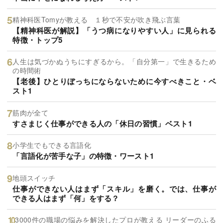
精神科医Tomyが教える １秒で不安が吹き飛ぶ言葉
【精神科医が解説】「うつ病になりやすい人」に見られる
特徴・トップ5
人生は気づかぬうちにすぎるから。「自分第一」で生きるため
の時間術
【老後】ひとりぼっちにならないために今すべきこと・ベ
スト1
筋肉が全て
すさまじく仕事ができる人の「休日の習慣」ベスト1
小学生でもできる言語化
「言語化が苦手な子」の特徴・ワースト1
地頭スイッチ
仕事ができない人はまず「スキル」を磨く。では、仕事が
できる人はまず「何」をする？
3000件の職場の悩みを解決したプロが教える リーダーのふる