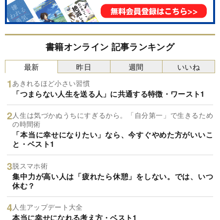
書籍オンライン 記事ランキング
最新
昨日
週間
いいね
あきれるほど小さい習慣
「つまらない人生を送る人」に共通する特徴・ワースト1
人生は気づかぬうちにすぎるから。「自分第一」で生きるため
の時間術
「本当に幸せになりたい」なら、今すぐやめた方がいいこ
と・ベスト1
脱スマホ術
集中力が高い人は「疲れたら休憩」をしない。では、いつ
休む？
人生アップデート大全
本当に幸せになれる考え方・ベスト1