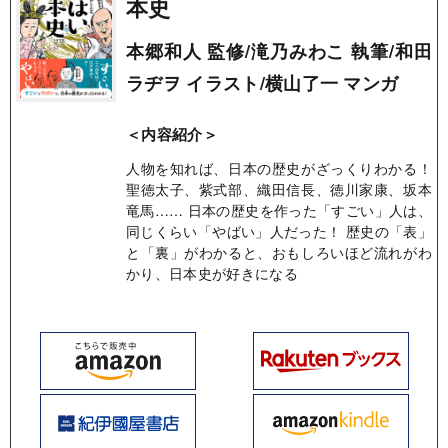
本史
本郷和人 監修/滝乃みわこ 執筆/和田
ラヂヲ イラスト/横山了一 マンガ
＜内容紹介＞
人物を知れば、日本の歴史がざっくりわかる！
聖徳太子、紫式部、織田信長、徳川家康、坂本
竜馬…… 日本の歴史を作った「すごい」人は、
同じくらい「やばい」人だった！ 歴史の「表」
と「裏」がわかると、おもしろいほど流れがわ
かり、日本史が好きになる