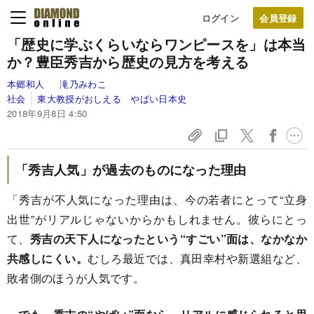
ログイン
「歴史に学ぶくらいならワンピースを」は本当
か？豊臣秀吉から歴史の見方を考える
本郷和人
滝乃みわこ
社会
東大教授がおしえる やばい日本史
2018年9月8日 4:50
「秀吉人気」が過去のものになった理由
「秀吉が不人気になった理由は、今の若者にとって“立身
出世”がリアルじゃないからかもしれません。彼らにとっ
て、
秀吉の天下人になったという“すごい”面は、なかなか
共感しにくい。
むしろ最近では、真田幸村や新選組など、
敗者側のほうが人気です。