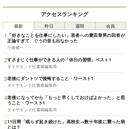
アクセスランキング
最新
昨日
週間
会員
「好きなことを仕事にしたい」若者への豊田章男の回答が
正論すぎて、ぐうの音も出なかった
小倉健一
すさまじく仕事ができる人の「休日の習慣」ベスト1
ダイヤモンド社書籍編集局
老後にダントツで後悔すること・ワースト1
ダイヤモンド社書籍編集局
老後になってから「もっと早くしておけばよかった」と思
うこと・ワースト1
ダイヤモンド社書籍編集局
11日間「眠らず起き続けた」高校生→数十年後に襲った病
とは？