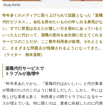
Photo:PIXTA
昨年多くのメディアに取り上げられて話題となった「退職
代行ビジネス」。会社を辞めたいものの申し出る勇気がな
い、すでに辞意は伝えたが激しい引き留めにあっていると
いった人に代わって、退職の意向を会社側に伝えてくれる
サービスのことだが、ここ数年利用者が急増。それととも
に、さまざまな問題点が指摘されるようになってきた。
（ライター 根本直樹）
退職代行サービスで
トラブルが急増中
「昨年末あたりから、『退職代行はおいしい』と代行業者
が雨後のたけのこのように林立しだした。しかし、中には
怪しげな業者も多く、利用者との間でトラブルになるケー
スが増えている。特に聞くのは、業者に依頼したのに円満