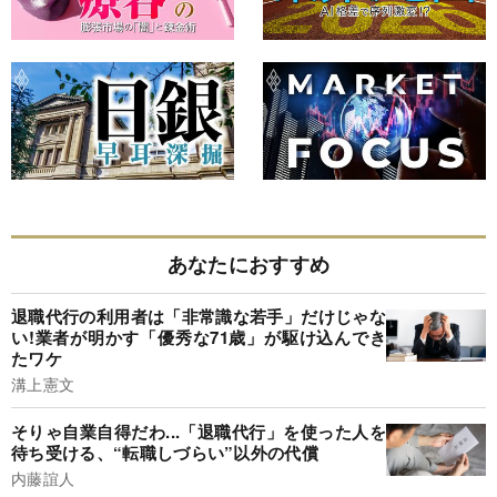
あなたにおすすめ
退職代行の利用者は「非常識な若手」だけじゃな
い!業者が明かす「優秀な71歳」が駆け込んでき
たワケ
溝上憲文
そりゃ自業自得だわ...「退職代行」を使った人を
待ち受ける、“転職しづらい”以外の代償
内藤誼人