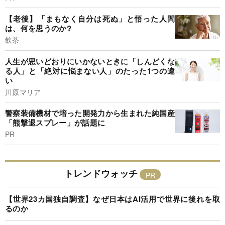
【老後】「まもなく自分は死ぬ」と悟った人間
は、何を思うのか?
飲茶
人生が思いどおりにいかないときに「しんどくな
る人」と「絶対に悩まない人」のたった1つの違
い
川原マリア
警察装備機材で培った開発力から生まれた純国産
「熊撃退スプレー」が話題に
PR
トレンドウォッチ
【世界23カ国独自調査】なぜ日本はAI活用で世界に後れを取
るのか