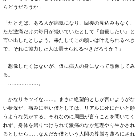
らどうだろうか」
「たとえば、ある人が病気になり、回復の見込みもなく、
ただ激痛だけの毎日が続いていたとして『自殺したい』と
言い出したとしよう。果たしてこの願いは叶えられるべき
で、それに協力した人は罰せられるべきだろうか？」
想像したくはないが、仮に病人の身になって想像してみ
る。
………………。
かなりキツイな……。まさに絶望的としか言いようがな
い状況だ。痛みに弱い僕としては、リアルに死にたいと願
うような気がする。それなのに周囲が言うことを聞いてく
れず、身体を縛りつけられて激痛のなか無理やり生かされ
るとしたら……なんだか僕という人間の尊厳を蔑ろにされ