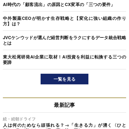
AI時代の「顧客流出」の原因とCX変革の「三つの要件」
中外製薬CEOが明かす生存戦略と【変化に強い組織の作り
方】は？
JVCケンウッドが選んだ経営判断をラクにするデータ統合戦略
とは
東大松尾研発AI企業に取材！AI投資を利益に転換する三つの
要諦
一覧を見る
最新記事
続・続朝ドライフ
人は何のためなら頑張れる？→「生きる力」が湧く〈ひと