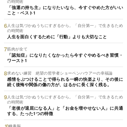
の時間術
「強運の持ち主」になりたいなら、今すぐやめた方がいい
こと・ベスト1
人生は気づかぬうちにすぎるから。「自分第一」で生きるため
の時間術
人生を面白くするために「行動」よりも大切なこと
筋肉が全て
「認知症」になりたくなかったら今すぐやめるべき習慣・
ワースト1
求めない練習 絶望の哲学者ショーペンハウアーの幸福論
感情をぶつけることで得られる一瞬の快楽より、その後に
続く後悔や関係の傷の方が、はるかに長く深く残る。
人生は気づかぬうちにすぎるから。「自分第一」で生きるため
の時間術
「老後が退屈になる人」と「お金を増やせない人」に共通
する、たった1つの特徴
糖毒脳