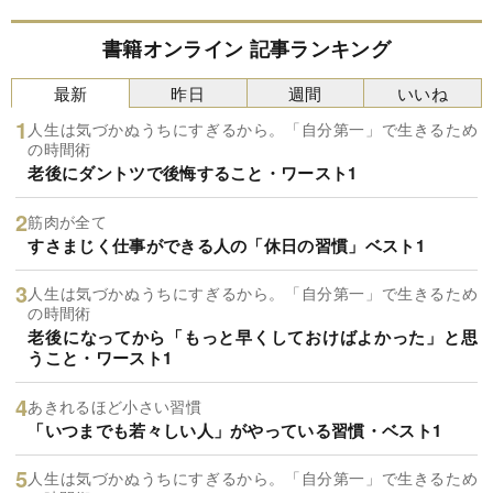
書籍オンライン 記事ランキング
最新
昨日
週間
いいね
人生は気づかぬうちにすぎるから。「自分第一」で生きるため
の時間術
老後にダントツで後悔すること・ワースト1
筋肉が全て
すさまじく仕事ができる人の「休日の習慣」ベスト1
人生は気づかぬうちにすぎるから。「自分第一」で生きるため
の時間術
老後になってから「もっと早くしておけばよかった」と思
うこと・ワースト1
あきれるほど小さい習慣
「いつまでも若々しい人」がやっている習慣・ベスト1
人生は気づかぬうちにすぎるから。「自分第一」で生きるため