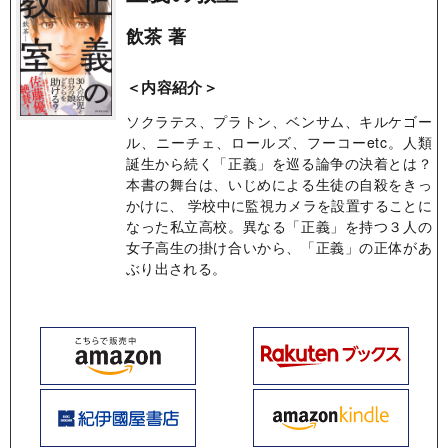
飲茶 著
＜内容紹介＞
ソクラテス、プラトン、ベンサム、キルケゴー
ル、ニーチェ、ロールズ、フーコーetc。人類
誕生から続く「正義」を巡る論争の決着とは？
本書の舞台は、いじめによる生徒の自殺をきっ
かけに、 学校中に監視カメラを設置することに
なった私立高校。異なる「正義」を持つ３人の
女子高生の掛け合いから、「正義」の正体があ
ぶり出される。