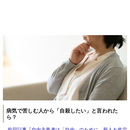
病気で苦しむ人から「自殺したい」と言われた
ら？
前回記事『自由主義者は「自由」のために、殺人を肯定