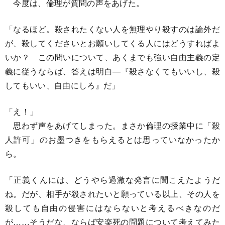
今度は、倫理が質問の声をあげた。
「なるほど。殺されたくない人を無理やり殺すのは論外だ
が、殺してくださいとお願いしてくる人にはどうすればよ
いか？ この問いについて、あくまでも強い自由主義の定
義に従うならば、答えは明白―『殺さなくてもいいし、殺
してもいい、自由にしろ』だ」
「え！」
思わず声をあげてしまった。まさか倫理の授業中に「殺
人許可」のお墨つきをもらえるとは思っていなかったか
ら。
「正義くんには、どうやら過激な発言に聞こえたようだ
ね。だが、相手が殺されたいと願っている以上、その人を
殺しても自由の侵害にはならないと考えるべきなのだ
が……そうだな、ならば安楽死の問題について考えてみた