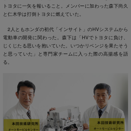
トヨタに一矢を報いること。メンバーに加わった森下尚久
と仁木学は打倒トヨタに燃えていた。
2人ともホンダの初代「インサイト」のHVシステムから
電動車の開発に関わった。森下は「HVでトヨタに負け、
じくじたる思いを抱いていた。いつかリベンジを果たそう
と思っていた」と専門家チームに入った際の高揚感を語
る。