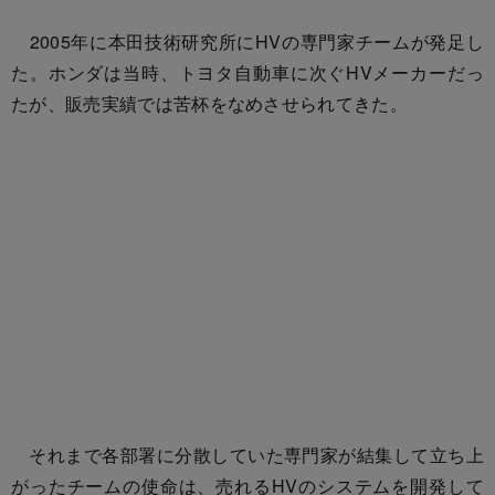
2005年に本田技術研究所にHVの専門家チームが発足し
た。ホンダは当時、トヨタ自動車に次ぐHVメーカーだっ
たが、販売実績では苦杯をなめさせられてきた。
それまで各部署に分散していた専門家が結集して立ち上
がったチームの使命は、売れるHVのシステムを開発して