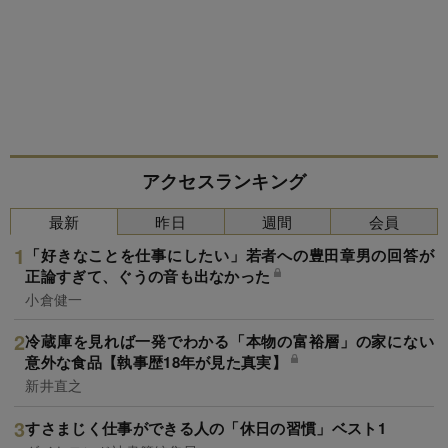
アクセスランキング
最新
昨日
週間
会員
「好きなことを仕事にしたい」若者への豊田章男の回答が
正論すぎて、ぐうの音も出なかった
小倉健一
冷蔵庫を見れば一発でわかる「本物の富裕層」の家にない
意外な食品【執事歴18年が見た真実】
新井直之
すさまじく仕事ができる人の「休日の習慣」ベスト1