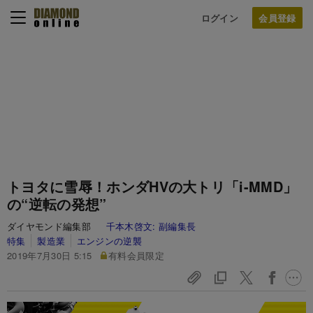
ログイン
トヨタに雪辱！ホンダHVの大トリ「i-MMD」
の“逆転の発想”
ダイヤモンド編集部
千本木啓文:
副編集長
特集
製造業
エンジンの逆襲
2019年7月30日 5:15
有料会員限定