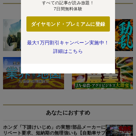
すべての記事が読み放題！
7日間無料体験
特集
ダイヤモンド・プレミアムに登録
最大1万円割引キャンペーン実施中！
詳細はこちら
あなたにおすすめ
ホンダ「下請けいじめ」の実態!部品メーカーに
リベート要求、短納期の無理強いも【自動車サプ