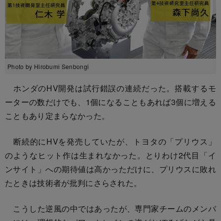
Photo by Hirobumi Senbongi
ホンダのHV開発は試行錯誤の連続だった。搭載するモ
ーターの数だけでも、1個になることもあれば3個に増える
こともあり定まらなかった。
断続的にHVを発売していたが、トヨタの「プリウス」
のようなヒット作は生まれなかった。とりわけ2代目「イ
ンサイト」への期待値は高かっただけに、プリウスに敗れ
たときは技術者が批判にさらされた。
こうした逆風の中ではあったが、専門家チームのメンバ