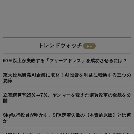
トレンドウォッチ
50％以上が失敗する「フリーアドレス」を成功させるには？
東大松尾研発AI企業に取材！AI投資を利益に転換する三つの
要諦
立替精算率25％→7％、ヤンマーを変えた購買改革の全貌を公
開
Sky執行役員が明かす、SFA定着失敗の【本質的原因】とは何
か