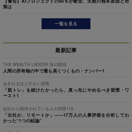
【警告】AIプロジェクトの60％が断念、失敗の根本原因と対
策は
一覧を見る
最新記事
THE WEALTH LADDER 富の階段
人間の所有物の中で最も高くつくもの・ナンバー1
あきれるほど小さい習慣
「筋トレ」を続けたかったら、真っ先にやめるべき習慣・ワ
ースト1
会社から期待されている人の習慣115
「出社か、リモートか」――17万人の人事評価を分析してわ
かった“1つの結論”