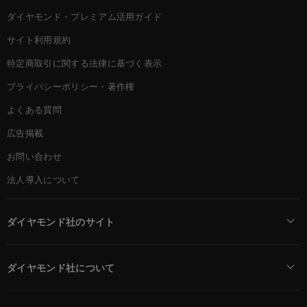
ダイヤモンド・プレミアム活用ガイド
サイト利用規約
特定商取引に関する法律に基づく表示
プライバシーポリシー・著作権
よくある質問
広告掲載
お問い合わせ
法人導入について
ダイヤモンド社のサイト
Diamond Online(English)
ダイヤモンド社について
週刊ダイヤモンド
ダイヤモンド社TOP
DIAMONDハーバード・ビジネス・レビュー