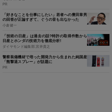
PR
「好きなことを仕事にしたい」若者への豊田章男
の回答が正論すぎて、ぐうの音も出なかった
小倉健一
「技術の日産」は過去の話?特許の取得件数から
日産とホンダの技術力を徹底分析!
ダイヤモンド編集部,宮井貴之
警察装備機材で培った開発力から生まれた純国産
「熊撃退スプレー」が話題に
PR